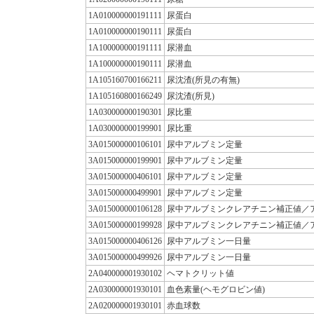
1A010000000191111
尿蛋白
1A010000000190111
尿蛋白
1A100000000191111
尿潜血
1A100000000190111
尿潜血
1A105160700166211
尿沈渣(所見の有無)
1A105160800166249
尿沈渣(所見)
1A030000000190301
尿比重
1A030000000199901
尿比重
3A015000000106101
尿中アルブミン定量
3A015000000199901
尿中アルブミン定量
3A015000000406101
尿中アルブミン定量
3A015000000499901
尿中アルブミン定量
3A015000000106128
尿中アルブミンクレアチニン補正値／
3A015000000199928
尿中アルブミンクレアチニン補正値／
3A015000000406126
尿中アルブミン一日量
3A015000000499926
尿中アルブミン一日量
2A040000001930102
ヘマトクリット値
2A030000001930101
血色素量(ヘモグロビン値)
2A020000001930101
赤血球数