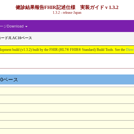
健診結果報告FHIR記述仕様 実装ガイド v 1.3.2
1.3.2 - release Japan
ジDownload
ードJLAC10ベース
d (v1.3.2) built by the FHIR (HL7® FHIR® Standard) Build Tools. See the
Direc
C10ベース