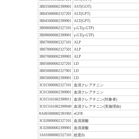
3B035000002399901
AST(GOT)
3B045000002327201
ALT(GPT)
3B045000002399901
ALT(GPT)
3B090000002327101
γ-GT(γ-GTP)
3B090000002399901
γ-GT(γ-GTP)
3B070000002327101
ALP
3B070000002327501
ALP
3B070000002399901
ALP
3B050000002327201
LD
3B050000002327901
LD
3B050000002399901
LD
3C015000002327101
血清クレアチニン
3C015000002399901
血清クレアチニン
3C015161602399911
血清クレアチニン(対象者)
3C015161002399949
血清クレアチニン(実施理由)
8A065000002391901
eGFR
3C020000002327101
血清尿酸
3C020000002399901
血清尿酸
3A010000002327101
総蛋白