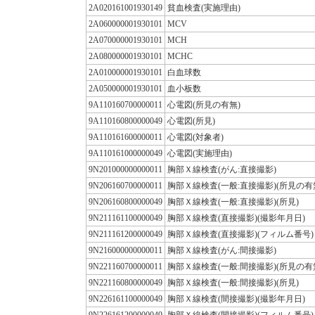
2A020161001930149
貧血検査(実施理由)
2A060000001930101
MCV
2A070000001930101
MCH
2A080000001930101
MCHC
2A010000001930101
白血球数
2A050000001930101
血小板数
9A110160700000011
心電図(所見の有無)
9A110160800000049
心電図(所見)
9A110161600000011
心電図(対象者)
9A110161000000049
心電図(実施理由)
9N201000000000011
胸部Ｘ線検査(がん:直接撮影)
9N206160700000011
胸部Ｘ線検査(一般:直接撮影)(所見の有
9N206160800000049
胸部Ｘ線検査(一般:直接撮影)(所見)
9N211161100000049
胸部Ｘ線検査(直接撮影)(撮影年月日)
9N211161200000049
胸部Ｘ線検査(直接撮影)(フィルム番号)
9N216000000000011
胸部Ｘ線検査(がん:間接撮影)
9N221160700000011
胸部Ｘ線検査(一般:間接撮影)(所見の有
9N221160800000049
胸部Ｘ線検査(一般:間接撮影)(所見)
9N226161100000049
胸部Ｘ線検査(間接撮影)(撮影年月日)
9N226161200000049
胸部Ｘ線検査(間接撮影)(フィルム番号)