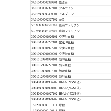
3A010000002399901
総蛋白
3A015000002327101
アルブミン
3A015000002399901
アルブミン
3A016000002327102
A/G
5C095000002302301
血清フェリチン
5C095000002399901
血清フェリチン
3D010000001926101
空腹時血糖
3D010000002227101
空腹時血糖
3D010000001927201
空腹時血糖
3D010000001999901
空腹時血糖
3D010129901926101
随時血糖
3D010129902227101
随時血糖
3D010129901927201
随時血糖
3D010129901999901
随時血糖
3D046000001906202
HbA1c(NGSP値)
3D046000001920402
HbA1c(NGSP値)
3D046000001927102
HbA1c(NGSP値)
3D046000001999902
HbA1c(NGSP値)
1A020000000191111
尿糖
1A020000000190111
尿糖