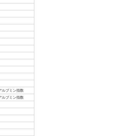
アルブミン指数
アルブミン指数