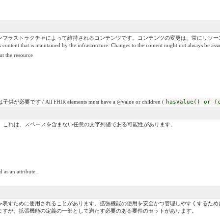
ンフラストラクチャによって維持されるコンテンツです。コンテンツの変更は、常にリソー
content that is maintained by the infrastructure. Changes to the content might not always be asso
he resource
す / All FHIR elements must have a @value or children (
hasValue() or (
）。これは、スペースを含まない任意の文字列値である可能性があります。
 as an attribute.
を表すために使用されることがあります。拡張機能の使用を安全かつ管理しやすくするため
ますが、拡張機能の定義の一部として満たす必要のある要件のセットがあります。