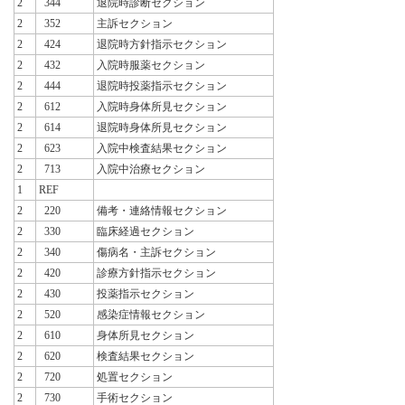
2
344
退院時診断セクション
2
352
主訴セクション
2
424
退院時方針指示セクション
2
432
入院時服薬セクション
2
444
退院時投薬指示セクション
2
612
入院時身体所見セクション
2
614
退院時身体所見セクション
2
623
入院中検査結果セクション
2
713
入院中治療セクション
1
REF
2
220
備考・連絡情報セクション
2
330
臨床経過セクション
2
340
傷病名・主訴セクション
2
420
診療方針指示セクション
2
430
投薬指示セクション
2
520
感染症情報セクション
2
610
身体所見セクション
2
620
検査結果セクション
2
720
処置セクション
2
730
手術セクション