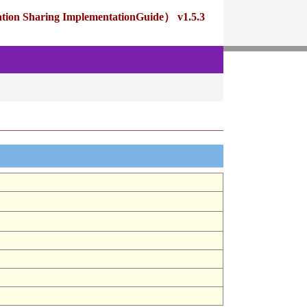
ng ImplementationGuide） v1.5.3