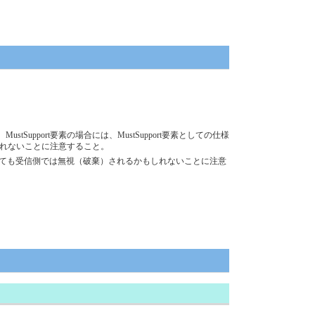
upport要素の場合には、MustSupport要素としての仕様
しれないことに注意すること。
送信しても受信側では無視（破棄）されるかもしれないことに注意