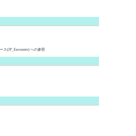
_Encounter) への参照