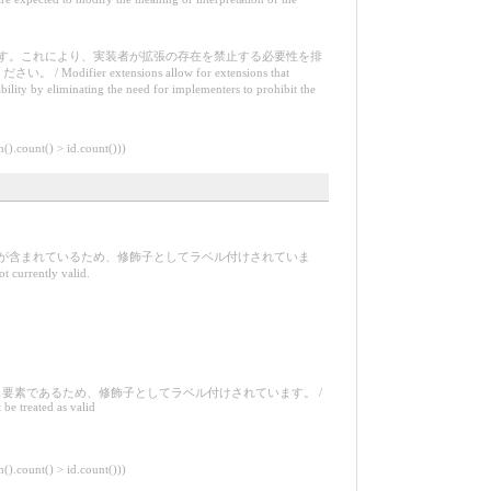
す。これにより、実装者が拡張の存在を禁止する必要性を排
extensions allow for extensions that
bility by eliminating the need for implementers to prohibit the
ount() > id.count()))
が含まれているため、修飾子としてラベル付けされていま
t currently valid.
要素であるため、修飾子としてラベル付けされています。 /
 be treated as valid
ount() > id.count()))