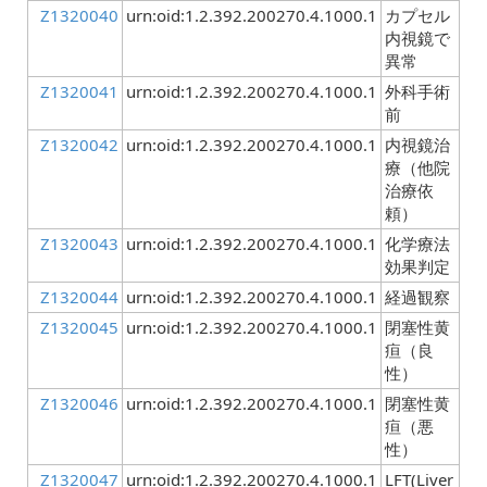
Z1320040
urn:oid:1.2.392.200270.4.1000.1
カプセル
内視鏡で
異常
Z1320041
urn:oid:1.2.392.200270.4.1000.1
外科手術
前
Z1320042
urn:oid:1.2.392.200270.4.1000.1
内視鏡治
療（他院
治療依
頼）
Z1320043
urn:oid:1.2.392.200270.4.1000.1
化学療法
効果判定
Z1320044
urn:oid:1.2.392.200270.4.1000.1
経過観察
Z1320045
urn:oid:1.2.392.200270.4.1000.1
閉塞性黄
疸（良
性）
Z1320046
urn:oid:1.2.392.200270.4.1000.1
閉塞性黄
疸（悪
性）
Z1320047
urn:oid:1.2.392.200270.4.1000.1
LFT(Liver