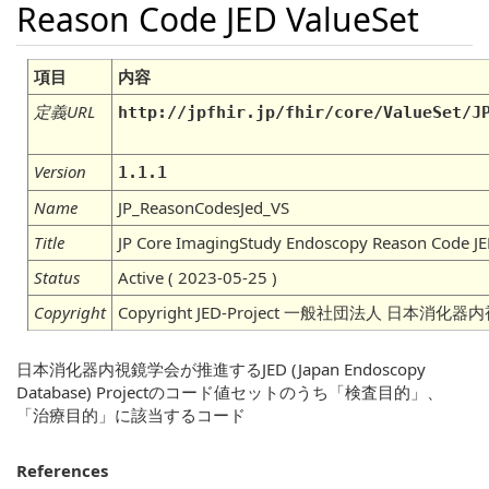
Reason Code JED ValueSet
項目
内容
定義URL
http://jpfhir.jp/fhir/core/ValueSet/J
Version
1.1.1
Name
JP_ReasonCodesJed_VS
Title
JP Core ImagingStudy Endoscopy Reason Code JE
Status
Active ( 2023-05-25 )
Copyright
Copyright JED-Project 一般社団法人 日本消化
日本消化器内視鏡学会が推進するJED (Japan Endoscopy
Database) Projectのコード値セットのうち「検査目的」、
「治療目的」に該当するコード
References