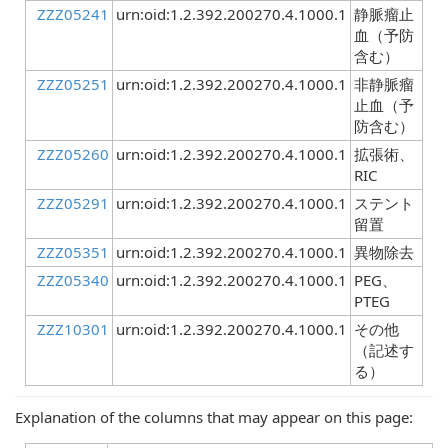
ZZZ05241
urn:oid:1.2.392.200270.4.1000.1
静脈瘤止
血（予防
含む）
ZZZ05251
urn:oid:1.2.392.200270.4.1000.1
非静脈瘤
止血（予
防含む）
ZZZ05260
urn:oid:1.2.392.200270.4.1000.1
拡張術、
RIC
ZZZ05291
urn:oid:1.2.392.200270.4.1000.1
ステント
留置
ZZZ05351
urn:oid:1.2.392.200270.4.1000.1
異物除去
ZZZ05340
urn:oid:1.2.392.200270.4.1000.1
PEG、
PTEG
ZZZ10301
urn:oid:1.2.392.200270.4.1000.1
その他
（記述す
る）
Explanation of the columns that may appear on this page: