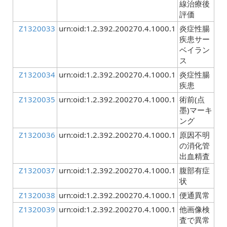
線治療後
評価
Z1320033
urn:oid:1.2.392.200270.4.1000.1
炎症性腸
疾患サー
ベイラン
ス
Z1320034
urn:oid:1.2.392.200270.4.1000.1
炎症性腸
疾患
Z1320035
urn:oid:1.2.392.200270.4.1000.1
術前(点
墨)マーキ
ング
Z1320036
urn:oid:1.2.392.200270.4.1000.1
原因不明
の消化管
出血精査
Z1320037
urn:oid:1.2.392.200270.4.1000.1
腹部有症
状
Z1320038
urn:oid:1.2.392.200270.4.1000.1
便通異常
Z1320039
urn:oid:1.2.392.200270.4.1000.1
他画像検
査で異常