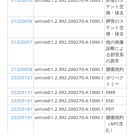
Z1320055
urn:oid:1.2.392.200270.4.1000.1
胆道のス
テント交
換・抜去
Z1320056
urn:oid:1.2.392.200270.4.1000.1
膵管のス
テント交
換・抜去
Z1320057
urn:oid:1.2.392.200270.4.1000.1
他の画像
診断によ
る胆管系
の異常
Z1320058
urn:oid:1.2.392.200270.4.1000.1
腫瘍焼灼
ZZZ05121
urn:oid:1.2.392.200270.4.1000.1
ポリペク
トミー
ZZZ05131
urn:oid:1.2.392.200270.4.1000.1
EMR
ZZZ05161
urn:oid:1.2.392.200270.4.1000.1
ESD
ZZZ05181
urn:oid:1.2.392.200270.4.1000.1
PDT
ZZZ05191
urn:oid:1.2.392.200270.4.1000.1
腫瘍焼灼
（APC含
む）