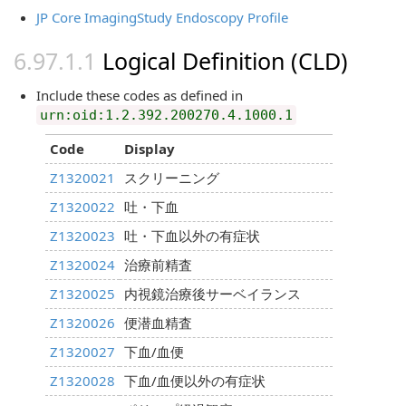
JP Core ImagingStudy Endoscopy Profile
Logical Definition (CLD)
Include these codes as defined in
urn:oid:1.2.392.200270.4.1000.1
Code
Display
Z1320021
スクリーニング
Z1320022
吐・下血
Z1320023
吐・下血以外の有症状
Z1320024
治療前精査
Z1320025
内視鏡治療後サーベイランス
Z1320026
便潜血精査
Z1320027
下血/血便
Z1320028
下血/血便以外の有症状