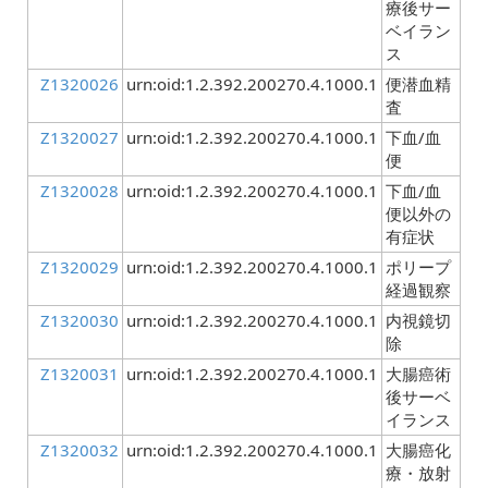
療後サー
ベイラン
ス
Z1320026
urn:oid:1.2.392.200270.4.1000.1
便潜血精
査
Z1320027
urn:oid:1.2.392.200270.4.1000.1
下血/血
便
Z1320028
urn:oid:1.2.392.200270.4.1000.1
下血/血
便以外の
有症状
Z1320029
urn:oid:1.2.392.200270.4.1000.1
ポリープ
経過観察
Z1320030
urn:oid:1.2.392.200270.4.1000.1
内視鏡切
除
Z1320031
urn:oid:1.2.392.200270.4.1000.1
大腸癌術
後サーベ
イランス
Z1320032
urn:oid:1.2.392.200270.4.1000.1
大腸癌化
療・放射