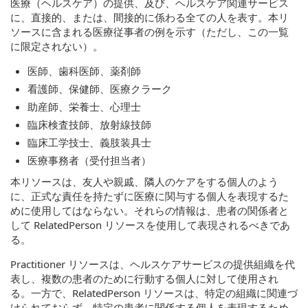
医療（ヘルスケア）の提供、及び、ヘルスケア関連サービス
に、直接的、または、間接的に係わる全ての人を表す。本リ
ソースに含まれる医療従事者の例を示す（ただし、この一覧
に限定されない）。
医師、歯科医師、薬剤師
看護師、保健師、医療クラーク
助産師、栄養士、心理士
臨床検査技師、放射線技師
臨床工学技士、義肢装具士
医療事務者（受付担当者）
本リソースは、友人や親戚、隣人のケアをする個人のよう
に、正式な責任を持たずに医療に関与する個人を表現するた
めに使用してはならない。それらの情報は、患者の関係者と
して RelatedPerson リソースを使用して表現されるべきであ
る。
Practitioner リソースは、ヘルスケアサービスの提供組織を代
表し、複数の患者のために行動する個人に対して使用され
る。一方で、RelatedPerson リソースは、特定の組織に関連づ
けられておらず、特定の患者に関係する個人を表現するため