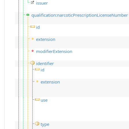
issuer
qualification:narcoticPrescriptionLicenseNumber
id
extension
modifierExtension
identifier
id
extension
use
type