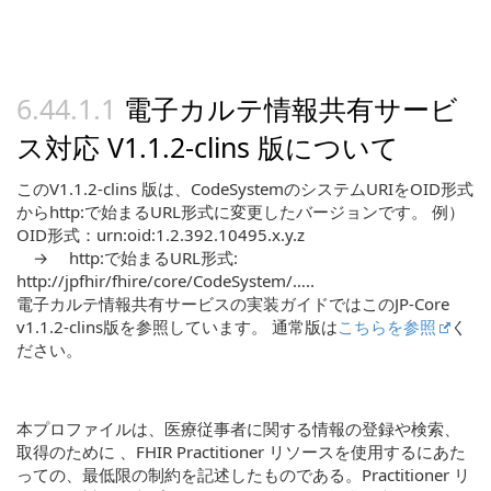
電子カルテ情報共有サービ
ス対応 V1.1.2-clins 版について
このV1.1.2-clins 版は、CodeSystemのシステムURIをOID形式
からhttp:で始まるURL形式に変更したバージョンです。 例）
OID形式：urn:oid:1.2.392.10495.x.y.z
→ http:で始まるURL形式:
http://jpfhir/fhire/core/CodeSystem/…..
電子カルテ情報共有サービスの実装ガイドではこのJP-Core
v1.1.2-clins版を参照しています。 通常版は
こちらを参照
く
ださい。
本プロファイルは、医療従事者に関する情報の登録や検索、
取得のために 、FHIR Practitioner リソースを使用するにあた
っての、最低限の制約を記述したものである。Practitioner リ