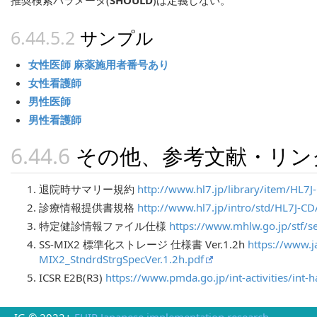
推奨検索パラメータ(
SHOULD
)は定義しない。
サンプル
女性医師 麻薬施用者番号あり
女性看護師
男性医師
男性看護師
その他、参考文献・リン
退院時サマリー規約
http://www.hl7.jp/library/item/HL7
診療情報提供書規格
http://www.hl7.jp/intro/std/HL7J-C
特定健診情報ファイル仕様
https://www.mhlw.go.jp/stf/
SS-MIX2 標準化ストレージ 仕様書 Ver.1.2h
https://www.j
MIX2_StndrdStrgSpecVer.1.2h.pdf
ICSR E2B(R3)
https://www.pmda.go.jp/int-activities/int