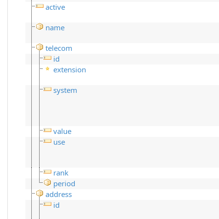
active
name
telecom
id
extension
system
value
use
rank
period
address
id