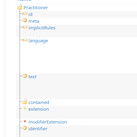
Practitioner
id
meta
implicitRules
language
text
contained
extension
modifierExtension
identifier