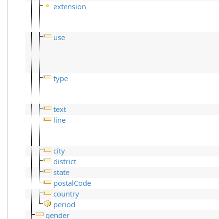
extension
use
type
text
line
city
district
state
postalCode
country
period
gender