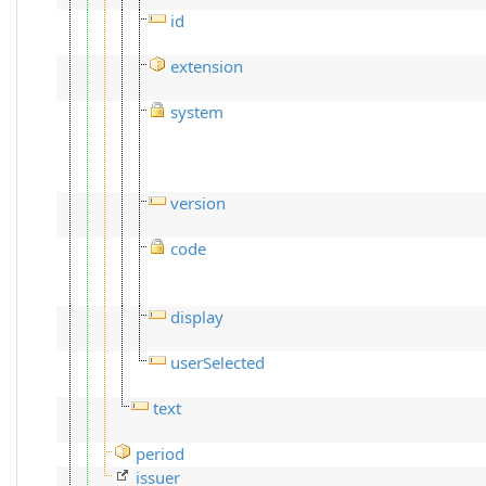
id
extension
system
version
code
display
userSelected
text
period
issuer