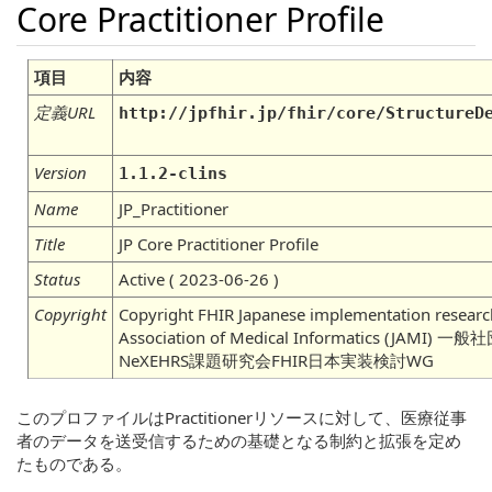
Core Practitioner Profile
項目
内容
定義URL
http://jpfhir.jp/fhir/core/StructureD
Version
1.1.2-clins
Name
JP_Practitioner
Title
JP Core Practitioner Profile
Status
Active ( 2023-06-26 )
Copyright
Copyright FHIR Japanese implementation researc
Association of Medical Informatics (JA
NeXEHRS課題研究会FHIR日本実装検討WG
このプロファイルはPractitionerリソースに対して、医療従事
者のデータを送受信するための基礎となる制約と拡張を定め
たものである。