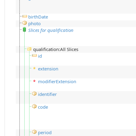
birthDate
photo
Slices for qualification
qualification:All Slices
id
extension
modifierExtension
identifier
code
period