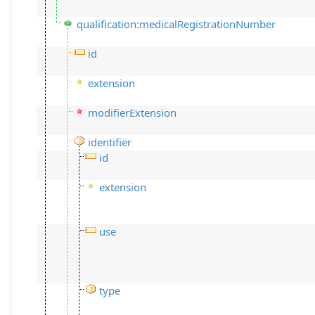
qualification:medicalRegistrationNumber
id
extension
modifierExtension
identifier
id
extension
use
type