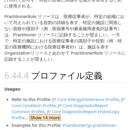
に使用される。
PractitionerRole リソースは、医療従事者が、特定の組織にお
いて与えられている役割の詳細を表す。特定の施設に関係し
ない資格や識別子（例：医籍番号や麻薬施用者免許証番号）
は、Practitioner リソースに記録することが望ましい。一方
で、特定の施設における医療従事者の識別子や役割（例：特
定の医療機関における医療従事者ID）は、施設を表す
Organizationリソースとあわせて PractitionerRole リソースに
記録することが望ましい。
プロファイル定義
Usages:
Refer to this Profile:
JP Core AllergyIntolerance Profile
,
JP
Core Condition Profile
,
JP Core DiagnosticReport
Common Profile
,
JP Core DiagnosticReport Endoscopy
Profile
...
Show 14 more
Examples for this Profile:
Practitioner/jp-practitioner-