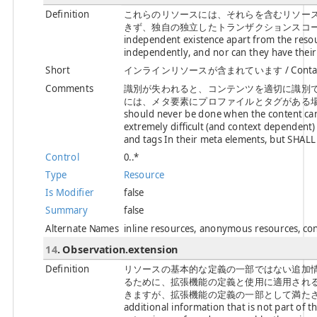
Definition
これらのリソースには、それらを含むリソース
きず、独自の独立したトランザクションスコープを持つこと
independent existence apart from the resou
independently, and nor can they have thei
Short
インラインリソースが含まれています / Contained, 
Comments
識別が失われると、コンテンツを適切に識別
には、メタ要素にプロファイルとタグがある場合
should never be done when the content can be
extremely difficult (and context dependent)
and tags In their meta elements, but SHALL 
Control
0..*
Type
Resource
Is Modifier
false
Summary
false
Alternate Names
inline resources, anonymous resources, co
14
. Observation.extension
Definition
リソースの基本的な定義の一部ではない追加
るために、拡張機能の定義と使用に適用され
きますが、拡張機能の定義の一部として満たされる一連の
additional information that is not part of t