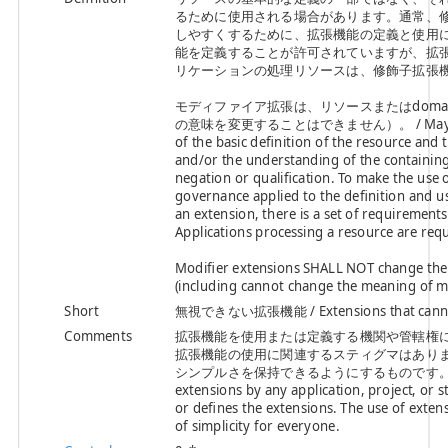
るために使用される場合があります。通常、
しやすくするために、拡張機能の定義と使用
能を定義することが許可されていますが、拡
リケーションの処理リソースは、修飾子拡張
モディファイア拡張は、リソースまたはdomai
の意味を変更することはできません）。 / May be used to
of the basic definition of the resource and 
and/or the understanding of the containing
negation or qualification. To make the use o
governance applied to the definition and u
an extension, there is a set of requirements
Applications processing a resource are requ
Modifier extensions SHALL NOT change th
(including cannot change the meaning of mod
Short
無視できない拡張機能 / Extensions that canno
Comments
拡張機能を使用または定義する機関や管轄権
拡張機能の使用に関連するスティグマはありま
シンプルさを保持できるようにするものです。 / There can
extensions by any application, project, or st
or defines the extensions. The use of extens
of simplicity for everyone.