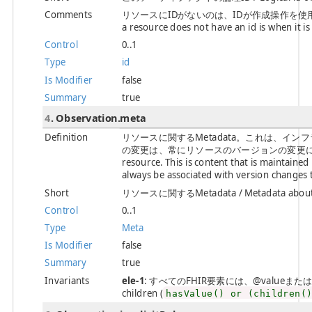
Comments
リソースにIDがないのは、IDが作成操作を使用してサ
a resource does not have an id is when it i
Control
0..1
Type
id
Is Modifier
false
Summary
true
4
. Observation.meta
Definition
リソースに関するMetadata。これは、イ
の変更は、常にリソースのバージョンの変更に関連付け
resource. This is content that is maintaine
always be associated with version changes 
Short
リソースに関するMetadata / Metadata about t
Control
0..1
Type
Meta
Is Modifier
false
Summary
true
Invariants
ele-1
: すべてのFHIR要素には、@valueまたは子要素が必
children (
hasValue() or (children(