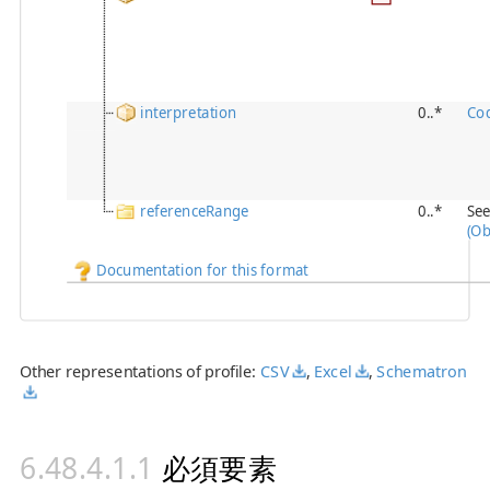
interpretation
0..*
Co
referenceRange
0..*
Se
(Ob
Documentation for this format
Other representations of profile:
CSV
,
Excel
,
Schematron
必須要素