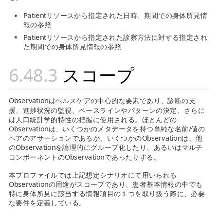
Patientリソースから指定された日時、期間での身体所見情
報の参照
Patientリソースから指定された診察方法に対する指定され
た期間での身体所見情報の参照
スコープ
Observationはヘルスケアの中心的な要素であり、診断の支
援、進捗状況の監視、ベースラインやパターンの決定、さらに
は人口統計学的特性の把握に使用される。ほとんどの
Observationは、いくつかのメタデータを持つ単純な名前/値の
ペアのアサーションであるが、いくつかのObservationは、他
のObservationを論理的にグループ化したり、あるいはマルチ
コンポーネントのObservationであったりする。
本プロファイルでは上記想定シナリオにて用いられる
Observationの用途がスコープであり、患者基本情報の中でも
特に身体所見に該当する情報項目の１つを取り扱う際に、必要
な要件を定義している。