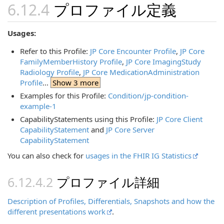
プロファイル定義
Usages:
Refer to this Profile:
JP Core Encounter Profile
,
JP Core
FamilyMemberHistory Profile
,
JP Core ImagingStudy
Radiology Profile
,
JP Core MedicationAdministration
Profile
...
Show 3 more
Examples for this Profile:
Condition/jp-condition-
example-1
CapabilityStatements using this Profile:
JP Core Client
CapabilityStatement
and
JP Core Server
CapabilityStatement
You can also check for
usages in the FHIR IG Statistics
プロファイル詳細
Description of Profiles, Differentials, Snapshots and how the
different presentations work
.