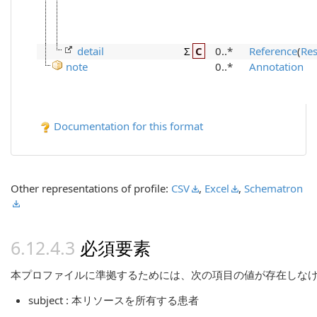
detail
Σ
C
0..*
Reference
(
Re
note
0..*
Annotation
Documentation for this format
Other representations of profile:
CSV
,
Excel
,
Schematron
必須要素
本プロファイルに準拠するためには、次の項目の値が存在しな
subject : 本リソースを所有する患者