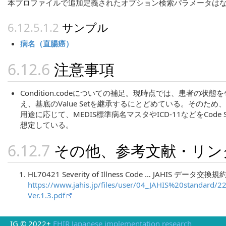
本プロファイルで追加定義されたオプション検索パラメータは
サンプル
病名（直腸癌）
注意事項
Condition.codeについての補足。現時点では、患者の
え、基底のValue Setを継承するにとどめている。その
用途に応じて、MEDIS標準病名マスタやICD-11などをCode S
想定している。
その他、参考文献・リン
HL70421 Severity of Illness Code … JAHIS データ交
https://www.jahis.jp/files/user/04_JAHIS%20st
Ver.1.3.pdf
IG © 2022+
FHIR Japanese implementation research