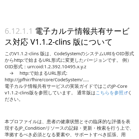
電子カルテ情報共有サービ
ス対応 V1.1.2-clins 版について
このV1.1.2-clins 版は、CodeSystemのシステムURIをOID形式
からhttp:で始まるURL形式に変更したバージョンです。 例）
OID形式：urn:oid:1.2.392.10495.x.y.z
→ http:で始まるURL形式:
http://jpfhir/fhire/core/CodeSystem/…..
電子カルテ情報共有サービスの実装ガイドではこのJP-Core
v1.1.2-clins版を参照しています。 通常版は
こちらを参照
く
ださい。
本プロファイルは、患者の健康状態とその臨床的な評価を表
現するJP_Conditionリソースの記録・更新・検索を行う上で、
準拠するべき必須となる要素や、サポートすべき拡張、用