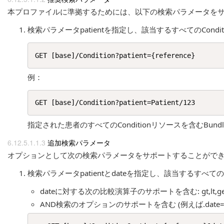
本プロファイルに準拠するためには、以下の検索パラメータをサポ
検索パラメータpatientを指定し、該当するすべてのCondit
例：
指定された患者のすべてのConditionリソースを含むBund
追加検索パラメータ
オプションとして次の検索パラメータをサポートすることができ
検索パラメータpatientとdateを指定し、該当するすべてのCo
dateに対する次の比較演算子のサポートを含む: gt,lt,ge,
AND検索のオプションのサポートを含む (例えば.date=[date