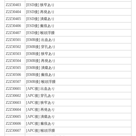
Z2Z30403
[ESD後] 狭窄あり
Z2Z30404
[ESD後] 再発あり
Z2Z30405
[ESD後] 潰瘍あり
Z2Z30406
[ESD後] 瘢痕あり
Z2Z30407
[ESD後] 喉頭浮腫
Z2Z30501
[EMR後] 出血あり
Z2Z30502
[EMR後] 穿孔あり
Z2Z30503
[EMR後] 狭窄あり
Z2Z30504
[EMR後] 再発あり
Z2Z30505
[EMR後] 潰瘍あり
Z2Z30506
[EMR後] 瘢痕あり
Z2Z30507
[EMR後] 喉頭浮腫
Z2Z30601
[APC後] 出血あり
Z2Z30602
[APC後] 穿孔あり
Z2Z30603
[APC後] 狭窄あり
Z2Z30604
[APC後] 再発あり
Z2Z30605
[APC後] 潰瘍あり
Z2Z30606
[APC後] 瘢痕あり
Z2Z30607
[APC後] 喉頭浮腫