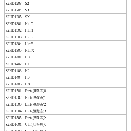
Z2HD1203
S2
Z2HD1204
S3
Z2HD1205
SX
Z2HD1301
Hinf0
Z2HD1302
Hinf1
Z2HD1303
Hinf2
Z2HD1304
Hinf3
Z2HD1305
HinfX
Z2HD1401
H0
Z2HD1402
H1
Z2HD1403
H2
Z2HD1404
H3
Z2HD1405
HX
Z2HD1501
Binf(胆嚢癌)0
Z2HD1502
Binf(胆嚢癌)1
Z2HD1503
Binf(胆嚢癌)2
Z2HD1504
Binf(胆嚢癌)3
Z2HD1505
Binf(胆嚢癌)X
Z2HD1601
Ginf(胆管癌)0