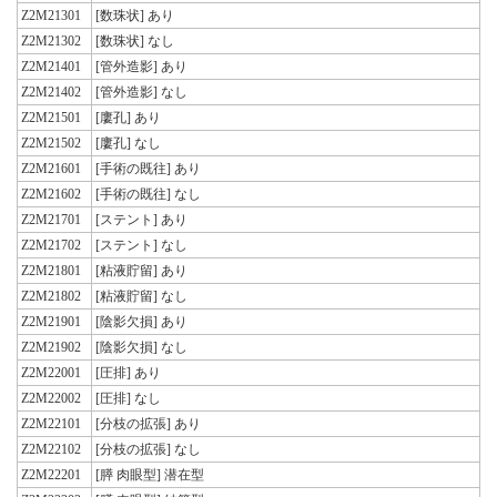
Z2M21301
[数珠状] あり
Z2M21302
[数珠状] なし
Z2M21401
[管外造影] あり
Z2M21402
[管外造影] なし
Z2M21501
[廔孔] あり
Z2M21502
[廔孔] なし
Z2M21601
[手術の既往] あり
Z2M21602
[手術の既往] なし
Z2M21701
[ステント] あり
Z2M21702
[ステント] なし
Z2M21801
[粘液貯留] あり
Z2M21802
[粘液貯留] なし
Z2M21901
[陰影欠損] あり
Z2M21902
[陰影欠損] なし
Z2M22001
[圧排] あり
Z2M22002
[圧排] なし
Z2M22101
[分枝の拡張] あり
Z2M22102
[分枝の拡張] なし
Z2M22201
[膵 肉眼型] 潜在型