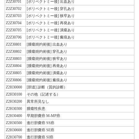
Z2Z30701
[ポリペクトミー後] 出血あり
Z2Z30702
[ポリペクトミー後] 穿孔あり
Z2Z30703
[ポリペクトミー後] 狭窄あり
Z2Z30704
[ポリペクトミー後] 再発あり
Z2Z30705
[ポリペクトミー後] 潰瘍あり
Z2Z30706
[ポリペクトミー後] 瘢痕あり
Z2Z30801
[腫瘍焼灼術後] 出血あり
Z2Z30802
[腫瘍焼灼術後] 穿孔あり
Z2Z30803
[腫瘍焼灼術後] 狭窄あり
Z2Z30804
[腫瘍焼灼術後] 再発あり
Z2Z30805
[腫瘍焼灼術後] 潰瘍あり
Z2Z30806
[腫瘍焼灼術後] 瘢痕あり
Z2H30000
[胆道] 診断（質的診断）
Z2H30100
その他（記述する）
Z2H30200
異常所見なし
Z2H30300
腫瘍性疾患
Z2H30400
早期胆嚢癌 M-MP癌
Z2H30500
進行胆嚢癌 SS癌
Z2H30600
進行胆嚢癌 SE癌
Z2H30700
進行胆嚢癌 SI癌