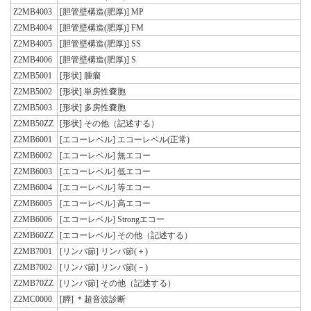
Z2MB4003
[胆管壁構造(肥厚)] MP
Z2MB4004
[胆管壁構造(肥厚)] FM
Z2MB4005
[胆管壁構造(肥厚)] SS
Z2MB4006
[胆管壁構造(肥厚)] S
Z2MB5001
[形状] 腫瘤
Z2MB5002
[形状] 単房性嚢胞
Z2MB5003
[形状] 多房性嚢胞
Z2MB50ZZ
[形状] その他（記述する）
Z2MB6001
[エコーレベル] エコーレベル(正常)
Z2MB6002
[エコーレベル] 無エコー
Z2MB6003
[エコーレベル] 低エコー
Z2MB6004
[エコーレベル] 等エコー
Z2MB6005
[エコーレベル] 高エコー
Z2MB6006
[エコーレベル] Strongエコー
Z2MB60ZZ
[エコーレベル] その他（記述する）
Z2MB7001
[リンパ節] リンパ節(＋)
Z2MB7002
[リンパ節] リンパ節(－)
Z2MB70ZZ
[リンパ節] その他（記述する）
Z2MC0000
[膵] ＊超音波診断