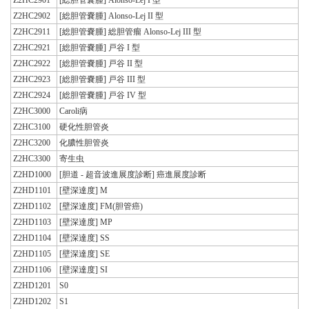
Z2HC2902
[総胆管嚢腫] Alonso-Lej II 型
Z2HC2911
[総胆管嚢腫] 総胆管瘤 Alonso-Lej III 型
Z2HC2921
[総胆管嚢腫] 戸谷 I 型
Z2HC2922
[総胆管嚢腫] 戸谷 II 型
Z2HC2923
[総胆管嚢腫] 戸谷 III 型
Z2HC2924
[総胆管嚢腫] 戸谷 IV 型
Z2HC3000
Caroli病
Z2HC3100
硬化性胆管炎
Z2HC3200
化膿性胆管炎
Z2HC3300
寄生虫
Z2HD1000
[胆道 - 超音波進展度診断] 癌進展度診断
Z2HD1101
[壁深達度] M
Z2HD1102
[壁深達度] FM(胆管癌)
Z2HD1103
[壁深達度] MP
Z2HD1104
[壁深達度] SS
Z2HD1105
[壁深達度] SE
Z2HD1106
[壁深達度] SI
Z2HD1201
S0
Z2HD1202
S1