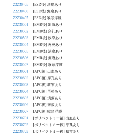
Z2Z30405
[ESD後] 潰瘍あり
Z2Z30406
[ESD後] 瘢痕あり
Z2Z30407
[ESD後] 喉頭浮腫
Z2Z30501
[EMR後] 出血あり
Z2Z30502
[EMR後] 穿孔あり
Z2Z30503
[EMR後] 狭窄あり
Z2Z30504
[EMR後] 再発あり
Z2Z30505
[EMR後] 潰瘍あり
Z2Z30506
[EMR後] 瘢痕あり
Z2Z30507
[EMR後] 喉頭浮腫
Z2Z30601
[APC後] 出血あり
Z2Z30602
[APC後] 穿孔あり
Z2Z30603
[APC後] 狭窄あり
Z2Z30604
[APC後] 再発あり
Z2Z30605
[APC後] 潰瘍あり
Z2Z30606
[APC後] 瘢痕あり
Z2Z30607
[APC後] 喉頭浮腫
Z2Z30701
[ポリペクトミー後] 出血あり
Z2Z30702
[ポリペクトミー後] 穿孔あり
Z2Z30703
[ポリペクトミー後] 狭窄あり