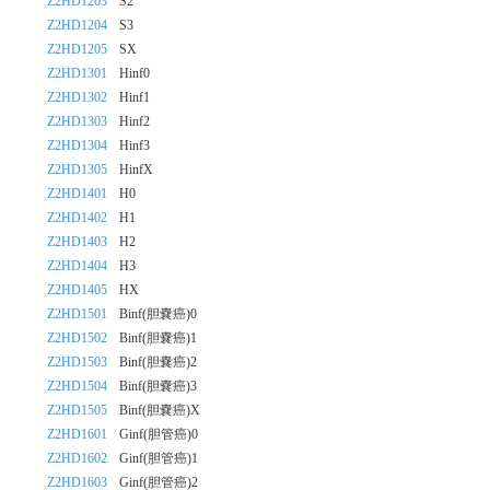
Z2HD1203
S2
Z2HD1204
S3
Z2HD1205
SX
Z2HD1301
Hinf0
Z2HD1302
Hinf1
Z2HD1303
Hinf2
Z2HD1304
Hinf3
Z2HD1305
HinfX
Z2HD1401
H0
Z2HD1402
H1
Z2HD1403
H2
Z2HD1404
H3
Z2HD1405
HX
Z2HD1501
Binf(胆嚢癌)0
Z2HD1502
Binf(胆嚢癌)1
Z2HD1503
Binf(胆嚢癌)2
Z2HD1504
Binf(胆嚢癌)3
Z2HD1505
Binf(胆嚢癌)X
Z2HD1601
Ginf(胆管癌)0
Z2HD1602
Ginf(胆管癌)1
Z2HD1603
Ginf(胆管癌)2