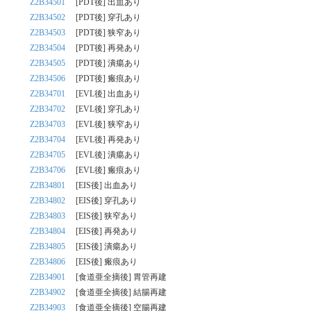
Z2B34501
[PDT後] 出血あり
Z2B34502
[PDT後] 穿孔あり
Z2B34503
[PDT後] 狭窄あり
Z2B34504
[PDT後] 再発あり
Z2B34505
[PDT後] 潰瘍あり
Z2B34506
[PDT後] 瘢痕あり
Z2B34701
[EVL後] 出血あり
Z2B34702
[EVL後] 穿孔あり
Z2B34703
[EVL後] 狭窄あり
Z2B34704
[EVL後] 再発あり
Z2B34705
[EVL後] 潰瘍あり
Z2B34706
[EVL後] 瘢痕あり
Z2B34801
[EIS後] 出血あり
Z2B34802
[EIS後] 穿孔あり
Z2B34803
[EIS後] 狭窄あり
Z2B34804
[EIS後] 再発あり
Z2B34805
[EIS後] 潰瘍あり
Z2B34806
[EIS後] 瘢痕あり
Z2B34901
[食道亜全摘後] 胃管再建
Z2B34902
[食道亜全摘後] 結腸再建
Z2B34903
[食道亜全摘後] 空腸再建