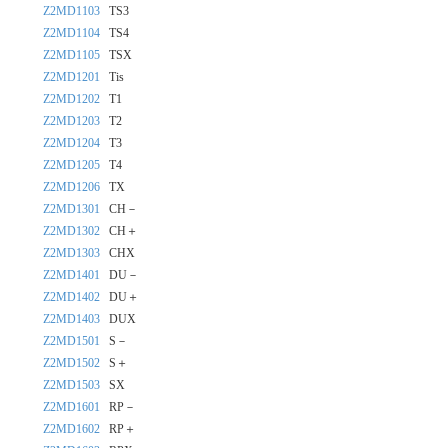
Z2MD1103
TS3
Z2MD1104
TS4
Z2MD1105
TSX
Z2MD1201
Tis
Z2MD1202
T1
Z2MD1203
T2
Z2MD1204
T3
Z2MD1205
T4
Z2MD1206
TX
Z2MD1301
CH－
Z2MD1302
CH＋
Z2MD1303
CHX
Z2MD1401
DU－
Z2MD1402
DU＋
Z2MD1403
DUX
Z2MD1501
S－
Z2MD1502
S＋
Z2MD1503
SX
Z2MD1601
RP－
Z2MD1602
RP＋