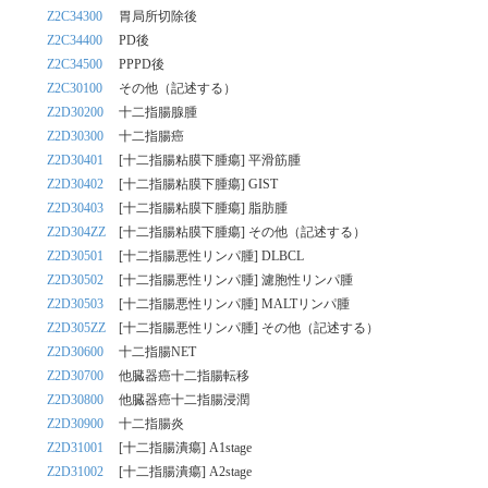
Z2C34300
胃局所切除後
Z2C34400
PD後
Z2C34500
PPPD後
Z2C30100
その他（記述する）
Z2D30200
十二指腸腺腫
Z2D30300
十二指腸癌
Z2D30401
[十二指腸粘膜下腫瘍] 平滑筋腫
Z2D30402
[十二指腸粘膜下腫瘍] GIST
Z2D30403
[十二指腸粘膜下腫瘍] 脂肪腫
Z2D304ZZ
[十二指腸粘膜下腫瘍] その他（記述する）
Z2D30501
[十二指腸悪性リンパ腫] DLBCL
Z2D30502
[十二指腸悪性リンパ腫] 濾胞性リンパ腫
Z2D30503
[十二指腸悪性リンパ腫] MALTリンパ腫
Z2D305ZZ
[十二指腸悪性リンパ腫] その他（記述する）
Z2D30600
十二指腸NET
Z2D30700
他臓器癌十二指腸転移
Z2D30800
他臓器癌十二指腸浸潤
Z2D30900
十二指腸炎
Z2D31001
[十二指腸潰瘍] A1stage
Z2D31002
[十二指腸潰瘍] A2stage