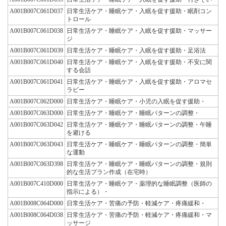
A001B007C061D037
日常生活ケア・睡眠ケア・入眠を促す援助・眠剤コン
トロール
A001B007C061D038
日常生活ケア・睡眠ケア・入眠を促す援助・マッサー
ジ
A001B007C061D039
日常生活ケア・睡眠ケア・入眠を促す援助・足浴法
A001B007C061D040
日常生活ケア・睡眠ケア・入眠を促す援助・不安に関
する会話
A001B007C061D041
日常生活ケア・睡眠ケア・入眠を促す援助・アロマセ
ラピー
A001B007C062D000
日常生活ケア・睡眠ケア・小児の入眠を促す援助・
A001B007C063D000
日常生活ケア・睡眠ケア・睡眠パターンの調整・
A001B007C063D042
日常生活ケア・睡眠ケア・睡眠パターンの調整・午睡
を避ける
A001B007C063D043
日常生活ケア・睡眠ケア・睡眠パターンの調整・簡単
な運動
A001B007C063D398
日常生活ケア・睡眠ケア・睡眠パターンの調整・規則
的な生活プラン作成（在宅時）
A001B007C410D000
日常生活ケア・睡眠ケア・薬理的な睡眠調整（医師の
指示による）・
A001B008C064D000
日常生活ケア・苦痛の予防・軽減ケア・疼痛緩和・
A001B008C064D038
日常生活ケア・苦痛の予防・軽減ケア・疼痛緩和・マ
ッサージ