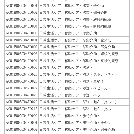
A001B005C045D001
日常生活ケア・移動ケア・移乗・全介助
A001B005C045D002
日常生活ケア・移動ケア・移乗・部分介助
A001B005C045D003
日常生活ケア・移動ケア・移乗・継続的観察
A001B005C045D004
日常生活ケア・移動ケア・移乗・断続的観察
A001B005C046D000
日常生活ケア・移動ケア・移動介助・
A001B005C046D001
日常生活ケア・移動ケア・移動介助・全介助
A001B005C046D002
日常生活ケア・移動ケア・移動介助・部分介助
A001B005C046D003
日常生活ケア・移動ケア・移動介助・継続的観察
A001B005C046D004
日常生活ケア・移動ケア・移動介助・断続的観察
A001B005C047D000
日常生活ケア・移動ケア・移送・
A001B005C047D025
日常生活ケア・移動ケア・移送・ストレッチャー
A001B005C047D026
日常生活ケア・移動ケア・移送・車椅子
A001B005C047D027
日常生活ケア・移動ケア・移送・ベビーカー
A001B005C047D028
日常生活ケア・移動ケア・移送・ベッド
A001B005C047D029
日常生活ケア・移動ケア・移送・包布（抱っこ）
A001B005C047D217
日常生活ケア・移動ケア・移送・包布・抱っこ
A001B005C048D000
日常生活ケア・移動ケア・歩行介助・
A001B005C048D001
日常生活ケア・移動ケア・歩行介助・全介助
A001B005C048D002
日常生活ケア・移動ケア・歩行介助・部分介助