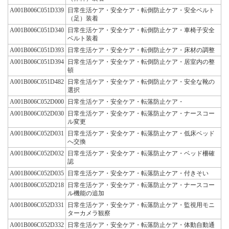
A001B006C051D339
日常生活ケア・安全ケア・転倒防止ケア・安全ベルト
（足）装着
A001B006C051D340
日常生活ケア・安全ケア・転倒防止ケア・車椅子安全
ベルト装着
A001B006C051D393
日常生活ケア・安全ケア・転倒防止ケア・床材の調整
A001B006C051D394
日常生活ケア・安全ケア・転倒防止ケア・居室内の整
頓
A001B006C051D482
日常生活ケア・安全ケア・転倒防止ケア・安全な靴の
選択
A001B006C052D000
日常生活ケア・安全ケア・転落防止ケア・
A001B006C052D030
日常生活ケア・安全ケア・転落防止ケア・ナースコー
ル変更
A001B006C052D031
日常生活ケア・安全ケア・転落防止ケア・低床ベッド
へ交換
A001B006C052D032
日常生活ケア・安全ケア・転落防止ケア・ベッド柵確
認
A001B006C052D035
日常生活ケア・安全ケア・転落防止ケア・付きそい
A001B006C052D218
日常生活ケア・安全ケア・転落防止ケア・ナースコー
ル機能の追加
A001B006C052D331
日常生活ケア・安全ケア・転落防止ケア・監視用モニ
ターカメラ観察
A001B006C052D332
日常生活ケア・安全ケア・転落防止ケア・体動自動通