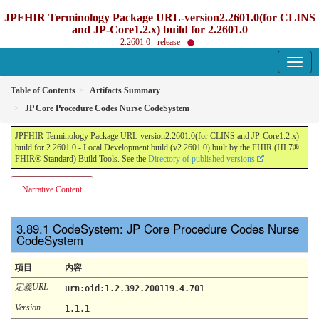
JPFHIR Terminology Package URL-version2.2601.0(for CLINS
and JP-Core1.2.x) build for 2.2601.0
2.2601.0 - release
Table of Contents
Artifacts Summary
JP Core Procedure Codes Nurse CodeSystem
JPFHIR Terminology Package URL-version2.2601.0(for CLINS and JP-Core1.2.x)
build for 2.2601.0 - Local Development build (v2.2601.0) built by the FHIR (HL7®
FHIR® Standard) Build Tools. See the
Directory of published versions
Narrative Content
CodeSystem: JP Core Procedure Codes Nurse
CodeSystem
項目
内容
定義URL
urn:oid:1.2.392.200119.4.701
Version
1.1.1