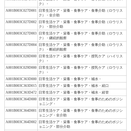
ク）・
A001B003C027D001
日常生活ケア・栄養・食事ケア・食事介助（ロウリス
ク）・全介助
A001B003C027D002
日常生活ケア・栄養・食事ケア・食事介助（ロウリス
ク）・部分介助
A001B003C027D003
日常生活ケア・栄養・食事ケア・食事介助（ロウリス
ク）・継続的観察
A001B003C027D004
日常生活ケア・栄養・食事ケア・食事介助（ロウリス
ク）・断続的観察
A001B003C028D000
日常生活ケア・栄養・食事ケア・授乳ケア（ハイリス
ク）・
A001B003C029D000
日常生活ケア・栄養・食事ケア・授乳ケア（ロウリス
ク）・
A001B003C363D000
日常生活ケア・栄養・食事ケア・補水・
A001B003C363D015
日常生活ケア・栄養・食事ケア・補水・経口
A001B003C363D472
日常生活ケア・栄養・食事ケア・補水・経管
A001B003C364D000
日常生活ケア・栄養・食事ケア・食事のためのポジシ
ョニング・
A001B003C364D001
日常生活ケア・栄養・食事ケア・食事のためのポジシ
ョニング・全介助
A001B003C364D002
日常生活ケア・栄養・食事ケア・食事のためのポジシ
ョニング・部分介助