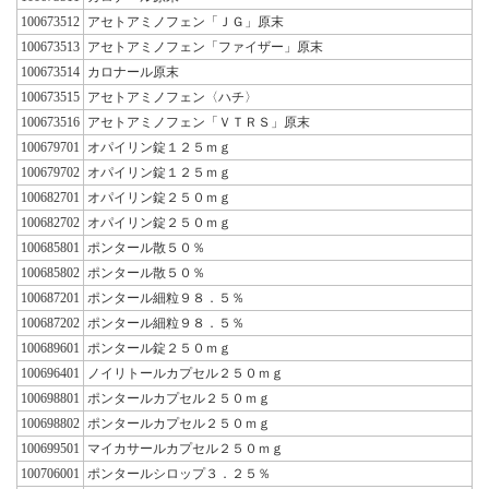
100673512
アセトアミノフェン「ＪＧ」原末
100673513
アセトアミノフェン「ファイザー」原末
100673514
カロナール原末
100673515
アセトアミノフェン〈ハチ〉
100673516
アセトアミノフェン「ＶＴＲＳ」原末
100679701
オパイリン錠１２５ｍｇ
100679702
オパイリン錠１２５ｍｇ
100682701
オパイリン錠２５０ｍｇ
100682702
オパイリン錠２５０ｍｇ
100685801
ポンタール散５０％
100685802
ポンタール散５０％
100687201
ポンタール細粒９８．５％
100687202
ポンタール細粒９８．５％
100689601
ポンタール錠２５０ｍｇ
100696401
ノイリトールカプセル２５０ｍｇ
100698801
ポンタールカプセル２５０ｍｇ
100698802
ポンタールカプセル２５０ｍｇ
100699501
マイカサールカプセル２５０ｍｇ
100706001
ポンタールシロップ３．２５％