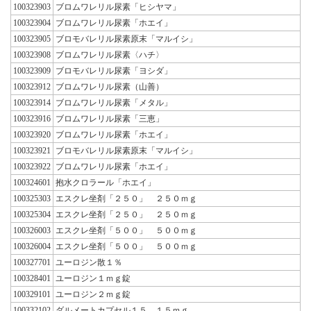
100323903
ブロムワレリル尿素「ヒシヤマ」
100323904
ブロムワレリル尿素「ホエイ」
100323905
ブロモバレリル尿素原末「マルイシ」
100323908
ブロムワレリル尿素〈ハチ〉
100323909
ブロモバレリル尿素「ヨシダ」
100323912
ブロムワレリル尿素（山善）
100323914
ブロムワレリル尿素「メタル」
100323916
ブロムワレリル尿素「三恵」
100323920
ブロムワレリル尿素「ホエイ」
100323921
ブロモバレリル尿素原末「マルイシ」
100323922
ブロムワレリル尿素「ホエイ」
100324601
抱水クロラール「ホエイ」
100325303
エスクレ坐剤「２５０」 ２５０ｍｇ
100325304
エスクレ坐剤「２５０」 ２５０ｍｇ
100326003
エスクレ坐剤「５００」 ５００ｍｇ
100326004
エスクレ坐剤「５００」 ５００ｍｇ
100327701
ユーロジン散１％
100328401
ユーロジン１ｍｇ錠
100329101
ユーロジン２ｍｇ錠
100332102
ダルメートカプセル１５ １５ｍｇ