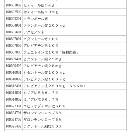
100601802
セディール錠５ｍｇ
100602502
セディール錠１０ｍｇ
100603201
クランポール末
100604901
クランポール錠２００ｍｇ
100605601
アクセノン末
100607001
ヒダントール散１０％
100607002
アレビアチン散１０％
100607005
フェニトイン散１０％「協和医療」
100609401
ヒダントール錠２５ｍｇ
100609402
アレビアチン錠２５ｍｇ
100610001
ヒダントール錠１００ｍｇ
100610002
アレビアチン錠１００ｍｇ
100612401
アレビアチン注２５０ｍｇ ５％５ｍＬ
100614801
ミノアレ散６６．７％
100614802
ミノアレ散６６．７％
100622301
エピレオプチマル散５０％
100624701
ザロンチンシロップ５％
100624702
ザロンチンシロップ５％
100625402
テグレトール細粒５０％