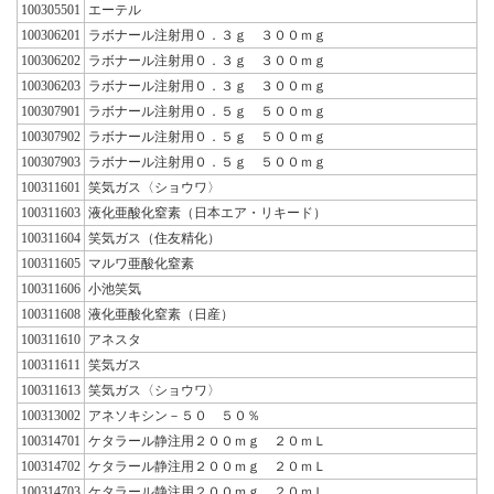
100305501
エーテル
100306201
ラボナール注射用０．３ｇ ３００ｍｇ
100306202
ラボナール注射用０．３ｇ ３００ｍｇ
100306203
ラボナール注射用０．３ｇ ３００ｍｇ
100307901
ラボナール注射用０．５ｇ ５００ｍｇ
100307902
ラボナール注射用０．５ｇ ５００ｍｇ
100307903
ラボナール注射用０．５ｇ ５００ｍｇ
100311601
笑気ガス〈ショウワ〉
100311603
液化亜酸化窒素（日本エア・リキード）
100311604
笑気ガス（住友精化）
100311605
マルワ亜酸化窒素
100311606
小池笑気
100311608
液化亜酸化窒素（日産）
100311610
アネスタ
100311611
笑気ガス
100311613
笑気ガス〈ショウワ〉
100313002
アネソキシン－５０ ５０％
100314701
ケタラール静注用２００ｍｇ ２０ｍＬ
100314702
ケタラール静注用２００ｍｇ ２０ｍＬ
100314703
ケタラール静注用２００ｍｇ ２０ｍＬ