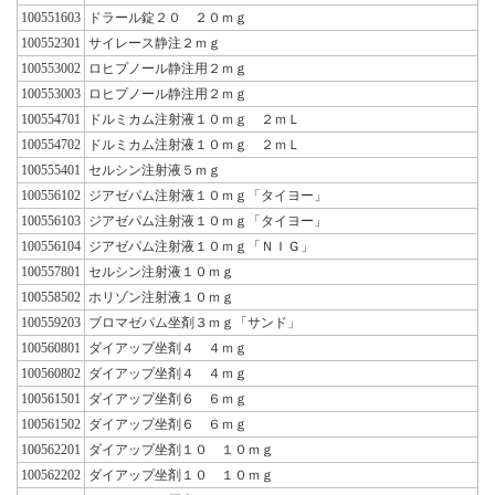
100551603
ドラール錠２０ ２０ｍｇ
100552301
サイレース静注２ｍｇ
100553002
ロヒプノール静注用２ｍｇ
100553003
ロヒプノール静注用２ｍｇ
100554701
ドルミカム注射液１０ｍｇ ２ｍＬ
100554702
ドルミカム注射液１０ｍｇ ２ｍＬ
100555401
セルシン注射液５ｍｇ
100556102
ジアゼパム注射液１０ｍｇ「タイヨー」
100556103
ジアゼパム注射液１０ｍｇ「タイヨー」
100556104
ジアゼパム注射液１０ｍｇ「ＮＩＧ」
100557801
セルシン注射液１０ｍｇ
100558502
ホリゾン注射液１０ｍｇ
100559203
ブロマゼパム坐剤３ｍｇ「サンド」
100560801
ダイアップ坐剤４ ４ｍｇ
100560802
ダイアップ坐剤４ ４ｍｇ
100561501
ダイアップ坐剤６ ６ｍｇ
100561502
ダイアップ坐剤６ ６ｍｇ
100562201
ダイアップ坐剤１０ １０ｍｇ
100562202
ダイアップ坐剤１０ １０ｍｇ