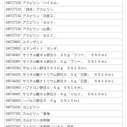
100727528
アスピリン「バイエル」
100727533
「純生」アスピリン
100727534
アスピリン「日医工」
100727535
アスピリン「ホエイ」
100727536
アスピリン（山善）
100727537
アスピリン「ホエイ」
100729901
エテンザミド
100729902
エテンザミド「ヨシダ」
100740401
サリチル酸Ｎａ静注０．２５ｇ「フソー」 ５％５ｍＬ
100742801
サリチル酸Ｎａ静注０．５ｇ「フソー」 ５％１０ｍＬ
100743502
ザルソロン静注５００ｍｇ ５％１０ｍＬ
100744201
サリチル酸ナトリウム静注０．５ｇ「日新」 ５％１０ｍＬ
100744202
サリチル酸ナトリウム静注０．５ｇ「日新」 ５％１０ｍＬ
100745901
ハフトロン静注０．５ｇ ５％１０ｍＬ
100746601
サリチル酸Ｎａ静注０．５ｇ「イセイ」 ５％１０ｍＬ
100746603
ヘパルス静注０．５ｇ ５％１０ｍＬ
100754101
ヨシピリン
100757201
スルピリン「東海」
100757203
スルピリン水和物
100757207
スルピリン水和物「シオエ」原末