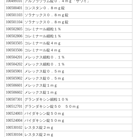
100499101
アルプラゾラム錠０．４ｍｇ「サワイ」
100500401
コンスタン０．８ｍｇ錠
100501103
ソラナックス０．８ｍｇ錠
100501104
ソラナックス０．８ｍｇ錠
100502805
コレミナール細粒１％
100502806
コレミナール細粒１％
100503505
コレミナール錠４ｍｇ
100503506
コレミナール錠４ｍｇ
100504201
メレックス細粒０．１％
100504202
メレックス細粒０．１％
100505901
メレックス錠０．５ｍｇ
100505902
メレックス錠０．５ｍｇ
100506601
メレックス錠１ｍｇ
100506602
メレックス錠１ｍｇ
100507301
グランダキシン細粒１０％
100512701
グランダキシン錠５０ ５０ｍｇ
100524003
バイダキシン錠５０ｍｇ
100524004
バイダキシン錠５０ｍｇ
100530102
レスタス錠２ｍｇ
100530104
レスタス錠２ｍｇ