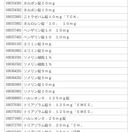
100354301
ネルボン錠１０ｍｇ
100354302
ネルボン錠１０ｍｇ
100355001
ニトラゼパム錠１０ｍｇ「ＴＣＫ」
100355002
ネルロレン錠「１０」 １０ｍｇ
100357401
ベンザリン錠１０ １０ｍｇ
100357402
ベンザリン錠１０ １０ｍｇ
100361102
エリミン錠３ｍｇ
100362802
エリミン錠５ｍｇ
100363501
ソメリン細粒１％
100363502
ソメリン細粒１％
100364201
ソメリン錠５ｍｇ
100364202
ソメリン錠５ｍｇ
100365901
ソメリン錠１０ｍｇ
100365902
ソメリン錠１０ｍｇ
100368003
ハルシオン０．１２５ｍｇ錠
100370301
トリアゾラム錠０．１２５ｍｇ「ＥＭＥＣ」
100370302
トリアゾラム錠０．１２５ｍｇ「ＥＭＥＣ」
100371003
ハルシオン０．２５ｍｇ錠
100372705
トリアゾラム錠０．２５ｍｇ「ＣＨ」
100373401
トリアゾラム錠０．２５ｍｇ「日新」