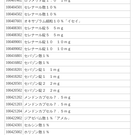
100401402
ロラメット錠１．０ １ｍｇ
100404501
セレナール散１０％
100404502
セレナール散１０％
100407601
オキサゾラム細粒１０％「イセイ」
100408301
セレナール錠５ ５ｍｇ
100408302
セレナール錠５ ５ｍｇ
100409001
セレナール錠１０ １０ｍｇ
100409002
セレナール錠１０ １０ｍｇ
100416801
セパゾン散１％
100416802
セパゾン散１％
100418201
セパゾン錠１ １ｍｇ
100418202
セパゾン錠１ １ｍｇ
100420501
セパゾン錠２ ２ｍｇ
100420502
セパゾン錠２ ２ｍｇ
100421202
メンドンカプセル７．５ｍｇ
100421203
メンドンカプセル７．５ｍｇ
100421204
メンドンカプセル７．５ｍｇ
100422902
ジアゼパム散１％「アメル」
100424301
セルシン散１％
100425002
ホリゾン散１％