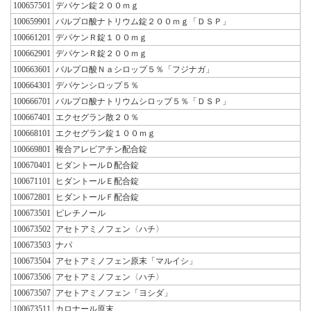
100657501
デパケン錠２００ｍｇ
100659901
バルプロ酸ナトリウム錠２００ｍｇ「ＤＳＰ」
100661201
デパケンＲ錠１００ｍｇ
100662901
デパケンＲ錠２００ｍｇ
100663601
バルプロ酸Ｎａシロップ５％「フジナガ」
100664301
デパケンシロップ５％
100666701
バルプロ酸ナトリウムシロップ５％「ＤＳＰ」
100667401
エクセグラン散２０％
100668101
エクセグラン錠１００ｍｇ
100669801
複合アレビアチン配合錠
100670401
ヒダントールＤ配合錠
100671101
ヒダントールＥ配合錠
100672801
ヒダントールＦ配合錠
100673501
ピレチノール
100673502
アセトアミノフェン〈ハチ〉
100673503
ナパ
100673504
アセトアミノフェン原末「マルイシ」
100673506
アセトアミノフェン〈ハチ〉
100673507
アセトアミノフェン「ヨシダ」
100673511
カロナール原末