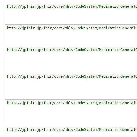
http://jpfhir.jp/fhir/core/mhlw/CodeSystem/MedicationGeneral
http://jpfhir.jp/fhir/core/mhlw/CodeSystem/MedicationGeneral
http://jpfhir.jp/fhir/core/mhlw/CodeSystem/MedicationGeneral
http://jpfhir.jp/fhir/core/mhlw/CodeSystem/MedicationGeneral
http://jpfhir.jp/fhir/core/mhlw/CodeSystem/MedicationGeneral
http://jpfhir.jp/fhir/core/mhlw/CodeSystem/MedicationGeneral