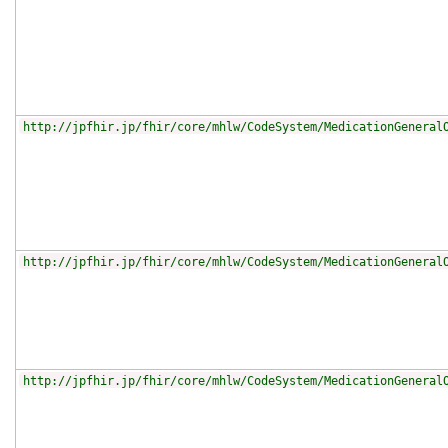
http://jpfhir.jp/fhir/core/mhlw/CodeSystem/MedicationGeneral
http://jpfhir.jp/fhir/core/mhlw/CodeSystem/MedicationGeneral
http://jpfhir.jp/fhir/core/mhlw/CodeSystem/MedicationGeneral