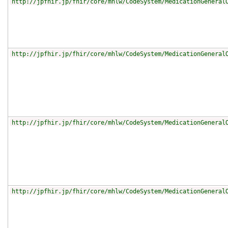
http://jpfhir.jp/fhir/core/mhlw/CodeSystem/MedicationGeneral
http://jpfhir.jp/fhir/core/mhlw/CodeSystem/MedicationGeneral
http://jpfhir.jp/fhir/core/mhlw/CodeSystem/MedicationGeneral
http://jpfhir.jp/fhir/core/mhlw/CodeSystem/MedicationGeneral