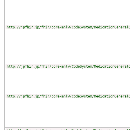
http://jpfhir.jp/fhir/core/mhlw/CodeSystem/MedicationGeneral
http://jpfhir.jp/fhir/core/mhlw/CodeSystem/MedicationGeneral
http://jpfhir.jp/fhir/core/mhlw/CodeSystem/MedicationGeneral