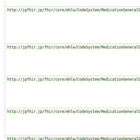
http://jpfhir.jp/fhir/core/mhlw/CodeSystem/MedicationGeneral
http://jpfhir.jp/fhir/core/mhlw/CodeSystem/MedicationGeneral
http://jpfhir.jp/fhir/core/mhlw/CodeSystem/MedicationGeneral
http://jpfhir.jp/fhir/core/mhlw/CodeSystem/MedicationGeneral
http://jpfhir.jp/fhir/core/mhlw/CodeSystem/MedicationGeneral