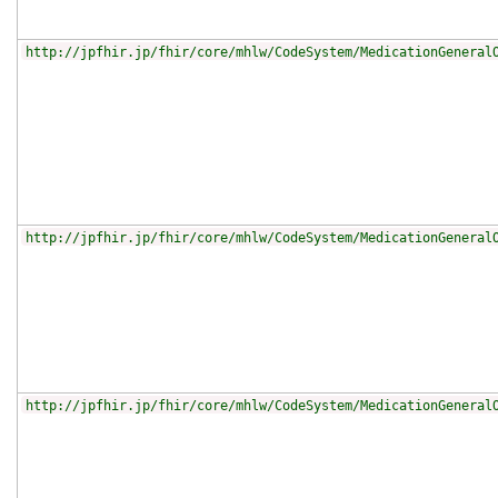
http://jpfhir.jp/fhir/core/mhlw/CodeSystem/MedicationGeneral
http://jpfhir.jp/fhir/core/mhlw/CodeSystem/MedicationGeneral
http://jpfhir.jp/fhir/core/mhlw/CodeSystem/MedicationGeneral