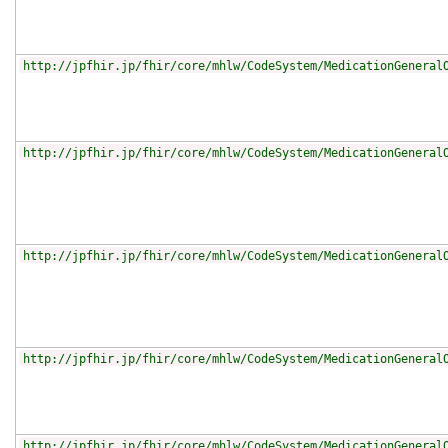
http://jpfhir.jp/fhir/core/mhlw/CodeSystem/MedicationGeneral
http://jpfhir.jp/fhir/core/mhlw/CodeSystem/MedicationGeneral
http://jpfhir.jp/fhir/core/mhlw/CodeSystem/MedicationGeneral
http://jpfhir.jp/fhir/core/mhlw/CodeSystem/MedicationGeneral
http://jpfhir.jp/fhir/core/mhlw/CodeSystem/MedicationGeneral