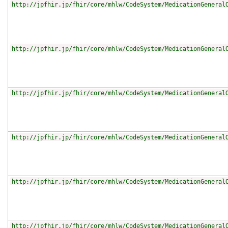
http://jpfhir.jp/fhir/core/mhlw/CodeSystem/MedicationGeneral
http://jpfhir.jp/fhir/core/mhlw/CodeSystem/MedicationGeneral
http://jpfhir.jp/fhir/core/mhlw/CodeSystem/MedicationGeneral
http://jpfhir.jp/fhir/core/mhlw/CodeSystem/MedicationGeneral
http://jpfhir.jp/fhir/core/mhlw/CodeSystem/MedicationGeneral
http://jpfhir.jp/fhir/core/mhlw/CodeSystem/MedicationGeneral