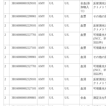
2
3B160000001929101
AMY
U/L
U/L
全血(添
反射測光
加物入
クトメト
り)
2
3B160000002299901
AMY
U/L
U/L
血漿
その他の
2
3B160000002229101
AMY
U/L
U/L
血漿
反射測光
クトメト
2
3B160000002227701
AMY
U/L
U/L
血漿
可視吸光
(JSCC、
法以外)
2
3B160000002227101
AMY
U/L
U/L
血漿
可視吸光
2
3B160000002399901
AMY
U/L
U/L
血清
その他の
2
3B160000002327701
AMY
U/L
U/L
血清
可視吸光
(JSCC、
法以外)
2
3B160000002329101
AMY
U/L
U/L
血清
反射測光
クトメト
2
3B160000002327101
AMY
U/L
U/L
血清
可視吸光
2
3B160000001899801
AMY
U/L
U/L
全血
測定法を