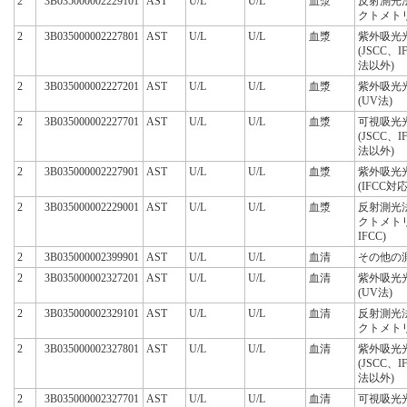
2
3B035000002229101
AST
U/L
U/L
血漿
反射測光
クトメト
2
3B035000002227801
AST
U/L
U/L
血漿
紫外吸光
(JSCC、
法以外)
2
3B035000002227201
AST
U/L
U/L
血漿
紫外吸光
(UV法)
2
3B035000002227701
AST
U/L
U/L
血漿
可視吸光
(JSCC、
法以外)
2
3B035000002227901
AST
U/L
U/L
血漿
紫外吸光
(IFCC対
2
3B035000002229001
AST
U/L
U/L
血漿
反射測光
クトメト
IFCC)
2
3B035000002399901
AST
U/L
U/L
血清
その他の
2
3B035000002327201
AST
U/L
U/L
血清
紫外吸光
(UV法)
2
3B035000002329101
AST
U/L
U/L
血清
反射測光
クトメト
2
3B035000002327801
AST
U/L
U/L
血清
紫外吸光
(JSCC、
法以外)
2
3B035000002327701
AST
U/L
U/L
血清
可視吸光