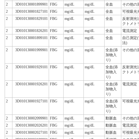
2
3D010130001899901
FBG
mg/dL
mg/dL
全血
その他の
2
3D010130001827101
FBG
mg/dL
mg/dL
全血
可視吸光
2
3D010130001829101
FBG
mg/dL
mg/dL
全血
反射測光
クトメト
2
3D010130001826201
FBG
mg/dL
mg/dL
全血
電流測定
2
3D010130001899101
FBG
mg/dL
mg/dL
全血
自己測定
法)
2
3D010130001999901
FBG
mg/dL
mg/dL
全血(添
その他の
加物入
り)
2
3D010130001929101
FBG
mg/dL
mg/dL
全血(添
反射測光
加物入
クトメト
り)
2
3D010130001926201
FBG
mg/dL
mg/dL
全血(添
電流測定
加物入
り)
2
3D010130001927101
FBG
mg/dL
mg/dL
全血(添
可視吸光
加物入
り)
2
3D010130002099901
FBG
mg/dL
mg/dL
動脈血
その他の
2
3D010130002026201
FBG
mg/dL
mg/dL
動脈血
電流測定
2
3D010130002027101
FBG
mg/dL
mg/dL
動脈血
可視吸光