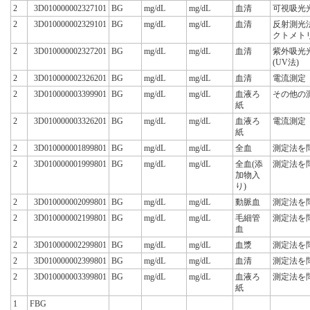
2
3D010000002327101
BG
mg/dL
mg/dL
血清
可視吸光
2
3D010000002329101
BG
mg/dL
mg/dL
血清
反射測光
クトメト
2
3D010000002327201
BG
mg/dL
mg/dL
血清
紫外吸光
(UV法)
2
3D010000002326201
BG
mg/dL
mg/dL
血清
電流測定
2
3D010000003399901
BG
mg/dL
mg/dL
血液ろ
その他の
紙
2
3D010000003326201
BG
mg/dL
mg/dL
血液ろ
電流測定
紙
2
3D010000001899801
BG
mg/dL
mg/dL
全血
測定法を
2
3D010000001999801
BG
mg/dL
mg/dL
全血(添
測定法を
加物入
り)
2
3D010000002099801
BG
mg/dL
mg/dL
動脈血
測定法を
2
3D010000002199801
BG
mg/dL
mg/dL
毛細管
測定法を
血
2
3D010000002299801
BG
mg/dL
mg/dL
血漿
測定法を
2
3D010000002399801
BG
mg/dL
mg/dL
血清
測定法を
2
3D010000003399801
BG
mg/dL
mg/dL
血液ろ
測定法を
紙
1
FBG