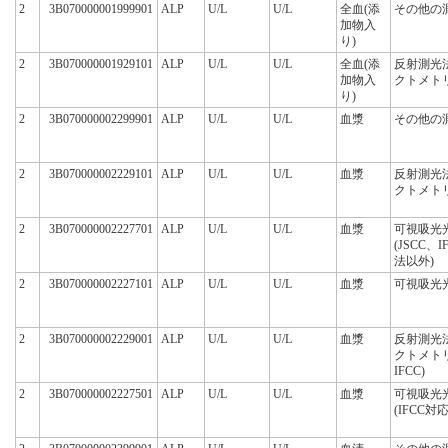
2
3B070000001999901
ALP
U/L
U/L
全血(添
その他の
加物入
り)
2
3B070000001929101
ALP
U/L
U/L
全血(添
反射測光
加物入
クトメト
り)
2
3B070000002299901
ALP
U/L
U/L
血漿
その他の
2
3B070000002229101
ALP
U/L
U/L
血漿
反射測光
クトメト
2
3B070000002227701
ALP
U/L
U/L
血漿
可視吸光
(JSCC、
法以外)
2
3B070000002227101
ALP
U/L
U/L
血漿
可視吸光
2
3B070000002229001
ALP
U/L
U/L
血漿
反射測光
クトメト
IFCC)
2
3B070000002227501
ALP
U/L
U/L
血漿
可視吸光
(IFCC対