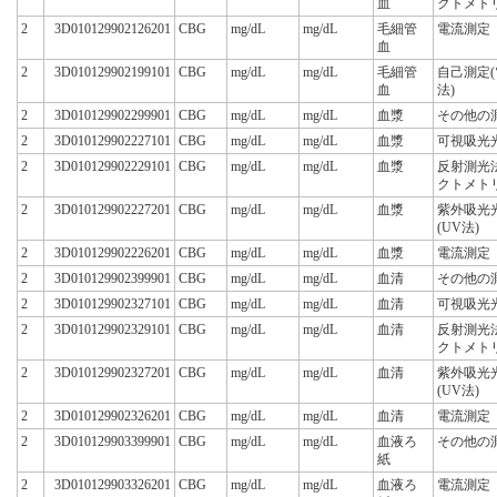
血
クトメト
2
3D010129902126201
CBG
mg/dL
mg/dL
毛細管
電流測定
血
2
3D010129902199101
CBG
mg/dL
mg/dL
毛細管
自己測定
血
法)
2
3D010129902299901
CBG
mg/dL
mg/dL
血漿
その他の
2
3D010129902227101
CBG
mg/dL
mg/dL
血漿
可視吸光
2
3D010129902229101
CBG
mg/dL
mg/dL
血漿
反射測光
クトメト
2
3D010129902227201
CBG
mg/dL
mg/dL
血漿
紫外吸光
(UV法)
2
3D010129902226201
CBG
mg/dL
mg/dL
血漿
電流測定
2
3D010129902399901
CBG
mg/dL
mg/dL
血清
その他の
2
3D010129902327101
CBG
mg/dL
mg/dL
血清
可視吸光
2
3D010129902329101
CBG
mg/dL
mg/dL
血清
反射測光
クトメト
2
3D010129902327201
CBG
mg/dL
mg/dL
血清
紫外吸光
(UV法)
2
3D010129902326201
CBG
mg/dL
mg/dL
血清
電流測定
2
3D010129903399901
CBG
mg/dL
mg/dL
血液ろ
その他の
紙
2
3D010129903326201
CBG
mg/dL
mg/dL
血液ろ
電流測定