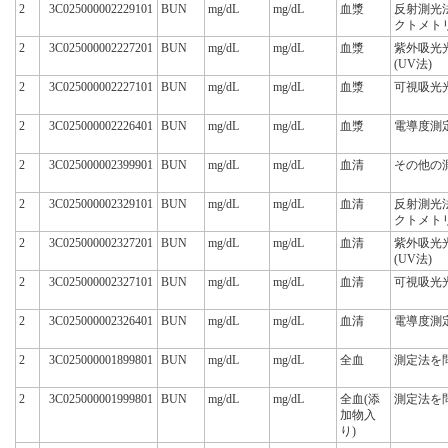
2
3C025000002229101
BUN
mg/dL
mg/dL
血漿
反射測光
クトメト
2
3C025000002227201
BUN
mg/dL
mg/dL
血漿
紫外吸光
(UV法)
2
3C025000002227101
BUN
mg/dL
mg/dL
血漿
可視吸光
2
3C025000002226401
BUN
mg/dL
mg/dL
血漿
電導度測
2
3C025000002399901
BUN
mg/dL
mg/dL
血清
その他の
2
3C025000002329101
BUN
mg/dL
mg/dL
血清
反射測光
クトメト
2
3C025000002327201
BUN
mg/dL
mg/dL
血清
紫外吸光
(UV法)
2
3C025000002327101
BUN
mg/dL
mg/dL
血清
可視吸光
2
3C025000002326401
BUN
mg/dL
mg/dL
血清
電導度測
2
3C025000001899801
BUN
mg/dL
mg/dL
全血
測定法を
2
3C025000001999801
BUN
mg/dL
mg/dL
全血(添
測定法を
加物入
り)