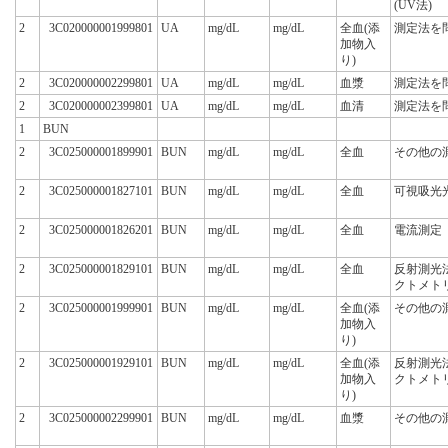
(UV法)
2
3C020000001999801
UA
mg/dL
mg/dL
全血(添
測定法を
加物入
り)
2
3C020000002299801
UA
mg/dL
mg/dL
血漿
測定法を
2
3C020000002399801
UA
mg/dL
mg/dL
血清
測定法を
1
BUN
2
3C025000001899901
BUN
mg/dL
mg/dL
全血
その他の
2
3C025000001827101
BUN
mg/dL
mg/dL
全血
可視吸光
2
3C025000001826201
BUN
mg/dL
mg/dL
全血
電流測定
2
3C025000001829101
BUN
mg/dL
mg/dL
全血
反射測光
クトメト
2
3C025000001999901
BUN
mg/dL
mg/dL
全血(添
その他の
加物入
り)
2
3C025000001929101
BUN
mg/dL
mg/dL
全血(添
反射測光
加物入
クトメト
り)
2
3C025000002299901
BUN
mg/dL
mg/dL
血漿
その他の