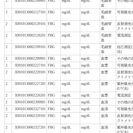
2
3D010130002199901
FBG
mg/dL
mg/dL
毛細管
その他の
血
2
3D010130002127101
FBG
mg/dL
mg/dL
毛細管
可視吸光
血
2
3D010130002129101
FBG
mg/dL
mg/dL
毛細管
反射測光
血
クトメト
2
3D010130002126201
FBG
mg/dL
mg/dL
毛細管
電流測定
血
2
3D010130002199101
FBG
mg/dL
mg/dL
毛細管
自己測定
血
法)
2
3D010130002299901
FBG
mg/dL
mg/dL
血漿
その他の
2
3D010130002227101
FBG
mg/dL
mg/dL
血漿
可視吸光
2
3D010130002229101
FBG
mg/dL
mg/dL
血漿
反射測光
クトメト
2
3D010130002227201
FBG
mg/dL
mg/dL
血漿
紫外吸光
(UV法)
2
3D010130002226201
FBG
mg/dL
mg/dL
血漿
電流測定
2
3D010130002399901
FBG
mg/dL
mg/dL
血清
その他の
2
3D010130002327101
FBG
mg/dL
mg/dL
血清
可視吸光
2
3D010130002329101
FBG
mg/dL
mg/dL
血清
反射測光
クトメト
2
3D010130002327201
FBG
mg/dL
mg/dL
血清
紫外吸光
(UV法)