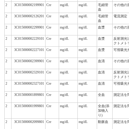
2
3C015000002199901
Cre
mg/dL
mg/dL
毛細管
その他の
血
2
3C015000002126201
Cre
mg/dL
mg/dL
毛細管
電流測定
血
2
3C015000002299901
Cre
mg/dL
mg/dL
血漿
その他の
2
3C015000002229101
Cre
mg/dL
mg/dL
血漿
反射測光
クトメト
2
3C015000002227101
Cre
mg/dL
mg/dL
血漿
可視吸光
2
3C015000002399901
Cre
mg/dL
mg/dL
血清
その他の
2
3C015000002329101
Cre
mg/dL
mg/dL
血清
反射測光
クトメト
2
3C015000002327101
Cre
mg/dL
mg/dL
血清
可視吸光
2
3C015000001899801
Cre
mg/dL
mg/dL
全血
測定法を
2
3C015000001999801
Cre
mg/dL
mg/dL
全血(添
測定法を
加物入
り)
2
3C015000002099801
Cre
mg/dL
mg/dL
動脈血
測定法を