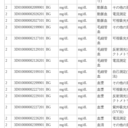
り)
2
3D010000002099901
BG
mg/dL
mg/dL
動脈血
その他の
2
3D010000002026201
BG
mg/dL
mg/dL
動脈血
電流測定
2
3D010000002027101
BG
mg/dL
mg/dL
動脈血
可視吸光
2
3D010000002199901
BG
mg/dL
mg/dL
毛細管
その他の
血
2
3D010000002127101
BG
mg/dL
mg/dL
毛細管
可視吸光
血
2
3D010000002129101
BG
mg/dL
mg/dL
毛細管
反射測光
血
クトメト
2
3D010000002126201
BG
mg/dL
mg/dL
毛細管
電流測定
血
2
3D010000002199101
BG
mg/dL
mg/dL
毛細管
自己測定
血
法)
2
3D010000002299901
BG
mg/dL
mg/dL
血漿
その他の
2
3D010000002227101
BG
mg/dL
mg/dL
血漿
可視吸光
2
3D010000002229101
BG
mg/dL
mg/dL
血漿
反射測光
クトメト
2
3D010000002227201
BG
mg/dL
mg/dL
血漿
紫外吸光
(UV法)
2
3D010000002226201
BG
mg/dL
mg/dL
血漿
電流測定
2
3D010000002399901
BG
mg/dL
mg/dL
血清
その他の