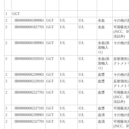
1
GGT
2
3B090000001899901
GGT
U/L
U/L
全血
その他の
2
3B090000001827701
GGT
U/L
U/L
全血
可視吸光
(JSCC、
法以外)
2
3B090000001999901
GGT
U/L
U/L
全血(添
その他の
加物入
り)
2
3B090000001929101
GGT
U/L
U/L
全血(添
反射測光
加物入
クトメト
り)
2
3B090000002299901
GGT
U/L
U/L
血漿
その他の
2
3B090000002229101
GGT
U/L
U/L
血漿
反射測光
クトメト
2
3B090000002227701
GGT
U/L
U/L
血漿
可視吸光
(JSCC、
法以外)
2
3B090000002227101
GGT
U/L
U/L
血漿
可視吸光
2
3B090000002399901
GGT
U/L
U/L
血清
その他の
2
3B090000002327701
GGT
U/L
U/L
血清
可視吸光
(JSCC、