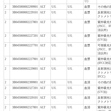
り)
2
3B045000002299901
ALT
U/L
U/L
血漿
その他の
2
3B045000002229101
ALT
U/L
U/L
血漿
反射測光
クトメト
2
3B045000002227801
ALT
U/L
U/L
血漿
紫外吸光
(JSCC、
法以外)
2
3B045000002227201
ALT
U/L
U/L
血漿
紫外吸光
(UV法)
2
3B045000002227701
ALT
U/L
U/L
血漿
可視吸光
(JSCC、
法以外)
2
3B045000002227901
ALT
U/L
U/L
血漿
紫外吸光
(IFCC対
2
3B045000002229001
ALT
U/L
U/L
血漿
反射測光
クトメト
IFCC)
2
3B045000002399901
ALT
U/L
U/L
血清
その他の
2
3B045000002327201
ALT
U/L
U/L
血清
紫外吸光
(UV法)
2
3B045000002329101
ALT
U/L
U/L
血清
反射測光
クトメト
2
3B045000002327801
ALT
U/L
U/L
血清
紫外吸光