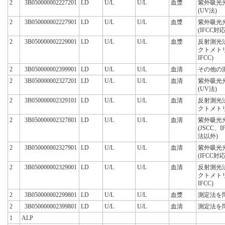
2
3B050000002227201
LD
U/L
U/L
血漿
紫外吸光
(UV法)
2
3B050000002227901
LD
U/L
U/L
血漿
紫外吸光
(IFCC対
2
3B050000002229001
LD
U/L
U/L
血漿
反射測光
クトメト
IFCC)
2
3B050000002399901
LD
U/L
U/L
血清
その他の
2
3B050000002327201
LD
U/L
U/L
血清
紫外吸光
(UV法)
2
3B050000002329101
LD
U/L
U/L
血清
反射測光
クトメト
2
3B050000002327801
LD
U/L
U/L
血清
紫外吸光
(JSCC、
法以外)
2
3B050000002327901
LD
U/L
U/L
血清
紫外吸光
(IFCC対
2
3B050000002329001
LD
U/L
U/L
血清
反射測光
クトメト
IFCC)
2
3B050000002299801
LD
U/L
U/L
血漿
測定法を
2
3B050000002399801
LD
U/L
U/L
血清
測定法を
1
ALP