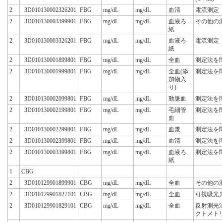
2
3D010130002326201
FBG
mg/dL
mg/dL
血清
電流測定
2
3D010130003399901
FBG
mg/dL
mg/dL
血液ろ
その他の
紙
2
3D010130003326201
FBG
mg/dL
mg/dL
血液ろ
電流測定
紙
2
3D010130001899801
FBG
mg/dL
mg/dL
全血
測定法を
2
3D010130001999801
FBG
mg/dL
mg/dL
全血(添
測定法を
加物入
り)
2
3D010130002099801
FBG
mg/dL
mg/dL
動脈血
測定法を
2
3D010130002199801
FBG
mg/dL
mg/dL
毛細管
測定法を
血
2
3D010130002299801
FBG
mg/dL
mg/dL
血漿
測定法を
2
3D010130002399801
FBG
mg/dL
mg/dL
血清
測定法を
2
3D010130003399801
FBG
mg/dL
mg/dL
血液ろ
測定法を
紙
1
CBG
2
3D010129901899901
CBG
mg/dL
mg/dL
全血
その他の
2
3D010129901827101
CBG
mg/dL
mg/dL
全血
可視吸光
2
3D010129901829101
CBG
mg/dL
mg/dL
全血
反射測光
クトメト