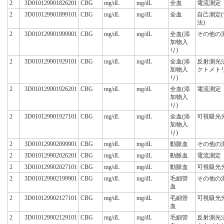
2
3D010129901826201
CBG
mg/dL
mg/dL
全血
電流測定
2
3D010129901899101
CBG
mg/dL
mg/dL
全血
自己測定
法)
2
3D010129901999901
CBG
mg/dL
mg/dL
全血(添
その他の
加物入
り)
2
3D010129901929101
CBG
mg/dL
mg/dL
全血(添
反射測光
加物入
クトメト
り)
2
3D010129901926201
CBG
mg/dL
mg/dL
全血(添
電流測定
加物入
り)
2
3D010129901927101
CBG
mg/dL
mg/dL
全血(添
可視吸光
加物入
り)
2
3D010129902099901
CBG
mg/dL
mg/dL
動脈血
その他の
2
3D010129902026201
CBG
mg/dL
mg/dL
動脈血
電流測定
2
3D010129902027101
CBG
mg/dL
mg/dL
動脈血
可視吸光
2
3D010129902199901
CBG
mg/dL
mg/dL
毛細管
その他の
血
2
3D010129902127101
CBG
mg/dL
mg/dL
毛細管
可視吸光
血
2
3D010129902129101
CBG
mg/dL
mg/dL
毛細管
反射測光