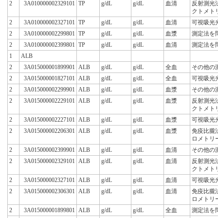
2
3A010000002329101
TP
g/dL
g/dL
血清
反射測光
クトメト
2
3A010000002327101
TP
g/dL
g/dL
血清
可視吸光
2
3A010000002299801
TP
g/dL
g/dL
血漿
測定法を
2
3A010000002399801
TP
g/dL
g/dL
血清
測定法を
1
ALB
2
3A015000001899901
ALB
g/dL
g/dL
全血
その他の
2
3A015000001827101
ALB
g/dL
g/dL
全血
可視吸光
2
3A015000002299901
ALB
g/dL
g/dL
血漿
その他の
2
3A015000002229101
ALB
g/dL
g/dL
血漿
反射測光
クトメト
2
3A015000002227101
ALB
g/dL
g/dL
血漿
可視吸光
2
3A015000002206301
ALB
g/dL
g/dL
血漿
免疫比朧
ロメトリー
2
3A015000002399901
ALB
g/dL
g/dL
血清
その他の
2
3A015000002329101
ALB
g/dL
g/dL
血清
反射測光
クトメト
2
3A015000002327101
ALB
g/dL
g/dL
血清
可視吸光
2
3A015000002306301
ALB
g/dL
g/dL
血清
免疫比朧
ロメトリー
2
3A015000001899801
ALB
g/dL
g/dL
全血
測定法を