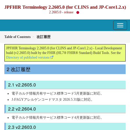
JPFHIR Terminology 2.2605.0 (for CLINS and JP-Core1.2.x)
2.2605.0 - release
Table of Contents
改訂履歴
JPFHIR Terminology 2.2605.0 (for CLINS and JP-Core1.2.x) - Local Development
build (v2.2605.0) built by the FHIR (HL7® FHIR® Standard) Build Tools. See the
Directory of published versions
改訂履歴
v2.2605.0
電子カルテ情報共有サービス標準コード5月更新版に対応。
J-FAGYアレルゲンコードマスタ 2026.5.31版に対応。
v2.2604.0
電子カルテ情報共有サービス標準コード4月更新版に対応。
v2.2603.0