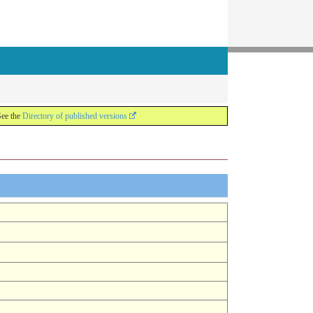
See the
Directory of published versions