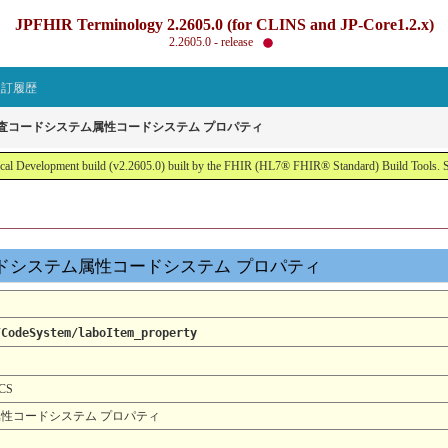
JPFHIR Terminology 2.2605.0 (for CLINS and JP-Core1.2.x)
2.2605.0 - release
改訂履歴
体検査コードシステム属性コードシステム プロパティ
al Development build (v2.2605.0) built by the FHIR (HL7® FHIR® Standard) Build Tools. 
体検査コードシステム属性コードシステム プロパティ
/CodeSystem/laboItem_property
_CS
ム属性コードシステム プロパティ