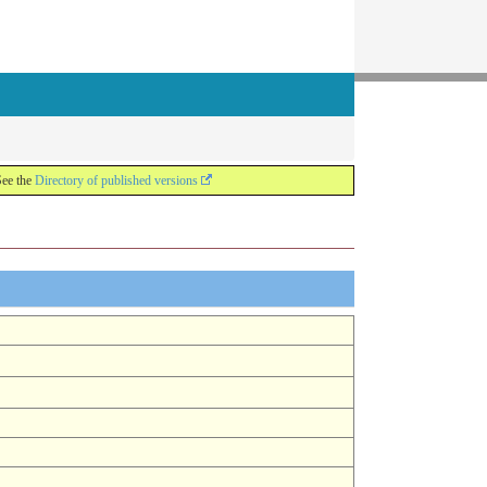
See the
Directory of published versions