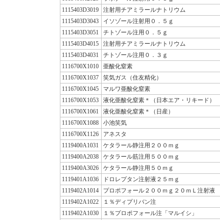
1115403D3019
注射用チアミラールナトリウム
1115403D3043
イソゾール注射用０．５ｇ
1115403D3051
チトゾール注用０．５ｇ
1115403D4015
注射用チアミラールナトリウム
1115403D4031
チトゾール注用０．３ｇ
1116700X1010
亜酸化窒素
1116700X1037
笑気ガス（住友精化）
1116700X1045
マルワ亜酸化窒素
1116700X1053
液化亜酸化窒素＊（日本エア・リキード）
1116700X1061
液化亜酸化窒素＊（日産）
1116700X1088
小池笑気
1116700X1126
アネスタ
1119400A1031
ケタラール静注用２００ｍｇ
1119400A2038
ケタラール筋注用５００ｍｇ
1119400A3026
ケタラール静注用５０ｍｇ
1119401A1036
ドロレプタン注射液２５ｍｇ
1119402A1014
プロポフォール２００ｍｇ２０ｍＬ注射液
1119402A1022
１％ディプリバン注
1119402A1030
１％プロポフォール注「マルイシ」