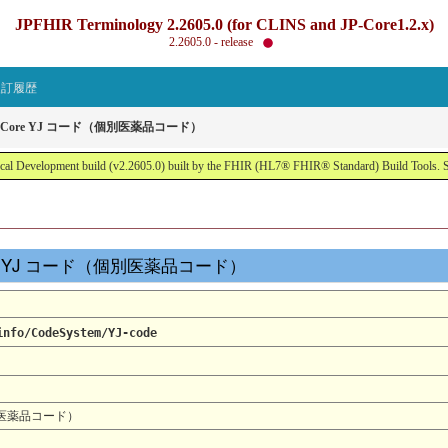
JPFHIR Terminology 2.2605.0 (for CLINS and JP-Core1.2.x)
2.2605.0 - release
改訂履歴
 : JP Core YJ コード（個別医薬品コード）
al Development build (v2.2605.0) built by the FHIR (HL7® FHIR® Standard) Build Tools. 
JP Core YJ コード（個別医薬品コード）
info/CodeSystem/YJ-code
ド（個別医薬品コード）