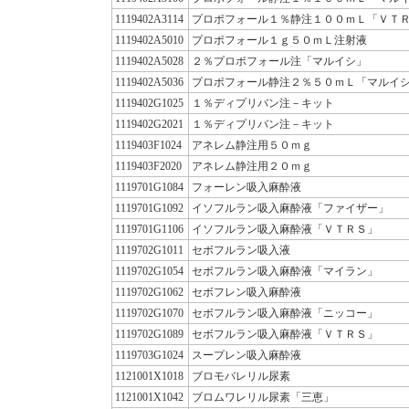
1119402A3114
プロポフォール１％静注１００ｍＬ「ＶＴ
1119402A5010
プロポフォール１ｇ５０ｍＬ注射液
1119402A5028
２％プロポフォール注「マルイシ」
1119402A5036
プロポフォール静注２％５０ｍＬ「マルイ
1119402G1025
１％ディプリバン注－キット
1119402G2021
１％ディプリバン注－キット
1119403F1024
アネレム静注用５０ｍｇ
1119403F2020
アネレム静注用２０ｍｇ
1119701G1084
フォーレン吸入麻酔液
1119701G1092
イソフルラン吸入麻酔液「ファイザー」
1119701G1106
イソフルラン吸入麻酔液「ＶＴＲＳ」
1119702G1011
セボフルラン吸入液
1119702G1054
セボフルラン吸入麻酔液「マイラン」
1119702G1062
セボフレン吸入麻酔液
1119702G1070
セボフルラン吸入麻酔液「ニッコー」
1119702G1089
セボフルラン吸入麻酔液「ＶＴＲＳ」
1119703G1024
スープレン吸入麻酔液
1121001X1018
ブロモバレリル尿素
1121001X1042
ブロムワレリル尿素「三恵」