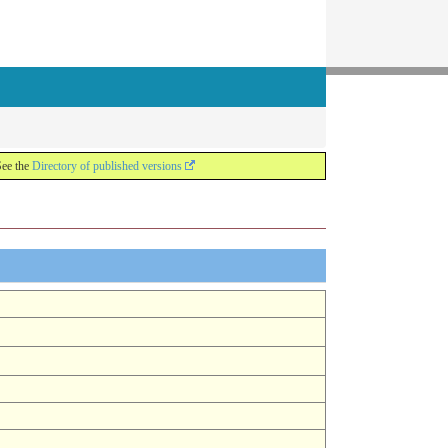
See the
Directory of published versions