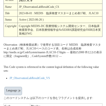
2023.6.0
Name
JP_ObservationLabResultCode_CS
Title
2023-06-01 : MEDIS 臨床検査マスターまとめ表17桁、JLAC10
Status
Active ( 2023-06-26 )
Copyright
Copyright MEDIS-DC 医療情報システム開発センター、日本臨床
検査医学会、日本医療情報学会NeXEHRS課題研究会FHIR日本実
装検討WG
Observation（検体検査結果）で使用する項目コード MEDIS 臨床検査マスタ
ーまとめ表17桁、JLAC10ベースのコード表、名称は合成名称
http://medis.or.jp/CodeSystem/master-JLAC10-17digits — 最初の2000 件だけの表示
に限定（fragment化）, CodeSystem件数:8112 —
This Code system is referenced in the content logical definition of the following value
sets:
JP_ObservationLabResultCode_VS
Language: ja
このコードシステム は以下のコードを含むフラグメントを提供します: