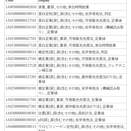
Code
Display
1A005000000492026
尿量_蓄尿_その他_単位時間総量
1A010000000190111
蛋白定性[尿]_尿(含むその他)_化学発色法_判定
1A015000000127101
蛋白定量[尿]_尿(含むその他)_可視吸光光度法_定量値
1A015000000191101
蛋白定量[尿]_尿(含むその他)_化学発色法（機械読み取
り）_定量値
1A015000000427101
蛋白定量[尿]_蓄尿_可視吸光光度法_定量値
1A015000000427126
蛋白定量[尿]_蓄尿_可視吸光光度法_単位時間総量
1A020000000190111
糖定性[尿]_尿(含むその他)_化学発色法_判定
1A025000000127101
糖定量[尿]_尿(含むその他)_可視吸光光度法_定量値
1A025000000127128
糖定量[尿]_尿(含むその他)_可視吸光光度法_クレアチニ
ン補正値
1A025000000127201
糖定量[尿]_尿(含むその他)_紫外吸光光度法(UV法)_定
量値
1A025000000191101
糖定量[尿]_尿(含むその他)_化学発色法（機械読み取
り）_定量値
1A025000000427101
糖定量[尿]_蓄尿_可視吸光光度法_定量値
1A025000000427201
糖定量[尿]_蓄尿_紫外吸光光度法(UV法)_定量値
1A030000000190301
比重[尿]_尿(含むその他)_屈折計法_定量値
1A035000000190101
pH[尿]_尿(含むその他)_化学発色法_定量値
1A040000000190111
ウロビリノーゲン定性[尿]_尿(含むその他)_化学発色法_