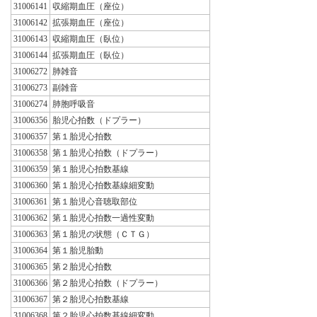
31006141
収縮期血圧（座位）
31006142
拡張期血圧（座位）
31006143
収縮期血圧（臥位）
31006144
拡張期血圧（臥位）
31006272
肺雑音
31006273
副雑音
31006274
肺胞呼吸音
31006356
胎児心拍数（ドプラー）
31006357
第１胎児心拍数
31006358
第１胎児心拍数（ドプラー）
31006359
第１胎児心拍数基線
31006360
第１胎児心拍数基線細変動
31006361
第１胎児心音聴取部位
31006362
第１胎児心拍数一過性変動
31006363
第１胎児の状態（ＣＴＧ）
31006364
第１胎児胎動
31006365
第２胎児心拍数
31006366
第２胎児心拍数（ドプラー）
31006367
第２胎児心拍数基線
31006368
第２胎児心拍数基線細変動