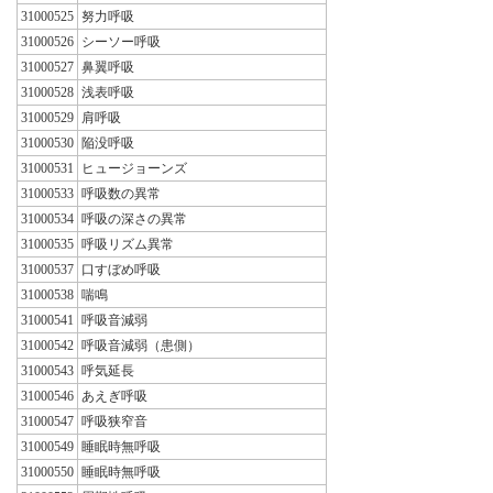
31000525
努力呼吸
31000526
シーソー呼吸
31000527
鼻翼呼吸
31000528
浅表呼吸
31000529
肩呼吸
31000530
陥没呼吸
31000531
ヒュージョーンズ
31000533
呼吸数の異常
31000534
呼吸の深さの異常
31000535
呼吸リズム異常
31000537
口すぼめ呼吸
31000538
喘鳴
31000541
呼吸音減弱
31000542
呼吸音減弱（患側）
31000543
呼気延長
31000546
あえぎ呼吸
31000547
呼吸狭窄音
31000549
睡眠時無呼吸
31000550
睡眠時無呼吸