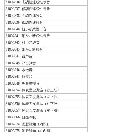
31002836
高調性連続性ラ音
31002837
低調性連続性ラ音
31002838
高調性連続音
31002839
低調性連続音
31002840
粗い断続性ラ音
31002841
細かい断続性ラ音
31002842
粗い断続音
31002843
細かい断続音
31002844
笛声音
31002845
いびき音
31002846
水泡音
31002847
捻髪音
31002848
胸膜摩擦音
31002854
体表面皮膚温（右上肢）
31002855
体表面皮膚温（左上肢）
31002856
体表面皮膚温（右下肢）
31002857
体表面皮膚温（左下肢）
31002866
自発呼吸
31002874
動脈触知（内顆）
31002875
動脈触知（右内顆）