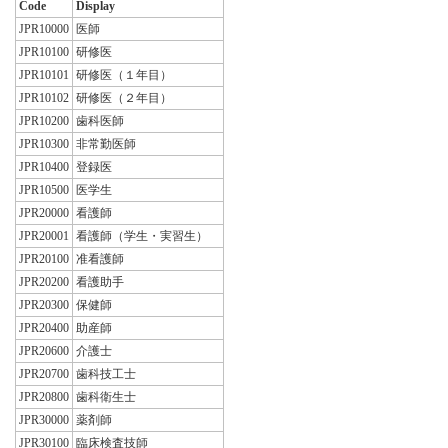
Code
Display
JPR10000
医師
JPR10100
研修医
JPR10101
研修医（１年目）
JPR10102
研修医（２年目）
JPR10200
歯科医師
JPR10300
非常勤医師
JPR10400
登録医
JPR10500
医学生
JPR20000
看護師
JPR20001
看護師（学生・実習生）
JPR20100
准看護師
JPR20200
看護助手
JPR20300
保健師
JPR20400
助産師
JPR20600
介護士
JPR20700
歯科技工士
JPR20800
歯科衛生士
JPR30000
薬剤師
JPR30100
臨床検査技師