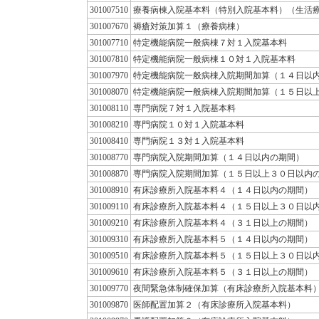
301007510
療養病棟入院基本料（特別入院基本料）（生活
301007670
褥瘡対策加算１（療養病棟）
301007710
特定機能病院一般病棟７対１入院基本料
301007810
特定機能病院一般病棟１０対１入院基本料
301007970
特定機能病院一般病棟入院期間加算（１４日以
301008070
特定機能病院一般病棟入院期間加算（１５日以
301008110
専門病院７対１入院基本料
301008210
専門病院１０対１入院基本料
301008410
専門病院１３対１入院基本料
301008770
専門病院入院期間加算（１４日以内の期間）
301008870
専門病院入院期間加算（１５日以上３０日以内
301008910
有床診療所入院基本料４（１４日以内の期間）
301009110
有床診療所入院基本料４（１５日以上３０日以
301009210
有床診療所入院基本料４（３１日以上の期間）
301009310
有床診療所入院基本料５（１４日以内の期間）
301009510
有床診療所入院基本料５（１５日以上３０日以
301009610
有床診療所入院基本料５（３１日以上の期間）
301009770
夜間緊急体制確保加算（有床診療所入院基本料
301009870
医師配置加算２（有床診療所入院基本料）