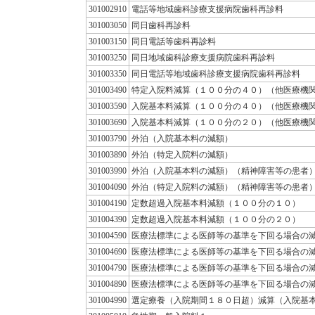
301002910
電話等地域歯科診療支援病院歯科再診料
301003050
同日歯科再診料
301003150
同日電話等歯科再診料
301003250
同日地域歯科診療支援病院歯科再診料
301003350
同日電話等地域歯科診療支援病院歯科再診料
301003490
特定入院料減算（１００分の４０）（他医療機
301003590
入院基本料減算（１００分の４０）（他医療機
301003690
入院基本料減算（１００分の２０）（他医療機
301003790
外泊（入院基本料の減額）
301003890
外泊（特定入院料の減額）
301003990
外泊（入院基本料の減額）（精神障害等の患者
301004090
外泊（特定入院料の減額）（精神障害等の患者
301004190
定数超過入院基本料減額（１００分の１０）
301004390
定数超過入院基本料減額（１００分の２０）
301004590
医療法標準による医師等の基準を下回る場合の
301004690
医療法標準による医師等の基準を下回る場合の
301004790
医療法標準による医師等の基準を下回る場合の
301004890
医療法標準による医師等の基準を下回る場合の
301004990
選定療養（入院期間１８０日超）減算（入院基