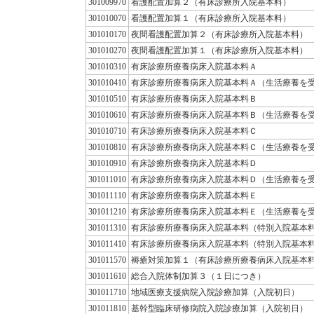
301009970
看護配置加算２（有床診療所入院基本料）
301010070
看護配置加算１（有床診療所入院基本料）
301010170
夜間看護配置加算２（有床診療所入院基本料）
301010270
夜間看護配置加算１（有床診療所入院基本料）
301010310
有床診療所療養病床入院基本料Ａ
301010410
有床診療所療養病床入院基本料Ａ（生活療養を
301010510
有床診療所療養病床入院基本料Ｂ
301010610
有床診療所療養病床入院基本料Ｂ（生活療養を
301010710
有床診療所療養病床入院基本料Ｃ
301010810
有床診療所療養病床入院基本料Ｃ（生活療養を
301010910
有床診療所療養病床入院基本料Ｄ
301011010
有床診療所療養病床入院基本料Ｄ（生活療養を
301011110
有床診療所療養病床入院基本料Ｅ
301011210
有床診療所療養病床入院基本料Ｅ（生活療養を
301011310
有床診療所療養病床入院基本料（特別入院基本
301011410
有床診療所療養病床入院基本料（特別入院基本
301011570
褥瘡対策加算１（有床診療所療養病床入院基本
301011610
総合入院体制加算３（１日につき）
301011710
地域医療支援病院入院診療加算（入院初日）
301011810
基幹型臨床研修病院入院診療加算（入院初日）