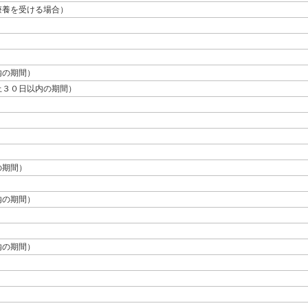
療養を受ける場合）
内の期間）
上３０日以内の期間）
の期間）
内の期間）
内の期間）
）