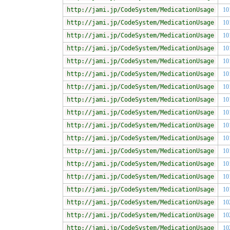
http://jami.jp/CodeSystem/MedicationUsage
10
http://jami.jp/CodeSystem/MedicationUsage
10
http://jami.jp/CodeSystem/MedicationUsage
10
http://jami.jp/CodeSystem/MedicationUsage
10
http://jami.jp/CodeSystem/MedicationUsage
10
http://jami.jp/CodeSystem/MedicationUsage
10
http://jami.jp/CodeSystem/MedicationUsage
10
http://jami.jp/CodeSystem/MedicationUsage
10
http://jami.jp/CodeSystem/MedicationUsage
10
http://jami.jp/CodeSystem/MedicationUsage
10
http://jami.jp/CodeSystem/MedicationUsage
10
http://jami.jp/CodeSystem/MedicationUsage
10
http://jami.jp/CodeSystem/MedicationUsage
10
http://jami.jp/CodeSystem/MedicationUsage
10
http://jami.jp/CodeSystem/MedicationUsage
10
http://jami.jp/CodeSystem/MedicationUsage
10
http://jami.jp/CodeSystem/MedicationUsage
10
http://jami.jp/CodeSystem/MedicationUsage
10