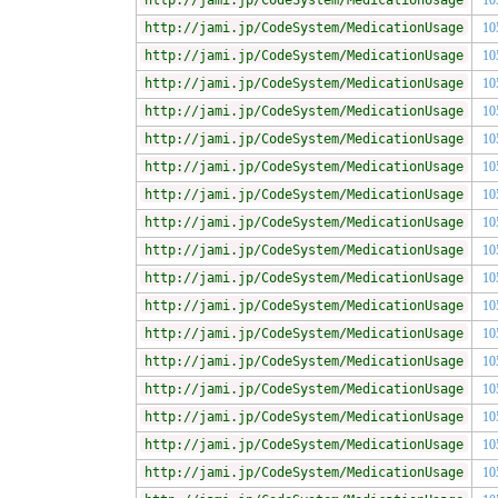
http://jami.jp/CodeSystem/MedicationUsage
10
http://jami.jp/CodeSystem/MedicationUsage
10
http://jami.jp/CodeSystem/MedicationUsage
10
http://jami.jp/CodeSystem/MedicationUsage
10
http://jami.jp/CodeSystem/MedicationUsage
10
http://jami.jp/CodeSystem/MedicationUsage
10
http://jami.jp/CodeSystem/MedicationUsage
10
http://jami.jp/CodeSystem/MedicationUsage
10
http://jami.jp/CodeSystem/MedicationUsage
10
http://jami.jp/CodeSystem/MedicationUsage
10
http://jami.jp/CodeSystem/MedicationUsage
10
http://jami.jp/CodeSystem/MedicationUsage
10
http://jami.jp/CodeSystem/MedicationUsage
10
http://jami.jp/CodeSystem/MedicationUsage
10
http://jami.jp/CodeSystem/MedicationUsage
10
http://jami.jp/CodeSystem/MedicationUsage
10
http://jami.jp/CodeSystem/MedicationUsage
10
http://jami.jp/CodeSystem/MedicationUsage
10