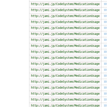
http://jami.jp/CodeSystem/MedicationUsage
10
http://jami.jp/CodeSystem/MedicationUsage
10
http://jami.jp/CodeSystem/MedicationUsage
10
http://jami.jp/CodeSystem/MedicationUsage
10
http://jami.jp/CodeSystem/MedicationUsage
10
http://jami.jp/CodeSystem/MedicationUsage
10
http://jami.jp/CodeSystem/MedicationUsage
10
http://jami.jp/CodeSystem/MedicationUsage
10
http://jami.jp/CodeSystem/MedicationUsage
10
http://jami.jp/CodeSystem/MedicationUsage
10
http://jami.jp/CodeSystem/MedicationUsage
10
http://jami.jp/CodeSystem/MedicationUsage
10
http://jami.jp/CodeSystem/MedicationUsage
10
http://jami.jp/CodeSystem/MedicationUsage
10
http://jami.jp/CodeSystem/MedicationUsage
10
http://jami.jp/CodeSystem/MedicationUsage
10
http://jami.jp/CodeSystem/MedicationUsage
10
http://jami.jp/CodeSystem/MedicationUsage
10