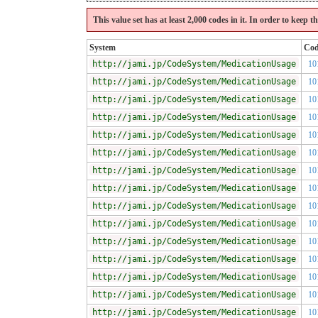
This value set has at least 2,000 codes in it. In order to keep 
System
Co
http://jami.jp/CodeSystem/MedicationUsage
10
http://jami.jp/CodeSystem/MedicationUsage
10
http://jami.jp/CodeSystem/MedicationUsage
10
http://jami.jp/CodeSystem/MedicationUsage
10
http://jami.jp/CodeSystem/MedicationUsage
10
http://jami.jp/CodeSystem/MedicationUsage
10
http://jami.jp/CodeSystem/MedicationUsage
10
http://jami.jp/CodeSystem/MedicationUsage
10
http://jami.jp/CodeSystem/MedicationUsage
10
http://jami.jp/CodeSystem/MedicationUsage
10
http://jami.jp/CodeSystem/MedicationUsage
10
http://jami.jp/CodeSystem/MedicationUsage
10
http://jami.jp/CodeSystem/MedicationUsage
10
http://jami.jp/CodeSystem/MedicationUsage
10
http://jami.jp/CodeSystem/MedicationUsage
10