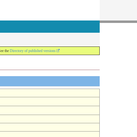
See the
Directory of published versions