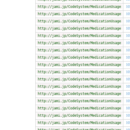
http://jami.jp/CodeSystem/MedicationUsage
10
http://jami.jp/CodeSystem/MedicationUsage
10
http://jami.jp/CodeSystem/MedicationUsage
10
http://jami.jp/CodeSystem/MedicationUsage
10
http://jami.jp/CodeSystem/MedicationUsage
10
http://jami.jp/CodeSystem/MedicationUsage
10
http://jami.jp/CodeSystem/MedicationUsage
10
http://jami.jp/CodeSystem/MedicationUsage
10
http://jami.jp/CodeSystem/MedicationUsage
10
http://jami.jp/CodeSystem/MedicationUsage
10
http://jami.jp/CodeSystem/MedicationUsage
10
http://jami.jp/CodeSystem/MedicationUsage
10
http://jami.jp/CodeSystem/MedicationUsage
10
http://jami.jp/CodeSystem/MedicationUsage
10
http://jami.jp/CodeSystem/MedicationUsage
10
http://jami.jp/CodeSystem/MedicationUsage
10
http://jami.jp/CodeSystem/MedicationUsage
10