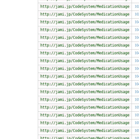
http://jami.jp/CodeSystem/MedicationUsage
10
http://jami.jp/CodeSystem/MedicationUsage
10
http://jami.jp/CodeSystem/MedicationUsage
10
http://jami.jp/CodeSystem/MedicationUsage
10
http://jami.jp/CodeSystem/MedicationUsage
10
http://jami.jp/CodeSystem/MedicationUsage
10
http://jami.jp/CodeSystem/MedicationUsage
10
http://jami.jp/CodeSystem/MedicationUsage
10
http://jami.jp/CodeSystem/MedicationUsage
10
http://jami.jp/CodeSystem/MedicationUsage
10
http://jami.jp/CodeSystem/MedicationUsage
10
http://jami.jp/CodeSystem/MedicationUsage
10
http://jami.jp/CodeSystem/MedicationUsage
10
http://jami.jp/CodeSystem/MedicationUsage
10
http://jami.jp/CodeSystem/MedicationUsage
10
http://jami.jp/CodeSystem/MedicationUsage
10
http://jami.jp/CodeSystem/MedicationUsage
10
http://jami.jp/CodeSystem/MedicationUsage
10