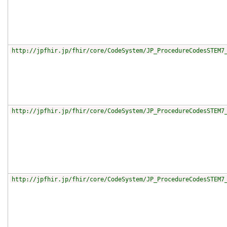
http://jpfhir.jp/fhir/core/CodeSystem/JP_ProcedureCodesSTEM7
http://jpfhir.jp/fhir/core/CodeSystem/JP_ProcedureCodesSTEM7
http://jpfhir.jp/fhir/core/CodeSystem/JP_ProcedureCodesSTEM7