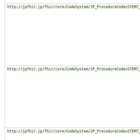
http://jpfhir.jp/fhir/core/CodeSystem/JP_ProcedureCodesSTEM7
http://jpfhir.jp/fhir/core/CodeSystem/JP_ProcedureCodesSTEM7
http://jpfhir.jp/fhir/core/CodeSystem/JP_ProcedureCodesSTEM7