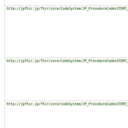
http://jpfhir.jp/fhir/core/CodeSystem/JP_ProcedureCodesSTEM7
http://jpfhir.jp/fhir/core/CodeSystem/JP_ProcedureCodesSTEM7
http://jpfhir.jp/fhir/core/CodeSystem/JP_ProcedureCodesSTEM7