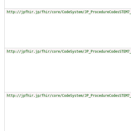
http://jpfhir.jp/fhir/core/CodeSystem/JP_ProcedureCodesSTEM7
http://jpfhir.jp/fhir/core/CodeSystem/JP_ProcedureCodesSTEM7
http://jpfhir.jp/fhir/core/CodeSystem/JP_ProcedureCodesSTEM7