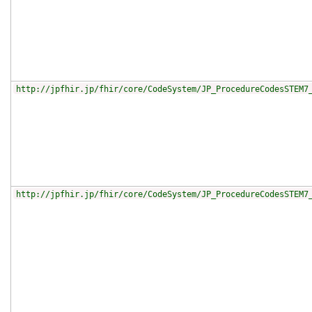
http://jpfhir.jp/fhir/core/CodeSystem/JP_ProcedureCodesSTEM7
http://jpfhir.jp/fhir/core/CodeSystem/JP_ProcedureCodesSTEM7