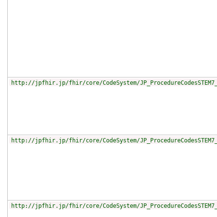
http://jpfhir.jp/fhir/core/CodeSystem/JP_ProcedureCodesSTEM7
http://jpfhir.jp/fhir/core/CodeSystem/JP_ProcedureCodesSTEM7
http://jpfhir.jp/fhir/core/CodeSystem/JP_ProcedureCodesSTEM7