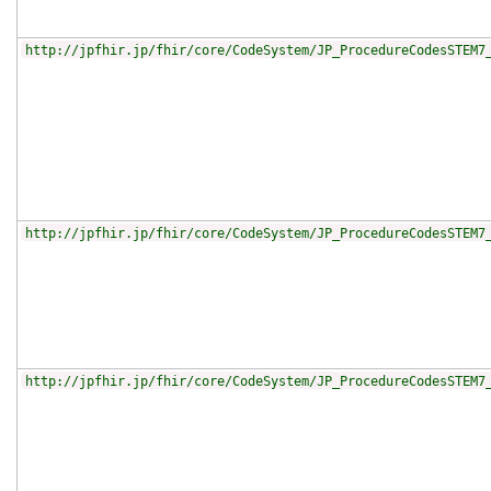
http://jpfhir.jp/fhir/core/CodeSystem/JP_ProcedureCodesSTEM7
http://jpfhir.jp/fhir/core/CodeSystem/JP_ProcedureCodesSTEM7
http://jpfhir.jp/fhir/core/CodeSystem/JP_ProcedureCodesSTEM7