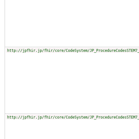
http://jpfhir.jp/fhir/core/CodeSystem/JP_ProcedureCodesSTEM7
http://jpfhir.jp/fhir/core/CodeSystem/JP_ProcedureCodesSTEM7