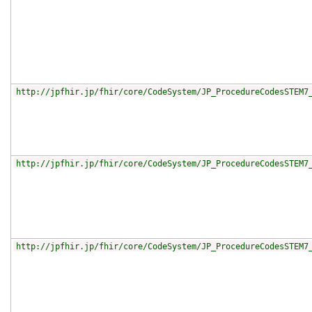
http://jpfhir.jp/fhir/core/CodeSystem/JP_ProcedureCodesSTEM7
http://jpfhir.jp/fhir/core/CodeSystem/JP_ProcedureCodesSTEM7
http://jpfhir.jp/fhir/core/CodeSystem/JP_ProcedureCodesSTEM7