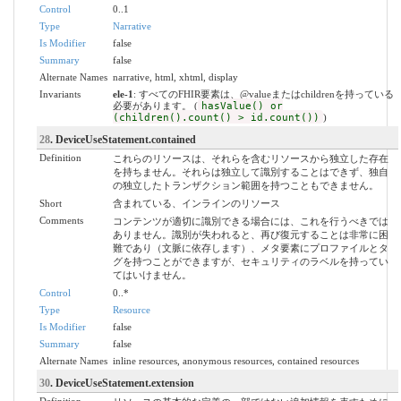
Control
0..1
Type
Narrative
Is Modifier
false
Summary
false
Alternate Names
narrative, html, xhtml, display
Invariants
ele-1
: すべてのFHIR要素は、@valueまたはchildrenを持っている
必要があります。 (
hasValue() or
(children().count() > id.count())
)
28
. DeviceUseStatement.contained
Definition
これらのリソースは、それらを含むリソースから独立した存在
を持ちません。それらは独立して識別することはできず、独自
の独立したトランザクション範囲を持つこともできません。
Short
含まれている、インラインのリソース
Comments
コンテンツが適切に識別できる場合には、これを行うべきでは
ありません。識別が失われると、再び復元することは非常に困
難であり（文脈に依存します）、メタ要素にプロファイルとタ
グを持つことができますが、セキュリティのラベルを持ってい
てはいけません。
Control
0..*
Type
Resource
Is Modifier
false
Summary
false
Alternate Names
inline resources, anonymous resources, contained resources
30
. DeviceUseStatement.extension