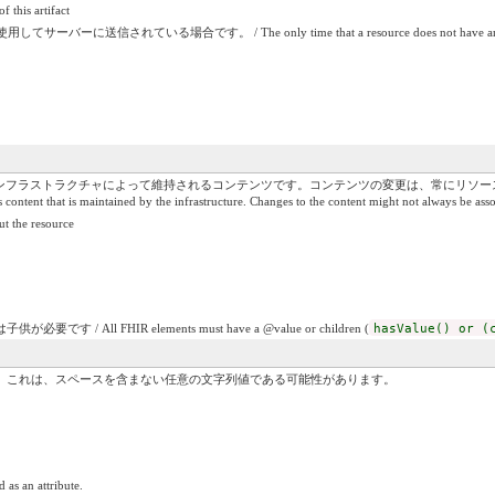
is artifact
いる場合です。 / The only time that a resource does not have an id is when it is
ンフラストラクチャによって維持されるコンテンツです。コンテンツの変更は、常にリソー
content that is maintained by the infrastructure. Changes to the content might not always be asso
he resource
す / All FHIR elements must have a @value or children (
hasValue() or (
）。これは、スペースを含まない任意の文字列値である可能性があります。
 as an attribute.