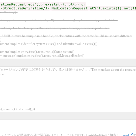
cationRequest_eCS'))).exists()).not()) or
S/StructureDefinition/JP_MedicationRequest_eCS').exists()).not()
 'history'))
rwise prohibited (entry.all(request.exists() = (%resource.type = 'batch' or
 batch-response/transaction-response/history, otherwise prohibited
ue in a bundle, or else entries with the same fullUrl must have different
))
plies (identifier.system.exists() and identifier.value.exists()))
mplies entry.first().resource.is(Composition))
' implies entry.first().resource.is(MessageHeader))
関連付けられているとは限りません。 / The metadata about the resource
rce.
ount() > id.count()))
が提供する値は関係ありません。これはHTTP Last-Modifiedに相当し、
read