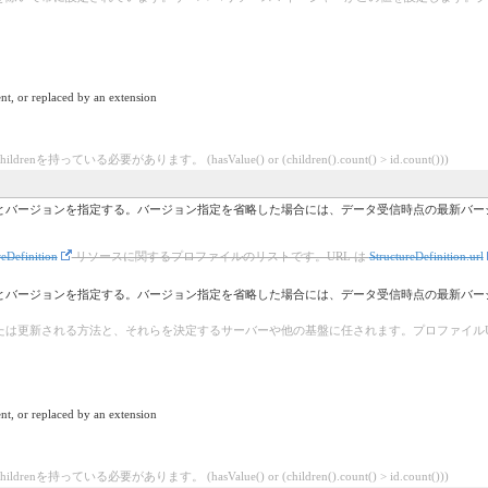
。
nt, or replaced by an extension
nを持っている必要があります。 (hasValue() or (children().count() > id.count()))
定する。バージョン指定を省略した場合には、データ受信時点の最新バージョンとみなされる。http://jpfhir.jp
reDefinition
リソースに関するプロファイルのリストです。URL は
StructureDefinition.url
定する。バージョン指定を省略した場合には、データ受信時点の最新バージョンとみなされる。http://jpfhir.jp
たは更新される方法と、それらを決定するサーバーや他の基盤に任されます。プロファイルU
nt, or replaced by an extension
nを持っている必要があります。 (hasValue() or (children().count() > id.count()))