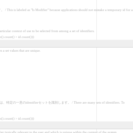
fier" because applications should not mistake a temporary id for a
t of use to be selected from among a set of identifiers.
ount() > id.count()))
 values that are unique.
ifierセットを識別します。 / There are many sets of identifiers. To
ount() > id.count()))
to the user and which is unique within the context of the system.