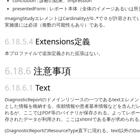
conclusion : 診断の結果、impression
presentedForm : レポート本体（全体のイメージあるい
imagingStudyエレメントはCardinalityが0..*で 
実施後には必須（複数の可能性もあり）である。
Extensions定義
本プロファイルで追加定義された拡張はない。
注意事項
Text
DiagnosticReportのドメインリソースの一つであるtextエレ
とした情報を格納する。依頼情報や患者基本情報などを含んだレポー
れるが、ここではPDF等のバイナリが保存される。よってレポー
存されたデータが利用され、ここはxhtmlである事が求められ
(DiagnosticReportのResourceType直下に現れる。text以外の