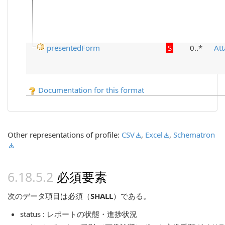
presentedForm
S
0..*
At
Documentation for this format
Other representations of profile:
CSV
,
Excel
,
Schematron
必須要素
次のデータ項目は必須（
SHALL
）である。
status : レポートの状態・進捗状況