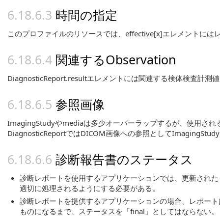
時間の指定
このプロファイルのリソースでは、effective[x]エレメントに
関連するObservation
DiagnosticReport.resultエレメントには関連する検体検査
参照画像
ImagingStudyやmediaは多少オーバーラップするが、使
DiagnosticReportではDICOM画像への参照としてImagin
診断報告書のステータス
診断レポートを使用するアプリケーションでは、更新された 
適切に処理されるようにする必要がある。
診断レポートを提供するアプリケーションの場合、レポート
ものになるまで、ステータスを「final」としてはならない。