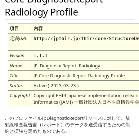
Radiology Profile
項目
内容
定義URL
http://jpfhir.jp/fhir/core/StructureD
Version
1.1.1
Name
JP_DiagnosticReport_Radiology
Title
JP Core DiagnosticReport Radiology Profile
Status
Active ( 2023-03-23 )
Copyright
Copyright FHIR Japanese implementation research
Informatics (JAMI) 一般社団法人日本医療情
このプロファイルはDiagnosticReportリソースに対して、放
射線検査報告書（レポート）のデータを送受信するための制
約と拡張を定めたものである。