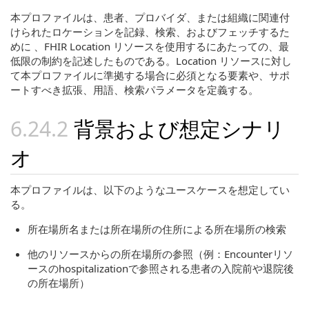
本プロファイルは、患者、プロバイダ、または組織に関連付
けられたロケーションを記録、検索、およびフェッチするた
めに 、FHIR Location リソースを使用するにあたっての、最
低限の制約を記述したものである。Location リソースに対し
て本プロファイルに準拠する場合に必須となる要素や、サポ
ートすべき拡張、用語、検索パラメータを定義する。
背景および想定シナリ
オ
本プロファイルは、以下のようなユースケースを想定してい
る。
所在場所名または所在場所の住所による所在場所の検索
他のリソースからの所在場所の参照（例：Encounterリソ
ースのhospitalizationで参照される患者の入院前や退院後
の所在場所）