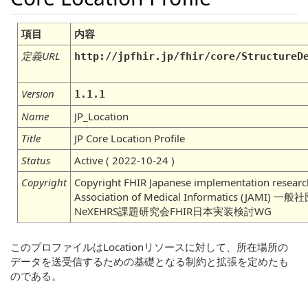
項目
内容
定義URL
http://jpfhir.jp/fhir/core/StructureD
Version
1.1.1
Name
JP_Location
Title
JP Core Location Profile
Status
Active ( 2022-10-24 )
Copyright
Copyright FHIR Japanese implementation researc
Association of Medical Informatics (JA
NeXEHRS課題研究会FHIR日本実装検討WG
このプロファイルはLocationリソースに対して、所在場所の
データを送受信するための基礎となる制約と拡張を定めたも
のである。