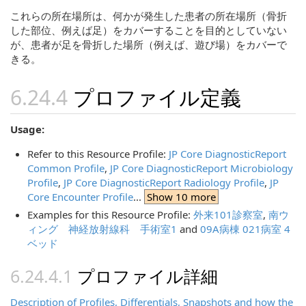
これらの所在場所は、何かが発生した患者の所在場所（骨折
した部位、例えば足）をカバーすることを目的としていない
が、患者が足を骨折した場所（例えば、遊び場）をカバーで
きる。
プロファイル定義
Usage:
Refer to this Resource Profile:
JP Core DiagnosticReport
Common Profile
,
JP Core DiagnosticReport Microbiology
Profile
,
JP Core DiagnosticReport Radiology Profile
,
JP
Core Encounter Profile
...
Show 10 more
Examples for this Resource Profile:
外来101診察室
,
南ウ
ィング 神経放射線科 手術室1
and
09A病棟 021病室 4
ベッド
プロファイル詳細
Description of Profiles, Differentials, Snapshots and how the