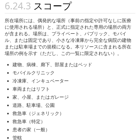
スコープ
所在場所には、偶発的な場所（事前の指定や許可なしに医療
に使用される場所）と、正式に指定された専用の場所の両方
が含まれる。場所は、プライベート、パブリック、モバイ
ル、または固定であり、小さな冷凍庫から完全な病院の建物
または駐車場までの規模になる。本リソースに含まれる所在
場所の例を示す（ただし、この一覧に限定されない）。
建物、病棟、廊下、部屋またはベッド
モバイルクリニック
冷凍庫、インキュベーター
車両またはリフト
家、小屋、またはガレージ
道路、駐車場、公園
救急車（ジェネリック）
救急車（特定）
患者の家（一般）
管轄