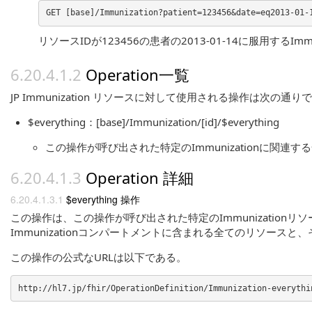
リソースIDが123456の患者の2013-01-14に服用するImm
Operation一覧
JP Immunization リソースに対して使用される操作は次の通り
$everything：[base]/Immunization/[id]/$everything
この操作が呼び出された特定のImmunizationに関連
Operation 詳細
$everything 操作
この操作は、この操作が呼び出された特定のImmunizationリソ
Immunizationコンパートメントに含まれる全てのリソー
この操作の公式なURLは以下である。