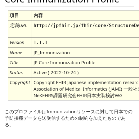
項目
内容
定義URL
http://jpfhir.jp/fhir/core/StructureD
Version
1.1.1
Name
JP_Immunization
Title
JP Core Immunization Profile
Status
Active ( 2022-10-24 )
Copyright
Copyright FHIR Japanese implementation researc
Association of Medical Informatics (JA
NeXEHRS課題研究会FHIR日本実装検討WG
このプロファイルはImmunizationリソースに対して日本での
予防接種データを送受信するための制約を加えたものであ
る。