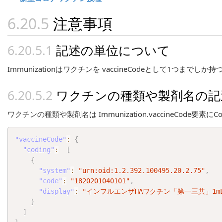
注意事項
記述の単位について
Immunizationはワクチンを vaccineCodeとして1つま
ワクチンの種類や製剤名の記
ワクチンの種類や製剤名は Immunization.vaccineCod
"vaccineCode"
:
{
"coding"
:
[
{
"system"
:
"urn:oid:1.2.392.100495.20.2.75"
,
"code"
:
"1820201040101"
,
"display"
:
"インフルエンザHAワクチン「第一三共」1mL
}
]