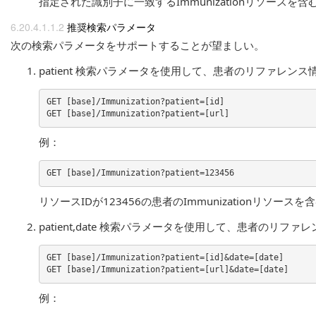
指定された識別子に一致するImmunizationリソースを含む
推奨検索パラメータ
次の検索パラメータをサポートすることが望ましい。
patient 検索パラメータを使用して、患者のリファレンス情
GET [base]/Immunization?patient=[id]

例：
リソースIDが123456の患者のImmunizationリソースを
patient,date 検索パラメータを使用して、患者のリフ
GET [base]/Immunization?patient=[id]&date=[date]

例：