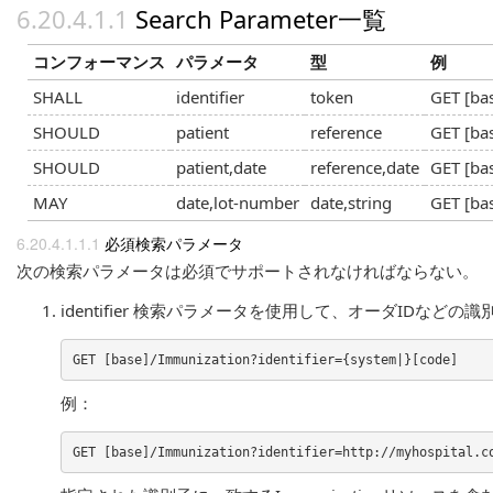
Search Parameter一覧
コンフォーマンス
パラメータ
型
例
SHALL
identifier
token
GET [ba
SHOULD
patient
reference
GET [ba
SHOULD
patient,date
reference,date
GET [ba
MAY
date,lot-number
date,string
GET [ba
必須検索パラメータ
次の検索パラメータは必須でサポートされなければならない。
identifier 検索パラメータを使用して、オーダIDなどの識
例：