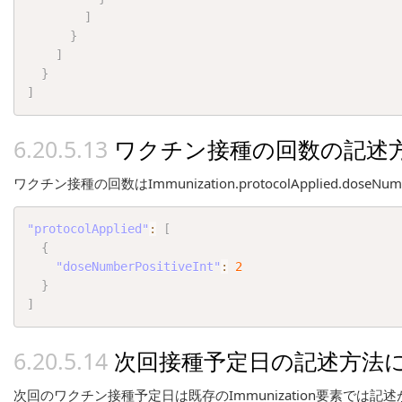
]
}
]
}
]
ワクチン接種の回数の記述
ワクチン接種の回数はImmunization.protocolApplied.doseNum
"protocolApplied"
:
[
{
"doseNumberPositiveInt"
:
2
}
]
次回接種予定日の記述方法
次回のワクチン接種予定日は既存のImmunization要素では記述ができな