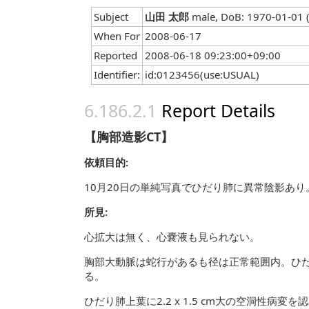
Subject
山田 太郎
male, DoB: 1970-01-01 
When For
2008-06-17
Reported
2008-06-18 09:23:00+09:00
Identifier:
id:0123456(use:USUAL)
Report Details
【胸部造影CT】
依頼目的:
10月20日の単純写真でひだり肺に異常陰影あり
所見:
心拡大は無く、心嚢液も見られない。
胸部大動脈は蛇行があるも径は正常範囲内。ひ
る。
ひだり肺上葉に2.2 x 1.5 cm大の空洞性病