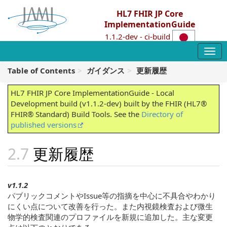
HL7 FHIR JP Core
ImplementationGuide
1.1.2-dev - ci-build
Table of Contents
ガイダンス
更新履歴
HL7 FHIR JP Core ImplementationGuide - Local
Development build (v1.1.2-dev) built by the FHIR (HL7®
FHIR® Standard) Build Tools. See the
Directory of
published versions
更新履歴
v1.1.2
パブリックコメントやIssue等の指摘を中心に不具合やわかり
にくい点について改善を行った。また内視鏡検査および微生
物学的検査関連のプロファイルを新規に追加した。主な変更