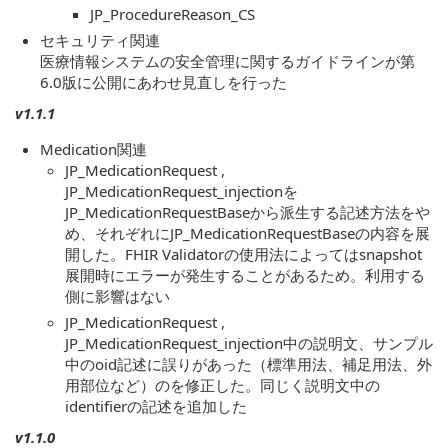
JP_ProcedureReason_CS
セキュリティ関連
医療情報システムの安全管理に関するガイドラインが第
6.0版に公開にあわせ見直しを行った
v1.1.1
Medication関連
JP_MedicationRequest ,
JP_MedicationRequest_injectionを
JP_MedicationRequestBaseから派生する記述方法をや
め、それぞれにJP_MedicationRequestBaseの内容を展
開した。FHIR Validatorの使用法によってはsnapshot
展開時にエラーが発生することがあるため。利用する
側に影響はない
JP_MedicationRequest ,
JP_MedicationRequest_injection中の説明文、サンプル
中のoid記述に誤りがあった（標準用法、補足用法、外
用部位など）のを修正した。同じく説明文中の
identifierの記述を追加した
v1.1.0