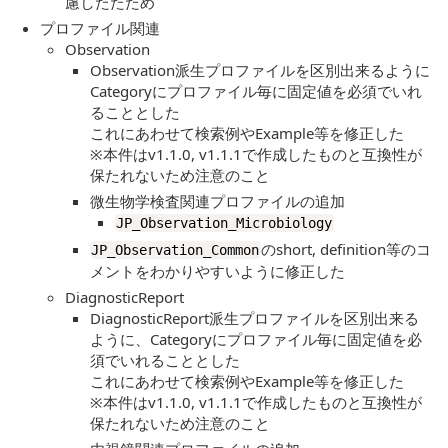
慮したたため
プロファイル関連
Observation
Observation派生プロファイルを区別出来るように
Categoryにプロファイル毎に固定値を必須でいれ
ることとした
これにあわせて検索例やExample等を修正した
※本件はv1.1.0, v1.1.1で作成したものと互換性が
保たれないため注意のこと
微生物学検査関連プロファイルの追加
JP_Observation_Microbiology
のshort, definition等のコ
JP_Observation_Common
メントをわかりやすいように修正した
DiagnosticReport
DiagnosticReport派生プロファイルを区別出来る
ように、Categoryにプロファイル毎に固定値を必
須でいれることとした
これにあわせて検索例やExample等を修正した
※本件はv1.1.0, v1.1.1で作成したものと互換性が
保たれないため注意のこと