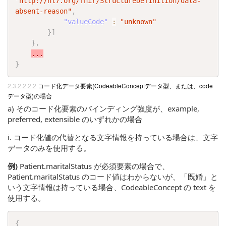
"http://hl7.org/fhir/StructureDefinition/data-
absent-reason"
,
"valueCode"
:
"unknown"
}
]
}
,
...
}
コード化データ要素(CodeableConceptデータ型、または、code
データ型)の場合
a) そのコード化要素のバインディング強度が、example,
preferred, extensible のいずれかの場合
i. コード化値の代替となる文字情報を持っている場合は、文字
データのみを使用する。
例)
Patient.maritalStatus が必須要素の場合で、
Patient.maritalStatus のコード値はわからないが、「既婚」と
いう文字情報は持っている場合、CodeableConcept の text を
使用する。
{