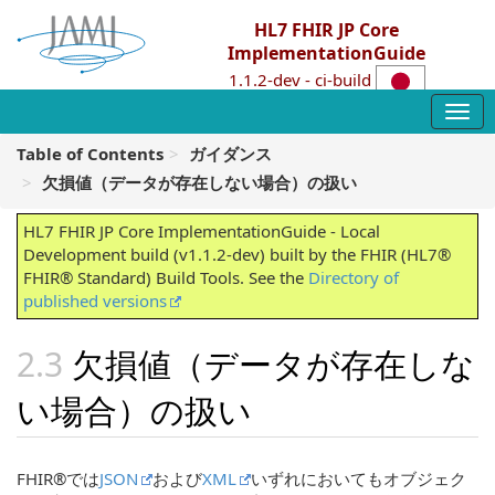
HL7 FHIR JP Core
ImplementationGuide
1.1.2-dev - ci-build
Table of Contents
ガイダンス
欠損値（データが存在しない場合）の扱い
HL7 FHIR JP Core ImplementationGuide - Local
Development build (v1.1.2-dev) built by the FHIR (HL7®
FHIR® Standard) Build Tools. See the
Directory of
published versions
欠損値（データが存在しな
い場合）の扱い
FHIR®では
JSON
および
XML
いずれにおいてもオブジェク