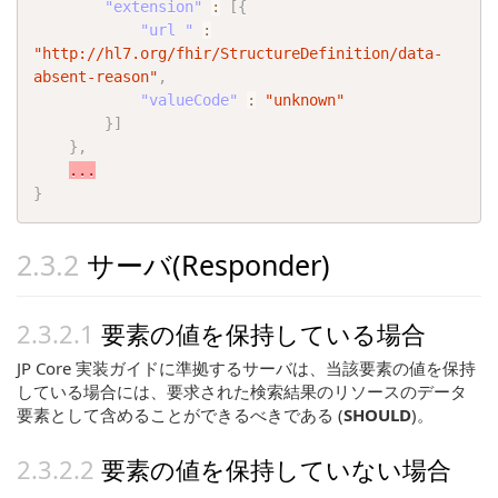
"extension"
:
[
{
"url "
:
"http://hl7.org/fhir/StructureDefinition/data-
absent-reason"
,
"valueCode"
:
"unknown"
}
]
}
,
...
}
サーバ(Responder)
要素の値を保持している場合
JP Core 実装ガイドに準拠するサーバは、当該要素の値を保持
している場合には、要求された検索結果のリソースのデータ
要素として含めることができるべきである (
SHOULD
)。
要素の値を保持していない場合