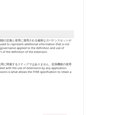
機能の定義と使用に適用される厳格なガバナンスセットが
 additional information that is not
f governance applied to the definition and use of
 of the definition of the extension.
使用に関連するスティグマはありません。拡張機能の使用
 use of extensions by any application,
nsions is what allows the FHIR specification to retain a