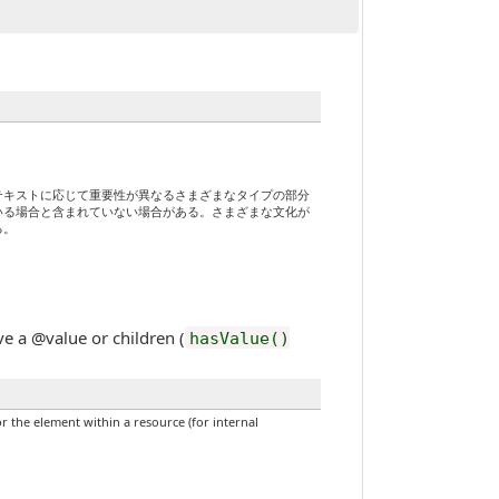
テキストに応じて重要性が異なるさまざまなタイプの部分
いる場合と含まれていない場合がある。さまざまな文化が
る。
value or children (
hasValue()
within a resource (for internal