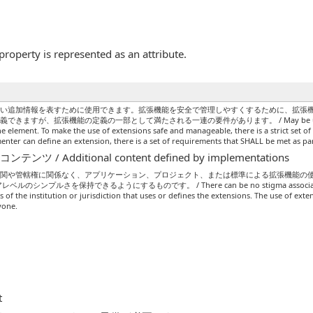
property is represented as an attribute.
ない追加情報を表すために使用できます。拡張機能を安全で管理しやすくするために、拡張
、拡張機能の定義の一部として満たされる一連の要件があります。 / May be used to represent
the element. To make the use of extensions safe and manageable, there is a strict set o
ter can define an extension, there is a set of requirements that SHALL be met as part
 Additional content defined by implementations
機関や管轄権に関係なく、アプリケーション、プロジェクト、または標準による拡張機能の
プルさを保持できるようにするものです。 / There can be no stigma associated with the
s of the institution or jurisdiction that uses or defines the extensions. The use of exte
ryone.
t