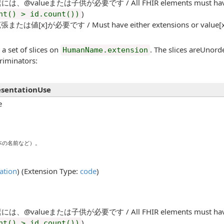
、@valueまたは子供が必要です / All FHIR elements must have a @
)
nt() > id.count())
値[x]が必要です / Must have either extensions or value[x], 
a set of slices on
. The slices areUnord
HumanName.extension
riminators:
sentationUse
e
本の名前など）。
ation
) (Extension Type:
code
)
、@valueまたは子供が必要です / All FHIR elements must have a @
)
nt() > id.count())