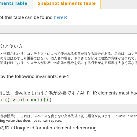
ments Table
Snapshot Elements Table
of this table can be found
here
部分と使い方
ると指摘されたり、コンテキストによって使われる名前が異なる場合がある。名前は、コン
への分割は必ずしも重要ではない。個人名の場合、さまざまな部分に暗黙の意味が含まれて
を関連付けており、システムが世界中の名前の部分を気にする必要がある程度は大きく異な
 by the following invariants: ele-1
、@valueまたは子供が必要です / All FHIR elements must have a @
)
nt() > id.count())
。これは、スペースを含まない文字列値である場合があります。 / Unique id for the element 
ring value that does not contain spaces.
ique id for inter-element referencing