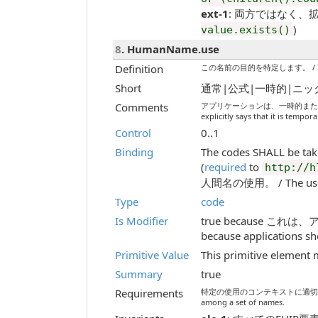
ext-1
: 両方ではなく、拡張または
)
value.exists()
8
. HumanName.use
Definition
この名前の目的を特定します。 / Identif
Short
通常|公式|一時的|ニックネーム|匿
Comments
アプリケーションは、一時的または古いもので
explicitly says that it is tempora
Control
0..1
Binding
The codes SHALL be ta
(
required
to
http://h
人間名の使用。 / The use 
Type
code
Is Modifier
true because これは
because applications s
Primitive Value
This primitive element 
Summary
true
Requirements
特定の使用のコンテキストに適切な名前を許可しま
among a set of names.