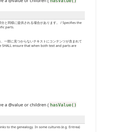
value or children (
hasValue()
提供される場合があります。 / Specifies the
fic parts.
合、一部に見つからないテキストにコンテンツが含まれて
ALL ensure that when both text and parts are
value or children (
hasValue()
ealogy. In some cultures (e.g. Eritrea)