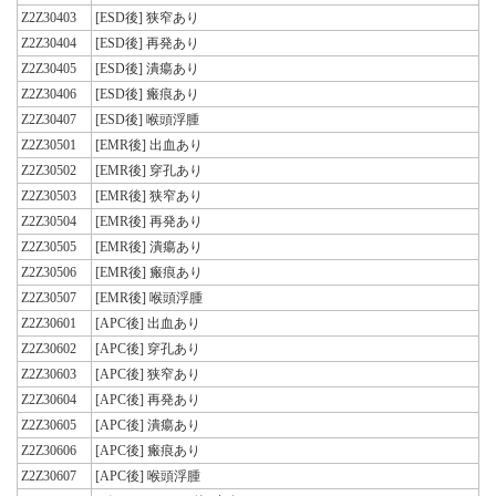
Z2Z30403
[ESD後] 狭窄あり
Z2Z30404
[ESD後] 再発あり
Z2Z30405
[ESD後] 潰瘍あり
Z2Z30406
[ESD後] 瘢痕あり
Z2Z30407
[ESD後] 喉頭浮腫
Z2Z30501
[EMR後] 出血あり
Z2Z30502
[EMR後] 穿孔あり
Z2Z30503
[EMR後] 狭窄あり
Z2Z30504
[EMR後] 再発あり
Z2Z30505
[EMR後] 潰瘍あり
Z2Z30506
[EMR後] 瘢痕あり
Z2Z30507
[EMR後] 喉頭浮腫
Z2Z30601
[APC後] 出血あり
Z2Z30602
[APC後] 穿孔あり
Z2Z30603
[APC後] 狭窄あり
Z2Z30604
[APC後] 再発あり
Z2Z30605
[APC後] 潰瘍あり
Z2Z30606
[APC後] 瘢痕あり
Z2Z30607
[APC後] 喉頭浮腫