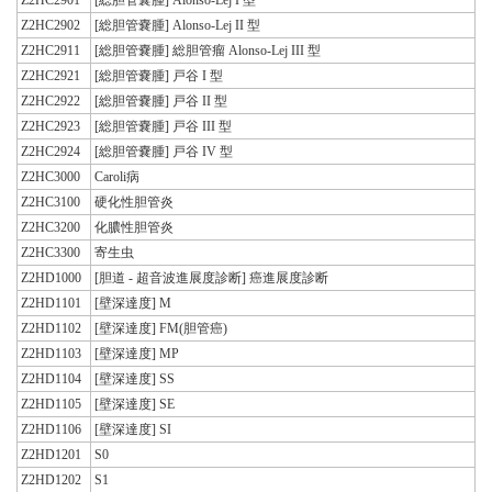
Z2HC2902
[総胆管嚢腫] Alonso-Lej II 型
Z2HC2911
[総胆管嚢腫] 総胆管瘤 Alonso-Lej III 型
Z2HC2921
[総胆管嚢腫] 戸谷 I 型
Z2HC2922
[総胆管嚢腫] 戸谷 II 型
Z2HC2923
[総胆管嚢腫] 戸谷 III 型
Z2HC2924
[総胆管嚢腫] 戸谷 IV 型
Z2HC3000
Caroli病
Z2HC3100
硬化性胆管炎
Z2HC3200
化膿性胆管炎
Z2HC3300
寄生虫
Z2HD1000
[胆道 - 超音波進展度診断] 癌進展度診断
Z2HD1101
[壁深達度] M
Z2HD1102
[壁深達度] FM(胆管癌)
Z2HD1103
[壁深達度] MP
Z2HD1104
[壁深達度] SS
Z2HD1105
[壁深達度] SE
Z2HD1106
[壁深達度] SI
Z2HD1201
S0
Z2HD1202
S1