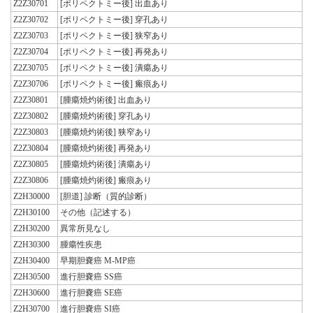
Z2Z30701
[ポリペクトミー後] 出血あり
Z2Z30702
[ポリペクトミー後] 穿孔あり
Z2Z30703
[ポリペクトミー後] 狭窄あり
Z2Z30704
[ポリペクトミー後] 再発あり
Z2Z30705
[ポリペクトミー後] 潰瘍あり
Z2Z30706
[ポリペクトミー後] 瘢痕あり
Z2Z30801
[腫瘍焼灼術後] 出血あり
Z2Z30802
[腫瘍焼灼術後] 穿孔あり
Z2Z30803
[腫瘍焼灼術後] 狭窄あり
Z2Z30804
[腫瘍焼灼術後] 再発あり
Z2Z30805
[腫瘍焼灼術後] 潰瘍あり
Z2Z30806
[腫瘍焼灼術後] 瘢痕あり
Z2H30000
[胆道] 診断（質的診断）
Z2H30100
その他（記述する）
Z2H30200
異常所見なし
Z2H30300
腫瘍性疾患
Z2H30400
早期胆嚢癌 M-MP癌
Z2H30500
進行胆嚢癌 SS癌
Z2H30600
進行胆嚢癌 SE癌
Z2H30700
進行胆嚢癌 SI癌