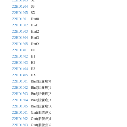
Z2HD1203
S2
Z2HD1204
S3
Z2HD1205
SX
Z2HD1301
Hinf0
Z2HD1302
Hinf1
Z2HD1303
Hinf2
Z2HD1304
Hinf3
Z2HD1305
HinfX
Z2HD1401
H0
Z2HD1402
H1
Z2HD1403
H2
Z2HD1404
H3
Z2HD1405
HX
Z2HD1501
Binf(胆嚢癌)0
Z2HD1502
Binf(胆嚢癌)1
Z2HD1503
Binf(胆嚢癌)2
Z2HD1504
Binf(胆嚢癌)3
Z2HD1505
Binf(胆嚢癌)X
Z2HD1601
Ginf(胆管癌)0
Z2HD1602
Ginf(胆管癌)1
Z2HD1603
Ginf(胆管癌)2