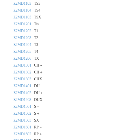
Z2MD1103
TS3
Z2MD1104
TS4
Z2MD1105
TSX
Z2MD1201
Tis
Z2MD1202
T1
Z2MD1203
T2
Z2MD1204
T3
Z2MD1205
T4
Z2MD1206
TX
Z2MD1301
CH－
Z2MD1302
CH＋
Z2MD1303
CHX
Z2MD1401
DU－
Z2MD1402
DU＋
Z2MD1403
DUX
Z2MD1501
S－
Z2MD1502
S＋
Z2MD1503
SX
Z2MD1601
RP－
Z2MD1602
RP＋