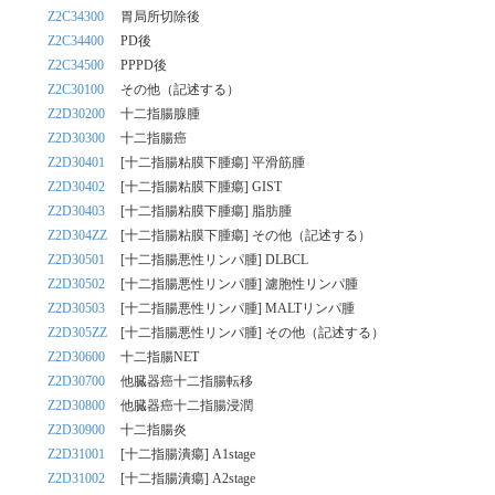
Z2C34300
胃局所切除後
Z2C34400
PD後
Z2C34500
PPPD後
Z2C30100
その他（記述する）
Z2D30200
十二指腸腺腫
Z2D30300
十二指腸癌
Z2D30401
[十二指腸粘膜下腫瘍] 平滑筋腫
Z2D30402
[十二指腸粘膜下腫瘍] GIST
Z2D30403
[十二指腸粘膜下腫瘍] 脂肪腫
Z2D304ZZ
[十二指腸粘膜下腫瘍] その他（記述する）
Z2D30501
[十二指腸悪性リンパ腫] DLBCL
Z2D30502
[十二指腸悪性リンパ腫] 濾胞性リンパ腫
Z2D30503
[十二指腸悪性リンパ腫] MALTリンパ腫
Z2D305ZZ
[十二指腸悪性リンパ腫] その他（記述する）
Z2D30600
十二指腸NET
Z2D30700
他臓器癌十二指腸転移
Z2D30800
他臓器癌十二指腸浸潤
Z2D30900
十二指腸炎
Z2D31001
[十二指腸潰瘍] A1stage
Z2D31002
[十二指腸潰瘍] A2stage