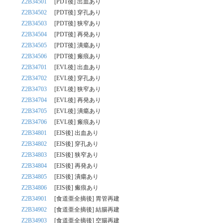
Z2B34501
[PDT後] 出血あり
Z2B34502
[PDT後] 穿孔あり
Z2B34503
[PDT後] 狭窄あり
Z2B34504
[PDT後] 再発あり
Z2B34505
[PDT後] 潰瘍あり
Z2B34506
[PDT後] 瘢痕あり
Z2B34701
[EVL後] 出血あり
Z2B34702
[EVL後] 穿孔あり
Z2B34703
[EVL後] 狭窄あり
Z2B34704
[EVL後] 再発あり
Z2B34705
[EVL後] 潰瘍あり
Z2B34706
[EVL後] 瘢痕あり
Z2B34801
[EIS後] 出血あり
Z2B34802
[EIS後] 穿孔あり
Z2B34803
[EIS後] 狭窄あり
Z2B34804
[EIS後] 再発あり
Z2B34805
[EIS後] 潰瘍あり
Z2B34806
[EIS後] 瘢痕あり
Z2B34901
[食道亜全摘後] 胃管再建
Z2B34902
[食道亜全摘後] 結腸再建
Z2B34903
[食道亜全摘後] 空腸再建