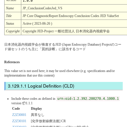
1.0.0
Name
JP_ConclusionCodesJed_VS
Title
JP Core DiagnosticReport Endoscopy Conclusion Codes JED ValueSet
Status
Active ( 2023-06-26 )
Copyright
Copyright JED-Project 一般社団法人 日本消化器内視鏡学会
日本消化器内視鏡学会が推進するJED (Japan Endoscopy Database) Projectのコー
ド値セットのうち主に「質的診断」に該当するコード
References
This value set is not used here; it may be used elsewhere (e.g. specifications and/or
implementations that use this content)
Logical Definition (CLD)
Include these codes as defined in
urn:oid:1.2.392.200270.4.1000.1
version 📦1.1.1
Code
Display
Z2Z30001
異常なし
Z2Z30101
[化学放射線療法後] CR