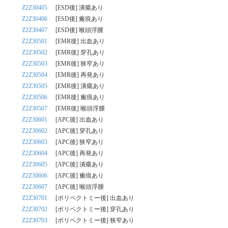
Z2Z30405
[ESD後] 潰瘍あり
Z2Z30406
[ESD後] 瘢痕あり
Z2Z30407
[ESD後] 喉頭浮腫
Z2Z30501
[EMR後] 出血あり
Z2Z30502
[EMR後] 穿孔あり
Z2Z30503
[EMR後] 狭窄あり
Z2Z30504
[EMR後] 再発あり
Z2Z30505
[EMR後] 潰瘍あり
Z2Z30506
[EMR後] 瘢痕あり
Z2Z30507
[EMR後] 喉頭浮腫
Z2Z30601
[APC後] 出血あり
Z2Z30602
[APC後] 穿孔あり
Z2Z30603
[APC後] 狭窄あり
Z2Z30604
[APC後] 再発あり
Z2Z30605
[APC後] 潰瘍あり
Z2Z30606
[APC後] 瘢痕あり
Z2Z30607
[APC後] 喉頭浮腫
Z2Z30701
[ポリペクトミー後] 出血あり
Z2Z30702
[ポリペクトミー後] 穿孔あり
Z2Z30703
[ポリペクトミー後] 狭窄あり