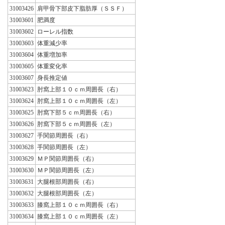
31003426
肩甲骨下部皮下脂肪厚（ＳＳＦ）
31003601
肥満度
31003602
ローレル指数
31003603
体重減少率
31003604
体重増加率
31003605
体重変化率
31003607
身長推定値
31003623
肘窩上部１０ｃｍ周囲長（右）
31003624
肘窩上部１０ｃｍ周囲長（左）
31003625
肘窩下部５ｃｍ周囲長（右）
31003626
肘窩下部５ｃｍ周囲長（左）
31003627
手関節周囲長（右）
31003628
手関節周囲長（左）
31003629
ＭＰ関節周囲長（右）
31003630
ＭＰ関節周囲長（左）
31003631
大腿根部周囲長（右）
31003632
大腿根部周囲長（左）
31003633
膝窩上部１０ｃｍ周囲長（右）
31003634
膝窩上部１０ｃｍ周囲長（左）