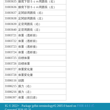
31003635
膝窩下部５ｃｍ周囲長（右）
31003636
膝窩下部５ｃｍ周囲長（左）
31003637
足関節周囲長（右）
31003638
足関節周囲長（左）
31003639
足背周囲長（右）
31003640
足背周囲長（左）
31003721
体重（透析前）
31003722
体重（透析前）
31003723
体重（透析後）
31003724
体重（透析後）
31003725
目標体重
31003726
目標体重
31003727
体重変化量
31003728
体重変化量
31006116
頭囲
31006215
握力（右）
31006216
握力（左）
31006397
体重（前日差）
IG © 2022+
. Package jpfhir-terminology#2.2605.0 based on
FHIR 4.0.1
.
Generated
2026-05-31