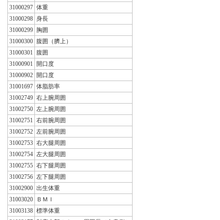
31000297
体重
31000298
身長
31000299
胸囲
31000300
腹囲（臍上）
31000301
腹囲
31000901
開口度
31000902
開口度
31001697
体脂肪率
31002749
右上腕周囲
31002750
左上腕周囲
31002751
右前腕周囲
31002752
左前腕周囲
31002753
右大腿周囲
31002754
左大腿周囲
31002755
右下腿周囲
31002756
左下腿周囲
31002900
出生体重
31003020
ＢＭＩ
31003138
標準体重