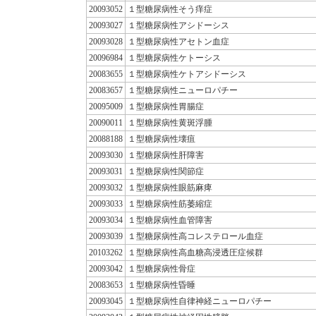
20093052
１型糖尿病性そう痒症
20093027
１型糖尿病性アシドーシス
20093028
１型糖尿病性アセトン血症
20096984
１型糖尿病性ケトーシス
20083655
１型糖尿病性ケトアシドーシス
20083657
１型糖尿病性ニューロパチー
20095009
１型糖尿病性胃腸症
20090011
１型糖尿病性黄斑浮腫
20088188
１型糖尿病性壊疽
20093030
１型糖尿病性肝障害
20093031
１型糖尿病性関節症
20093032
１型糖尿病性眼筋麻痺
20093033
１型糖尿病性筋萎縮症
20093034
１型糖尿病性血管障害
20093039
１型糖尿病性高コレステロール血症
20103262
１型糖尿病性高血糖高浸透圧症候群
20093042
１型糖尿病性骨症
20083653
１型糖尿病性昏睡
20093045
１型糖尿病性自律神経ニューロパチー