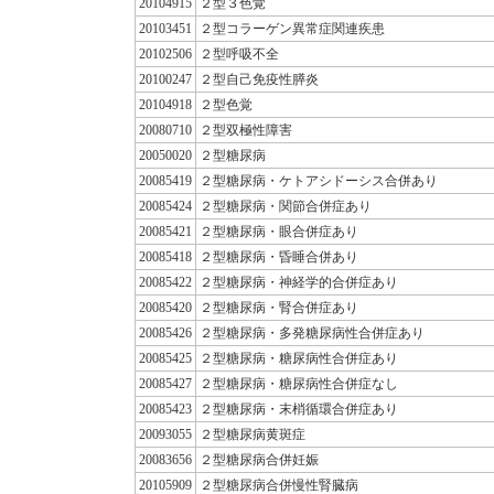
20104915
２型３色覚
20103451
２型コラーゲン異常症関連疾患
20102506
２型呼吸不全
20100247
２型自己免疫性膵炎
20104918
２型色覚
20080710
２型双極性障害
20050020
２型糖尿病
20085419
２型糖尿病・ケトアシドーシス合併あり
20085424
２型糖尿病・関節合併症あり
20085421
２型糖尿病・眼合併症あり
20085418
２型糖尿病・昏睡合併あり
20085422
２型糖尿病・神経学的合併症あり
20085420
２型糖尿病・腎合併症あり
20085426
２型糖尿病・多発糖尿病性合併症あり
20085425
２型糖尿病・糖尿病性合併症あり
20085427
２型糖尿病・糖尿病性合併症なし
20085423
２型糖尿病・末梢循環合併症あり
20093055
２型糖尿病黄斑症
20083656
２型糖尿病合併妊娠
20105909
２型糖尿病合併慢性腎臓病