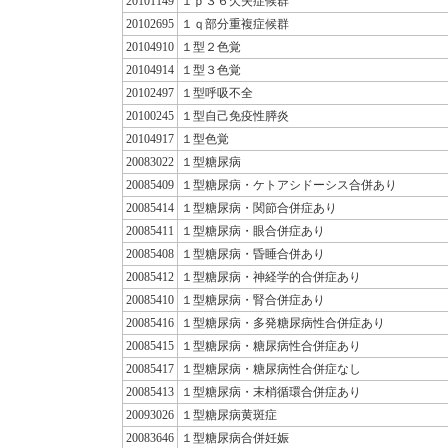
20101149
１ｐ３６欠失症候群
20102695
１ｑ部分重複症候群
20104910
１型２色覚
20104914
１型３色覚
20102497
１型呼吸不全
20100245
１型自己免疫性膵炎
20104917
１型色覚
20083022
１型糖尿病
20085409
１型糖尿病・ケトアシドーシス合併あり
20085414
１型糖尿病・関節合併症あり
20085411
１型糖尿病・眼合併症あり
20085408
１型糖尿病・昏睡合併あり
20085412
１型糖尿病・神経学的合併症あり
20085410
１型糖尿病・腎合併症あり
20085416
１型糖尿病・多発糖尿病性合併症あり
20085415
１型糖尿病・糖尿病性合併症あり
20085417
１型糖尿病・糖尿病性合併症なし
20085413
１型糖尿病・末梢循環合併症あり
20093026
１型糖尿病黄斑症
20083646
１型糖尿病合併妊娠