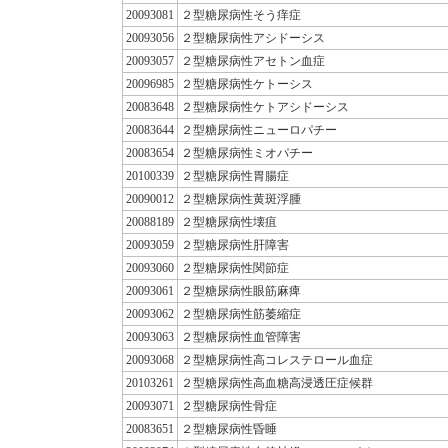
20093081
２型糖尿病性そう痒症
20093056
２型糖尿病性アシドーシス
20093057
２型糖尿病性アセトン血症
20096985
２型糖尿病性ケトーシス
20083648
２型糖尿病性ケトアシドーシス
20083644
２型糖尿病性ニューロパチー
20083654
２型糖尿病性ミオパチー
20100339
２型糖尿病性胃腸症
20090012
２型糖尿病性黄斑浮腫
20088189
２型糖尿病性壊疽
20093059
２型糖尿病性肝障害
20093060
２型糖尿病性関節症
20093061
２型糖尿病性眼筋麻痺
20093062
２型糖尿病性筋萎縮症
20093063
２型糖尿病性血管障害
20093068
２型糖尿病性高コレステロール血症
20103261
２型糖尿病性高血糖高浸透圧症候群
20093071
２型糖尿病性骨症
20083651
２型糖尿病性昏睡