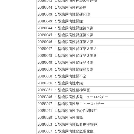
20093043
１型糖尿病性神経因性膀胱
20093044
１型糖尿病性神経痛
20093049
１型糖尿病性腎硬化症
20083649
１型糖尿病性腎症
20090044
１型糖尿病性腎症第１期
20090045
１型糖尿病性腎症第２期
20090046
１型糖尿病性腎症第３期
20090047
１型糖尿病性腎症第３期Ａ
20090048
１型糖尿病性腎症第３期Ｂ
20090049
１型糖尿病性腎症第４期
20090050
１型糖尿病性腎症第５期
20093050
１型糖尿病性腎不全
20091936
１型糖尿病性水疱
20093051
１型糖尿病性精神障害
20093046
１型糖尿病性多発ニューロパチー
20093047
１型糖尿病性単ニューロパチー
20093041
１型糖尿病性中心性網膜症
20093029
１型糖尿病性潰瘍
20093053
１型糖尿病性低血糖性昏睡
20093037
１型糖尿病性動脈硬化症