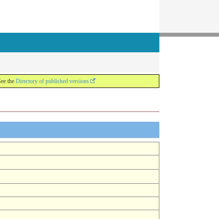
See the
Directory of published versions