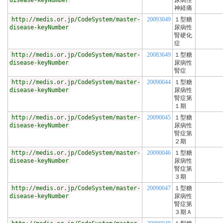
disease-keyNumber
尿病性
神経痛
http://medis.or.jp/CodeSystem/master-
20093049
１型糖
disease-keyNumber
尿病性
腎硬化
症
http://medis.or.jp/CodeSystem/master-
20083649
１型糖
disease-keyNumber
尿病性
腎症
http://medis.or.jp/CodeSystem/master-
20090044
１型糖
disease-keyNumber
尿病性
腎症第
１期
http://medis.or.jp/CodeSystem/master-
20090045
１型糖
disease-keyNumber
尿病性
腎症第
２期
http://medis.or.jp/CodeSystem/master-
20090046
１型糖
disease-keyNumber
尿病性
腎症第
３期
http://medis.or.jp/CodeSystem/master-
20090047
１型糖
disease-keyNumber
尿病性
腎症第
３期Ａ