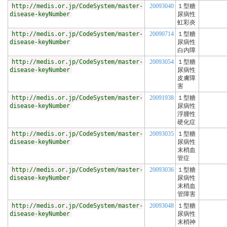
http://medis.or.jp/CodeSystem/master-
20093040
１型糖
disease-keyNumber
尿病性
虹彩炎
http://medis.or.jp/CodeSystem/master-
20090714
１型糖
disease-keyNumber
尿病性
白内障
http://medis.or.jp/CodeSystem/master-
20093054
１型糖
disease-keyNumber
尿病性
皮膚障
害
http://medis.or.jp/CodeSystem/master-
20091938
１型糖
disease-keyNumber
尿病性
浮腫性
硬化症
http://medis.or.jp/CodeSystem/master-
20093035
１型糖
disease-keyNumber
尿病性
末梢血
管症
http://medis.or.jp/CodeSystem/master-
20093036
１型糖
disease-keyNumber
尿病性
末梢血
管障害
http://medis.or.jp/CodeSystem/master-
20093048
１型糖
disease-keyNumber
尿病性
末梢神