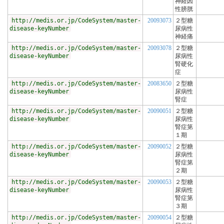
神経因
性膀胱
http://medis.or.jp/CodeSystem/master-
20093073
２型糖
disease-keyNumber
尿病性
神経痛
http://medis.or.jp/CodeSystem/master-
20093078
２型糖
disease-keyNumber
尿病性
腎硬化
症
http://medis.or.jp/CodeSystem/master-
20083650
２型糖
disease-keyNumber
尿病性
腎症
http://medis.or.jp/CodeSystem/master-
20090051
２型糖
disease-keyNumber
尿病性
腎症第
１期
http://medis.or.jp/CodeSystem/master-
20090052
２型糖
disease-keyNumber
尿病性
腎症第
２期
http://medis.or.jp/CodeSystem/master-
20090053
２型糖
disease-keyNumber
尿病性
腎症第
３期
http://medis.or.jp/CodeSystem/master-
20090054
２型糖