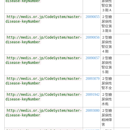
disease-keyNumber
尿病性
腎症第
３期Ａ
http://medis.or.jp/CodeSystem/master-
20090055
２型糖
disease-keyNumber
尿病性
腎症第
３期Ｂ
http://medis.or.jp/CodeSystem/master-
20090056
２型糖
disease-keyNumber
尿病性
腎症第
４期
http://medis.or.jp/CodeSystem/master-
20090057
２型糖
disease-keyNumber
尿病性
腎症第
５期
http://medis.or.jp/CodeSystem/master-
20093079
２型糖
disease-keyNumber
尿病性
腎不全
http://medis.or.jp/CodeSystem/master-
20091942
２型糖
disease-keyNumber
尿病性
水疱
http://medis.or.jp/CodeSystem/master-
20093080
２型糖
disease-keyNumber
尿病性
精神障
害