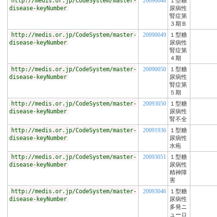
http://medis.or.jp/CodeSystem/master-
20090048
１型糖
disease-keyNumber
尿病性
腎症第
３期Ｂ
http://medis.or.jp/CodeSystem/master-
20090049
１型糖
disease-keyNumber
尿病性
腎症第
４期
http://medis.or.jp/CodeSystem/master-
20090050
１型糖
disease-keyNumber
尿病性
腎症第
５期
http://medis.or.jp/CodeSystem/master-
20093050
１型糖
disease-keyNumber
尿病性
腎不全
http://medis.or.jp/CodeSystem/master-
20091936
１型糖
disease-keyNumber
尿病性
水疱
http://medis.or.jp/CodeSystem/master-
20093051
１型糖
disease-keyNumber
尿病性
精神障
害
http://medis.or.jp/CodeSystem/master-
20093046
１型糖
disease-keyNumber
尿病性
多発ニ
ューロ