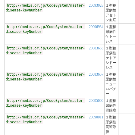
http://medis.or.jp/CodeSystem/master-
20093028
１型糖
disease-keyNumber
尿病性
アセト
ン血症
http://medis.or.jp/CodeSystem/master-
20096984
１型糖
disease-keyNumber
尿病性
ケトー
シス
http://medis.or.jp/CodeSystem/master-
20083655
１型糖
disease-keyNumber
尿病性
ケトア
シドー
シス
http://medis.or.jp/CodeSystem/master-
20083657
１型糖
disease-keyNumber
尿病性
ニュー
ロパチ
ー
http://medis.or.jp/CodeSystem/master-
20095009
１型糖
disease-keyNumber
尿病性
胃腸症
http://medis.or.jp/CodeSystem/master-
20090011
１型糖
disease-keyNumber
尿病性
黄斑浮
腫