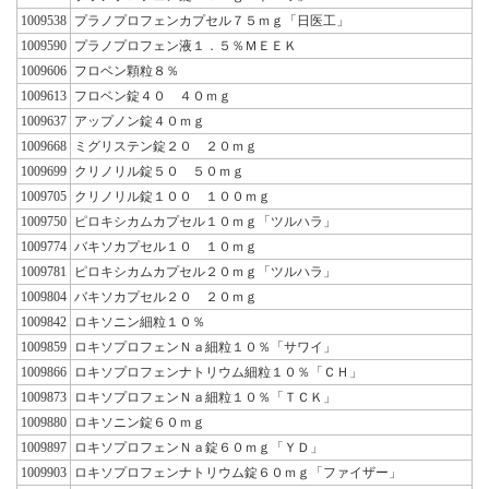
1009538
プラノプロフェンカプセル７５ｍｇ「日医工」
1009590
プラノプロフェン液１．５％ＭＥＥＫ
1009606
フロベン顆粒８％
1009613
フロベン錠４０ ４０ｍｇ
1009637
アップノン錠４０ｍｇ
1009668
ミグリステン錠２０ ２０ｍｇ
1009699
クリノリル錠５０ ５０ｍｇ
1009705
クリノリル錠１００ １００ｍｇ
1009750
ピロキシカムカプセル１０ｍｇ「ツルハラ」
1009774
バキソカプセル１０ １０ｍｇ
1009781
ピロキシカムカプセル２０ｍｇ「ツルハラ」
1009804
バキソカプセル２０ ２０ｍｇ
1009842
ロキソニン細粒１０％
1009859
ロキソプロフェンＮａ細粒１０％「サワイ」
1009866
ロキソプロフェンナトリウム細粒１０％「ＣＨ」
1009873
ロキソプロフェンＮａ細粒１０％「ＴＣＫ」
1009880
ロキソニン錠６０ｍｇ
1009897
ロキソプロフェンＮａ錠６０ｍｇ「ＹＤ」
1009903
ロキソプロフェンナトリウム錠６０ｍｇ「ファイザー」