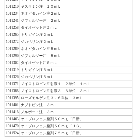
1011210
ヤスラミン注 １０ｍＬ
1011234
ネオビタカイン注２ｍＬ
1011241
ジブカルソー注 ２ｍＬ
1011258
タイオゼット注２ｍＬ
1011265
トリガイン注２ｍＬ
1011272
ジカベリン注２ｍＬ
1011289
ネオビタカイン注５ｍＬ
1011296
ジブカルソー注 ５ｍＬ
1011302
タイオゼット注５ｍＬ
1011319
トリガイン注５ｍＬ
1011326
ジカベリン注５ｍＬ
1011371
ノイロトロピン注射液１．２単位 １ｍＬ
1011388
ノイロトロピン注射液３．６単位 ３ｍＬ
1011395
ローズモルゲン注３．６単位 ３ｍＬ
1011401
ナブトピン注 ３ｍＬ
1011418
ノルポート注 ３ｍＬ
1011463
ケトプロフェン坐剤５０ｍｇ「日新」
1011470
ケトプロフェン坐剤５０ｍｇ「ＪＧ」
1011524
ケトプロフェン坐剤７５ｍｇ「日新」