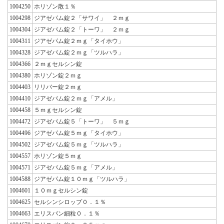
1004250
ホリゾン散１％
1004298
ジアゼパム錠２「サワイ」 ２ｍｇ
1004304
ジアゼパム錠２「トーワ」 ２ｍｇ
1004311
ジアゼパム錠２ｍｇ「タイホウ」
1004328
ジアゼパム錠２ｍｇ「ツルハラ」
1004366
２ｍｇセルシン錠
1004380
ホリゾン錠２ｍｇ
1004403
リリバー錠２ｍｇ
1004410
ジアゼパム錠２ｍｇ「アメル」
1004458
５ｍｇセルシン錠
1004472
ジアゼパム錠５「トーワ」 ５ｍｇ
1004496
ジアゼパム錠５ｍｇ「タイホウ」
1004502
ジアゼパム錠５ｍｇ「ツルハラ」
1004557
ホリゾン錠５ｍｇ
1004571
ジアゼパム錠５ｍｇ「アメル」
1004588
ジアゼパム錠１０ｍｇ「ツルハラ」
1004601
１０ｍｇセルシン錠
1004625
セルシンシロップ０．１％
1004663
エリスパン細粒０．１％