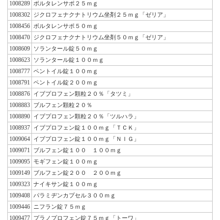
1008289
ボルタレンサポ２５ｍｇ
1008302
ジクロフェナクナトリウム坐剤２５ｍｇ「ゼリア」
1008456
ボルタレンサポ５０ｍｇ
1008470
ジクロフェナクナトリウム坐剤５０ｍｇ「ゼリア」
1008609
ソランタール錠５０ｍｇ
1008623
ソランタール錠１００ｍｇ
1008777
ペントイル錠１００ｍｇ
1008791
ペントイル錠２００ｍｇ
1008876
イブプロフェン顆粒２０％「タツミ」
1008883
ブルフェン顆粒２０％
1008890
イブプロフェン顆粒２０％「ツルハラ」
1008937
イブプロフェン錠１００ｍｇ「ＴＣＫ」
1009064
イブプロフェン錠１００ｍｇ「ＮＩＧ」
1009071
ブルフェン錠１００ １００ｍｇ
1009095
モギフェン錠１００ｍｇ
1009149
ブルフェン錠２００ ２００ｍｇ
1009323
ナイキサン錠１００ｍｇ
1009408
パラミヂンカプセル３００ｍｇ
1009446
ニフラン錠７５ｍｇ
1009477
プラノプロフェン錠７５ｍｇ「トーワ」