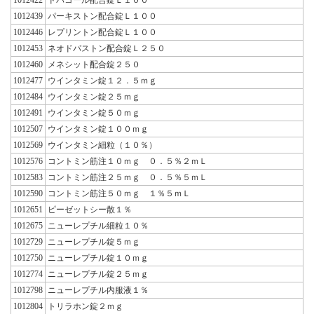
1012439
パーキストン配合錠Ｌ１００
1012446
レプリントン配合錠Ｌ１００
1012453
ネオドパストン配合錠Ｌ２５０
1012460
メネシット配合錠２５０
1012477
ウインタミン錠１２．５ｍｇ
1012484
ウインタミン錠２５ｍｇ
1012491
ウインタミン錠５０ｍｇ
1012507
ウインタミン錠１００ｍｇ
1012569
ウインタミン細粒（１０％）
1012576
コントミン筋注１０ｍｇ ０．５％２ｍＬ
1012583
コントミン筋注２５ｍｇ ０．５％５ｍＬ
1012590
コントミン筋注５０ｍｇ １％５ｍＬ
1012651
ピーゼットシー散１％
1012675
ニューレプチル細粒１０％
1012729
ニューレプチル錠５ｍｇ
1012750
ニューレプチル錠１０ｍｇ
1012774
ニューレプチル錠２５ｍｇ
1012798
ニューレプチル内服液１％
1012804
トリラホン錠２ｍｇ