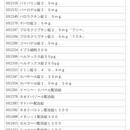
1012118
パドパリン錠２．５ｍｇ
1012132
パーロデル錠２．５ｍｇ
1012149
パロラクチン錠２．５ｍｇ
1012170
デパロ錠２．５ｍｇ
1012187
ブロモクリプチン錠２．５ｍｇ「フソー」
1012194
ブロモクリプチン錠２．５ｍｇ「ＴＣＫ」
1012200
コーパデル錠２．５ｍｇ
1012224
ドプス細粒２０％
1012309
ペルマックス錠５０μｇ
1012316
ペルマックス錠２５０μｇ
1012323
ドミン錠０．４ ０．４ｍｇ
1012347
カバサール錠０．２５ｍｇ
1012354
カバサール錠１．０ｍｇ １ｍｇ
1012361
イーシー・ドパール配合錠
1012378
ネオドパゾール配合錠
1012385
マドパー配合錠
1012392
ネオドパストン配合錠Ｌ１００
1012408
メネシット配合錠１００
1012415
カルコーパ配合錠Ｌ１００
1012422
ドパコール配合錠Ｌ１００