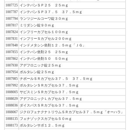
1007725
インテバンＳＰ２５ ２５ｍｇ
1007787
インテバンＳＰ３７．５ ３７．５ｍｇ
1007794
ランツジールコーワ錠３０ｍｇ
1007817
ミリダシン錠９０ｍｇ
1007824
インフリーカプセル１００ｍｇ
1007831
インフリーＳカプセル２００ｍｇ
1007848
インドメタシン坐剤１２．５ｍｇ「ＪＧ」
1007855
インテバン坐剤２５ ２５ｍｇ
1007862
インテバン坐剤５０ ５０ｍｇ
1007930
アデフロニック錠２５ｍｇ
1007954
ボルタレン錠２５ｍｇ
1007985
ナボールＳＲカプセル３７．５ ３７．５ｍｇ
1007992
ボルタレンＳＲカプセル３７．５ｍｇ
1008005
サビスミンＳＲカプセル３７．５ｍｇ
1008029
アデフロニックＬカプセル３７．５ｍｇ
1008036
ダイスパスＳＲカプセル３７．５ｍｇ
1008067
ジクロフェナクナトリウムＳＲカプセル３７．５ｍｇ「オーハラ」
1008135
フェナゾックスカプセル５０ｍｇ
1008173
ボルタレンサポ１２．５ｍｇ