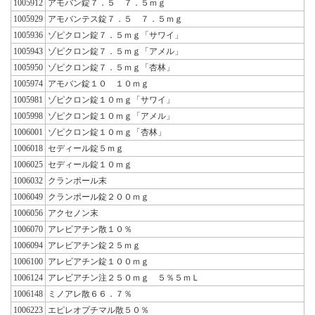
1005912
アモバン錠７．５ ７．５ｍｇ
1005929
アモバンテス錠７．５ ７．５ｍｇ
1005936
ゾピクロン錠７．５ｍｇ「サワイ」
1005943
ゾピクロン錠７．５ｍｇ「アメル」
1005950
ゾピクロン錠７．５ｍｇ「杏林」
1005974
アモバン錠１０ １０ｍｇ
1005981
ゾピクロン錠１０ｍｇ「サワイ」
1005998
ゾピクロン錠１０ｍｇ「アメル」
1006001
ゾピクロン錠１０ｍｇ「杏林」
1006018
セディール錠５ｍｇ
1006025
セディール錠１０ｍｇ
1006032
クランポール末
1006049
クランポール錠２００ｍｇ
1006056
アクセノン末
1006070
アレビアチン散１０％
1006094
アレビアチン錠２５ｍｇ
1006100
アレビアチン錠１００ｍｇ
1006124
アレビアチン注２５０ｍｇ ５％５ｍＬ
1006148
ミノアレ散６６．７％
1006223
エピレオプチマル散５０％