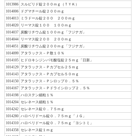
1013986
スルピリド錠２００ｍｇ（ＴＹＫ）
1014006
ドグマチール錠２００ｍｇ
1014013
ミラドール錠２００ ２００ｍｇ
1014020
リーマス錠１００ １００ｍｇ
1014037
炭酸リチウム錠１００ｍｇ「フジナガ」
1014044
リーマス錠２００ ２００ｍｇ
1014051
炭酸リチウム錠２００ｍｇ「フジナガ」
1014099
アタラックス－Ｐ散１０％
1014105
ヒドロキシジンパモ酸塩錠２５ｍｇ「日新」
1014129
アタラックス－Ｐカプセル２５ｍｇ
1014143
アタラックス－Ｐカプセル５０ｍｇ
1014150
アタラックス－Ｐシロップ０．５％
1014167
アタラックス－Ｐドライシロップ２．５％
1014198
ハロステン細粒１％
1014204
セレネース細粒１％
1014242
セレネース錠０．７５ｍｇ
1014280
ハロペリドール錠０．７５ｍｇ「ＪＧ」
1014310
ハロペリドール錠０．７５ｍｇ「ヨシトミ」
1014358
セレネース錠１ｍｇ