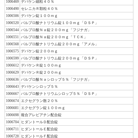
1006469
デパケン細粒４０％
1006490
セレニカＲ顆粒４０％
1006506
デパケン錠１００ｍｇ
1006520
バルプロ酸ナトリウム錠１００ｍｇ「ＤＳＰ」
1006544
バルプロ酸Ｎａ錠２００ｍｇ「フジナガ」
1006551
バルプロ酸Ｎａ錠２００ｍｇ「ＴＣＫ」
1006568
バルプロ酸ナトリウム錠２００ｍｇ「アメル」
1006575
デパケン錠２００ｍｇ
1006599
バルプロ酸ナトリウム錠２００ｍｇ「ＤＳＰ」
1006612
デパケンＲ錠１００ｍｇ
1006629
デパケンＲ錠２００ｍｇ
1006636
バルプロ酸Ｎａシロップ５％「フジナガ」
1006643
デパケンシロップ５％
1006667
バルプロ酸ナトリウムシロップ５％「ＤＳＰ」
1006674
エクセグラン散２０％
1006681
エクセグラン錠１００ｍｇ
1006698
複合アレビアチン配合錠
1006704
ヒダントールＤ配合錠
1006711
ヒダントールＥ配合錠
1006728
ヒダントールＦ配合錠