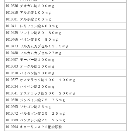
1010336
チオガム錠２００ｍｇ
1010350
アルボ錠１００ｍｇ
1010381
アルボ錠２００ｍｇ
1010411
レリフェン錠４００ｍｇ
1010459
ソレトン錠８０ ８０ｍｇ
1010466
ペオン錠８０ ８０ｍｇ
1010473
フルカムカプセル１３．５ｍｇ
1010480
フルカムカプセル２７ｍｇ
1010497
モーバー錠１００ｍｇ
1010503
オークル錠１００ｍｇ
1010510
ハイペン錠１００ｍｇ
1010527
オステラック錠１００ １００ｍｇ
1010534
ハイペン錠２００ｍｇ
1010541
オステラック錠２００ ２００ｍｇ
1010558
ジソペイン錠７５ ７５ｍｇ
1010565
ソセゴン錠２５ｍｇ
1010572
ペルタゾン錠２５ ２５ｍｇ
1010589
ペンタジン錠２５ ２５ｍｇ
1010794
キョーリンＡＰ２配合顆粒