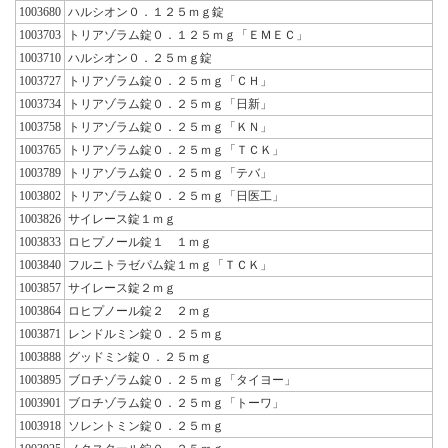
1003680
ハルシオン０．１２５ｍｇ錠
1003703
トリアゾラム錠０．１２５ｍｇ「ＥＭＥＣ」
1003710
ハルシオン０．２５ｍｇ錠
1003727
トリアゾラム錠０．２５ｍｇ「ＣＨ」
1003734
トリアゾラム錠０．２５ｍｇ「日新」
1003758
トリアゾラム錠０．２５ｍｇ「ＫＮ」
1003765
トリアゾラム錠０．２５ｍｇ「ＴＣＫ」
1003789
トリアゾラム錠０．２５ｍｇ「テバ」
1003802
トリアゾラム錠０．２５ｍｇ「日医工」
1003826
サイレース錠１ｍｇ
1003833
ロヒプノール錠１ １ｍｇ
1003840
フルニトラゼパム錠１ｍｇ「ＴＣＫ」
1003857
サイレース錠２ｍｇ
1003864
ロヒプノール錠２ ２ｍｇ
1003871
レンドルミン錠０．２５ｍｇ
1003888
グッドミン錠０．２５ｍｇ
1003895
ブロチゾラム錠０．２５ｍｇ「タイヨー」
1003901
ブロチゾラム錠０．２５ｍｇ「トーワ」
1003918
ソレントミン錠０．２５ｍｇ