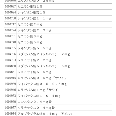
1004670
エリスパン錠０．２５ｍｇ
1004687
セニラン細粒１％
1004694
レキソタン細粒１％
1004700
レキソタン錠１ １ｍｇ
1004717
セニラン錠２ｍｇ
1004724
レキソタン錠２ ２ｍｇ
1004731
セニラン錠３ｍｇ
1004748
セニラン錠５ｍｇ
1004755
レキソタン錠５ ５ｍｇ
1004786
メダゼパム錠２（ツルハラ） ２ｍｇ
1004793
レスミット錠２ ２ｍｇ
1004830
メダゼパム錠５（ツルハラ） ５ｍｇ
1004861
レスミット錠５ ５ｍｇ
1004915
ロラゼパム錠０．５ｍｇ「サワイ」
1004939
ワイパックス錠０．５ ０．５ｍｇ
1004946
ロラゼパム錠１ｍｇ「サワイ」
1004953
ワイパックス錠１．０ １ｍｇ
1004960
コンスタン０．４ｍｇ錠
1004977
ソラナックス０．４ｍｇ錠
1004984
アルプラゾラム錠０．４ｍｇ「アメル」