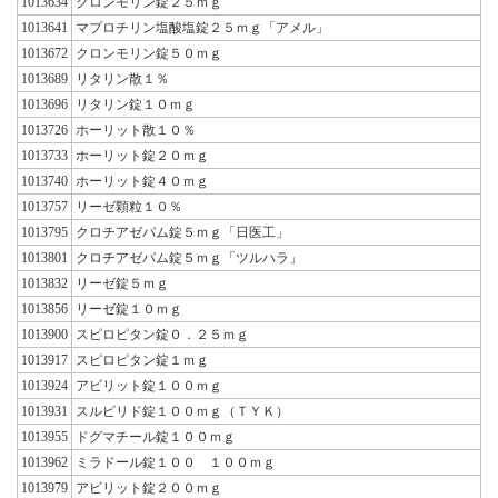
1013634
クロンモリン錠２５ｍｇ
1013641
マプロチリン塩酸塩錠２５ｍｇ「アメル」
1013672
クロンモリン錠５０ｍｇ
1013689
リタリン散１％
1013696
リタリン錠１０ｍｇ
1013726
ホーリット散１０％
1013733
ホーリット錠２０ｍｇ
1013740
ホーリット錠４０ｍｇ
1013757
リーゼ顆粒１０％
1013795
クロチアゼパム錠５ｍｇ「日医工」
1013801
クロチアゼパム錠５ｍｇ「ツルハラ」
1013832
リーゼ錠５ｍｇ
1013856
リーゼ錠１０ｍｇ
1013900
スピロピタン錠０．２５ｍｇ
1013917
スピロピタン錠１ｍｇ
1013924
アビリット錠１００ｍｇ
1013931
スルピリド錠１００ｍｇ（ＴＹＫ）
1013955
ドグマチール錠１００ｍｇ
1013962
ミラドール錠１００ １００ｍｇ
1013979
アビリット錠２００ｍｇ