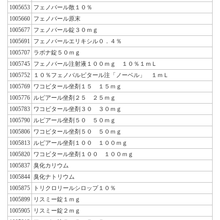
1005653
フェノバール散１０％
1005660
フェノバール原末
1005677
フェノバール錠３０ｍｇ
1005691
フェノバールエリキシル０．４％
1005707
ラボナ錠５０ｍｇ
1005745
フェノバール注射液１００ｍｇ １０％１ｍＬ
1005752
１０％フェノバルビタール注「ノーベル」 １ｍＬ
1005769
ワコビタール坐剤１５ １５ｍｇ
1005776
ルピアール坐剤２５ ２５ｍｇ
1005783
ワコビタール坐剤３０ ３０ｍｇ
1005790
ルピアール坐剤５０ ５０ｍｇ
1005806
ワコビタール坐剤５０ ５０ｍｇ
1005813
ルピアール坐剤１００ １００ｍｇ
1005820
ワコビタール坐剤１００ １００ｍｇ
1005837
臭化カリウム
1005844
臭化ナトリウム
1005875
トリクロリールシロップ１０％
1005899
リスミー錠１ｍｇ
1005905
リスミー錠２ｍｇ