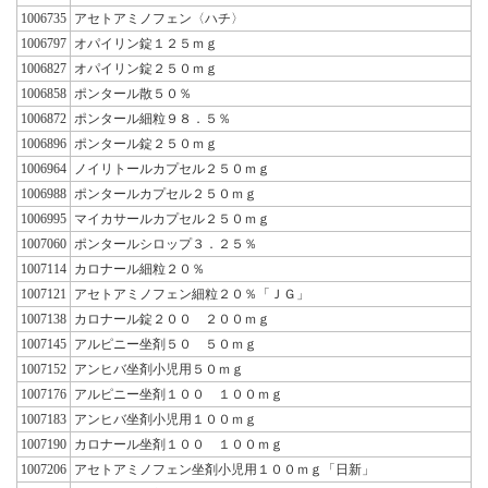
1006735
アセトアミノフェン〈ハチ〉
1006797
オパイリン錠１２５ｍｇ
1006827
オパイリン錠２５０ｍｇ
1006858
ポンタール散５０％
1006872
ポンタール細粒９８．５％
1006896
ポンタール錠２５０ｍｇ
1006964
ノイリトールカプセル２５０ｍｇ
1006988
ポンタールカプセル２５０ｍｇ
1006995
マイカサールカプセル２５０ｍｇ
1007060
ポンタールシロップ３．２５％
1007114
カロナール細粒２０％
1007121
アセトアミノフェン細粒２０％「ＪＧ」
1007138
カロナール錠２００ ２００ｍｇ
1007145
アルピニー坐剤５０ ５０ｍｇ
1007152
アンヒバ坐剤小児用５０ｍｇ
1007176
アルピニー坐剤１００ １００ｍｇ
1007183
アンヒバ坐剤小児用１００ｍｇ
1007190
カロナール坐剤１００ １００ｍｇ
1007206
アセトアミノフェン坐剤小児用１００ｍｇ「日新」