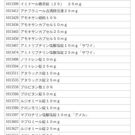
1013399
イミドール糖衣錠（２５） ２５ｍｇ
1013412
アナフラニール点滴静注液２５ｍｇ
1013429
アモキサン細粒１０％
1013436
アモキサンカプセル１０ｍｇ
1013443
アモキサンカプセル２５ｍｇ
1013450
アモキサンカプセル５０ｍｇ
1013467
アミトリプチリン塩酸塩錠１０ｍｇ「サワイ」
1013474
アミトリプチリン塩酸塩錠２５ｍｇ「サワイ」
1013498
ノリトレン錠１０ｍｇ
1013504
ノリトレン錠２５ｍｇ
1013511
アタラックス錠１０ｍｇ
1013535
アタラックス錠２５ｍｇ
1013559
プロピタン散１０％
1013566
プロピタン錠５０ｍｇ
1013573
ルジオミール錠１０ｍｇ
1013580
クロンモリン錠１０ｍｇ
1013597
マプロチリン塩酸塩錠１０ｍｇ「アメル」
1013603
マプロミール錠１０ｍｇ
1013627
ルジオミール錠２５ｍｇ