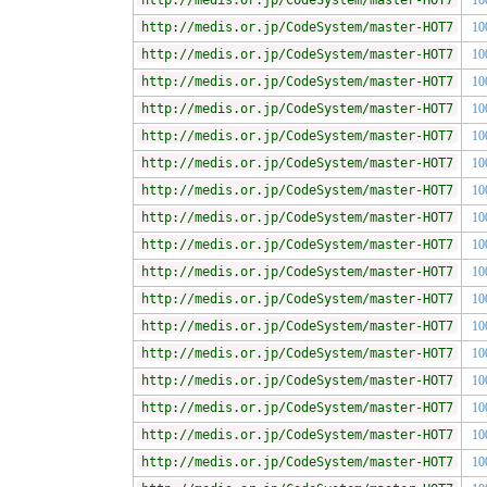
http://medis.or.jp/CodeSystem/master-HOT7
10
http://medis.or.jp/CodeSystem/master-HOT7
10
http://medis.or.jp/CodeSystem/master-HOT7
10
http://medis.or.jp/CodeSystem/master-HOT7
10
http://medis.or.jp/CodeSystem/master-HOT7
10
http://medis.or.jp/CodeSystem/master-HOT7
10
http://medis.or.jp/CodeSystem/master-HOT7
10
http://medis.or.jp/CodeSystem/master-HOT7
10
http://medis.or.jp/CodeSystem/master-HOT7
10
http://medis.or.jp/CodeSystem/master-HOT7
10
http://medis.or.jp/CodeSystem/master-HOT7
10
http://medis.or.jp/CodeSystem/master-HOT7
10
http://medis.or.jp/CodeSystem/master-HOT7
10
http://medis.or.jp/CodeSystem/master-HOT7
10
http://medis.or.jp/CodeSystem/master-HOT7
10
http://medis.or.jp/CodeSystem/master-HOT7
10
http://medis.or.jp/CodeSystem/master-HOT7
10
http://medis.or.jp/CodeSystem/master-HOT7
10