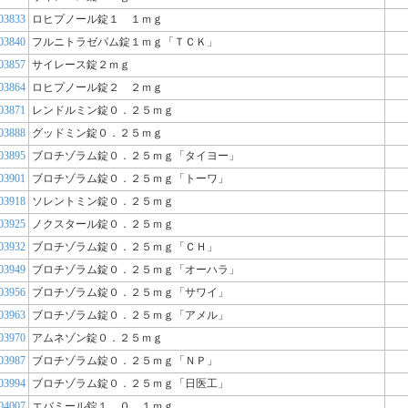
03833
ロヒプノール錠１ １ｍｇ
03840
フルニトラゼパム錠１ｍｇ「ＴＣＫ」
03857
サイレース錠２ｍｇ
03864
ロヒプノール錠２ ２ｍｇ
03871
レンドルミン錠０．２５ｍｇ
03888
グッドミン錠０．２５ｍｇ
03895
ブロチゾラム錠０．２５ｍｇ「タイヨー」
03901
ブロチゾラム錠０．２５ｍｇ「トーワ」
03918
ソレントミン錠０．２５ｍｇ
03925
ノクスタール錠０．２５ｍｇ
03932
ブロチゾラム錠０．２５ｍｇ「ＣＨ」
03949
ブロチゾラム錠０．２５ｍｇ「オーハラ」
03956
ブロチゾラム錠０．２５ｍｇ「サワイ」
03963
ブロチゾラム錠０．２５ｍｇ「アメル」
03970
アムネゾン錠０．２５ｍｇ
03987
ブロチゾラム錠０．２５ｍｇ「ＮＰ」
03994
ブロチゾラム錠０．２５ｍｇ「日医工」
04007
エバミール錠１．０ １ｍｇ