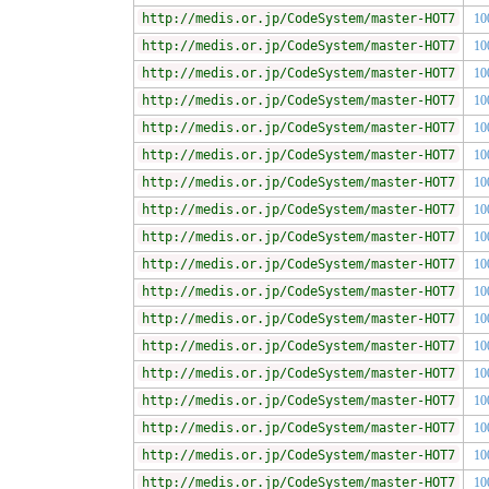
http://medis.or.jp/CodeSystem/master-HOT7
10
http://medis.or.jp/CodeSystem/master-HOT7
10
http://medis.or.jp/CodeSystem/master-HOT7
10
http://medis.or.jp/CodeSystem/master-HOT7
10
http://medis.or.jp/CodeSystem/master-HOT7
10
http://medis.or.jp/CodeSystem/master-HOT7
10
http://medis.or.jp/CodeSystem/master-HOT7
10
http://medis.or.jp/CodeSystem/master-HOT7
10
http://medis.or.jp/CodeSystem/master-HOT7
10
http://medis.or.jp/CodeSystem/master-HOT7
10
http://medis.or.jp/CodeSystem/master-HOT7
10
http://medis.or.jp/CodeSystem/master-HOT7
10
http://medis.or.jp/CodeSystem/master-HOT7
10
http://medis.or.jp/CodeSystem/master-HOT7
10
http://medis.or.jp/CodeSystem/master-HOT7
10
http://medis.or.jp/CodeSystem/master-HOT7
10
http://medis.or.jp/CodeSystem/master-HOT7
10
http://medis.or.jp/CodeSystem/master-HOT7
10