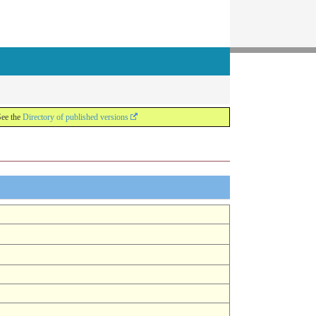
See the
Directory of published versions