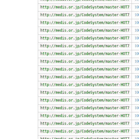
http://medis.or.jp/CodeSystem/master-HOT7
10
http://medis.or.jp/CodeSystem/master-HOT7
10
http://medis.or.jp/CodeSystem/master-HOT7
10
http://medis.or.jp/CodeSystem/master-HOT7
10
http://medis.or.jp/CodeSystem/master-HOT7
10
http://medis.or.jp/CodeSystem/master-HOT7
10
http://medis.or.jp/CodeSystem/master-HOT7
10
http://medis.or.jp/CodeSystem/master-HOT7
10
http://medis.or.jp/CodeSystem/master-HOT7
10
http://medis.or.jp/CodeSystem/master-HOT7
10
http://medis.or.jp/CodeSystem/master-HOT7
10
http://medis.or.jp/CodeSystem/master-HOT7
10
http://medis.or.jp/CodeSystem/master-HOT7
10
http://medis.or.jp/CodeSystem/master-HOT7
10
http://medis.or.jp/CodeSystem/master-HOT7
10
http://medis.or.jp/CodeSystem/master-HOT7
10
http://medis.or.jp/CodeSystem/master-HOT7
10