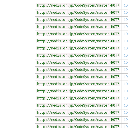
http://medis.or.jp/CodeSystem/master-HOT7
10
http://medis.or.jp/CodeSystem/master-HOT7
10
http://medis.or.jp/CodeSystem/master-HOT7
10
http://medis.or.jp/CodeSystem/master-HOT7
10
http://medis.or.jp/CodeSystem/master-HOT7
10
http://medis.or.jp/CodeSystem/master-HOT7
10
http://medis.or.jp/CodeSystem/master-HOT7
10
http://medis.or.jp/CodeSystem/master-HOT7
10
http://medis.or.jp/CodeSystem/master-HOT7
10
http://medis.or.jp/CodeSystem/master-HOT7
10
http://medis.or.jp/CodeSystem/master-HOT7
10
http://medis.or.jp/CodeSystem/master-HOT7
10
http://medis.or.jp/CodeSystem/master-HOT7
10
http://medis.or.jp/CodeSystem/master-HOT7
10
http://medis.or.jp/CodeSystem/master-HOT7
10
http://medis.or.jp/CodeSystem/master-HOT7
10
http://medis.or.jp/CodeSystem/master-HOT7
10
http://medis.or.jp/CodeSystem/master-HOT7
10