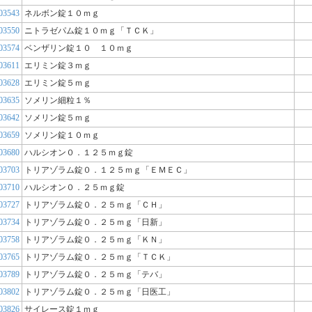
03543
ネルボン錠１０ｍｇ
03550
ニトラゼパム錠１０ｍｇ「ＴＣＫ」
03574
ベンザリン錠１０ １０ｍｇ
03611
エリミン錠３ｍｇ
03628
エリミン錠５ｍｇ
03635
ソメリン細粒１％
03642
ソメリン錠５ｍｇ
03659
ソメリン錠１０ｍｇ
03680
ハルシオン０．１２５ｍｇ錠
03703
トリアゾラム錠０．１２５ｍｇ「ＥＭＥＣ」
03710
ハルシオン０．２５ｍｇ錠
03727
トリアゾラム錠０．２５ｍｇ「ＣＨ」
03734
トリアゾラム錠０．２５ｍｇ「日新」
03758
トリアゾラム錠０．２５ｍｇ「ＫＮ」
03765
トリアゾラム錠０．２５ｍｇ「ＴＣＫ」
03789
トリアゾラム錠０．２５ｍｇ「テバ」
03802
トリアゾラム錠０．２５ｍｇ「日医工」
03826
サイレース錠１ｍｇ