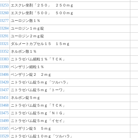
03253
エスクレ坐剤「２５０」 ２５０ｍｇ
03260
エスクレ坐剤「５００」 ５００ｍｇ
03277
ユーロジン散１％
03284
ユーロジン１ｍｇ錠
03291
ユーロジン２ｍｇ錠
03321
ダルメートカプセル１５ １５ｍｇ
03352
ネルボン散１％
03383
ニトラゼパム細粒１％「ＴＣＫ」
03390
ベンザリン細粒１％
03406
ベンザリン錠２ ２ｍｇ
03420
ニトラゼパム錠５ｍｇ「ツルハラ」
03437
ニトラゼパム錠５ｍｇ「トーワ」
03451
ネルボン錠５ｍｇ
03468
ニトラゼパム錠５ｍｇ「ＴＣＫ」
03475
ニトラゼパム錠５ｍｇ「ＮＩＧ」
03499
ニトラゼパム錠５ｍｇ「イセイ」
03505
ベンザリン錠５ ５ｍｇ
03529
ニトラゼパム錠１０ｍｇ「ツルハラ」