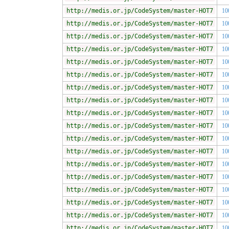
http://medis.or.jp/CodeSystem/master-HOT7
10
http://medis.or.jp/CodeSystem/master-HOT7
10
http://medis.or.jp/CodeSystem/master-HOT7
10
http://medis.or.jp/CodeSystem/master-HOT7
10
http://medis.or.jp/CodeSystem/master-HOT7
10
http://medis.or.jp/CodeSystem/master-HOT7
10
http://medis.or.jp/CodeSystem/master-HOT7
10
http://medis.or.jp/CodeSystem/master-HOT7
10
http://medis.or.jp/CodeSystem/master-HOT7
10
http://medis.or.jp/CodeSystem/master-HOT7
10
http://medis.or.jp/CodeSystem/master-HOT7
10
http://medis.or.jp/CodeSystem/master-HOT7
10
http://medis.or.jp/CodeSystem/master-HOT7
10
http://medis.or.jp/CodeSystem/master-HOT7
10
http://medis.or.jp/CodeSystem/master-HOT7
10
http://medis.or.jp/CodeSystem/master-HOT7
10
http://medis.or.jp/CodeSystem/master-HOT7
10
http://medis.or.jp/CodeSystem/master-HOT7
10