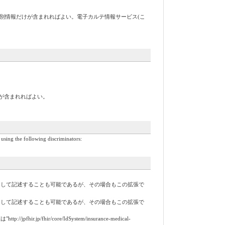
要素、医療者識別情報だけが含まれればよい。電子カルテ情報サービス(こ
素だけが含まれればよい。
using the following discriminators:
stの要素として記述することも可能であるが、その場合もこの拡張で
stの要素として記述することも可能であるが、その場合もこの拡張で
r/core/IdSystem/insurance-medical-