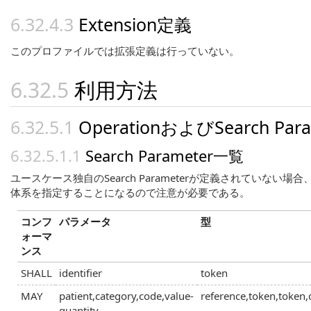
Extension定義
このプロファイルでは拡張定義は行っていない。
利用方法
OperationおよびSearch Par
Search Parameter一覧
ユースケース独自のSearch Parameterが定義されていない
体系を指定することになるので注意が必要である。
コンフ
パラメータ
型
ォーマ
ンス
SHALL
identifier
token
MAY
patient,category,code,value-
reference,token,token,
quantity