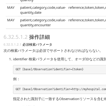
MAY
patient,category,code,value-
reference,token,token,
quantity,date
MAY
patient,category,code,value-
reference,token,token,
quantity,encounter
操作詳細
必須検索パラメータ
次の検索パラメータは必須でサポートされなければならない。
identifier 検索パラメータを使用して、オーダIDなどの
例：
指定された識別子に一致するObservationリソースを含むB