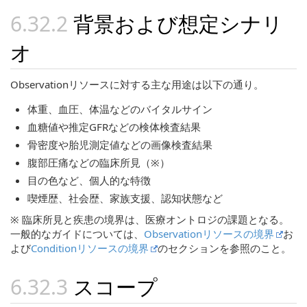
背景および想定シナリ
オ
Observationリソースに対する主な用途は以下の通り。
体重、血圧、体温などのバイタルサイン
血糖値や推定GFRなどの検体検査結果
骨密度や胎児測定値などの画像検査結果
腹部圧痛などの臨床所見（※）
目の色など、個人的な特徴
喫煙歴、社会歴、家族支援、認知状態など
※ 臨床所見と疾患の境界は、医療オントロジの課題となる。
一般的なガイドについては、
Observationリソースの境界
お
よび
Conditionリソースの境界
のセクションを参照のこと。
スコープ