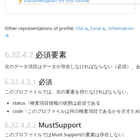
Documentation for this format
Other representations of profile:
CSV
,
Excel
,
Schematron
必須要素
次のデータ項目はデータが存在しなければならない（必須）、ある
必須
このプロファイルでは、次の要素を持たなければならない。
status︓検査項目情報の状態は必須である
code︓このプロファイルは何の検査項目であるかを示すた
MustSupport
このプロファイルではMust Supportの要素は存在しない。