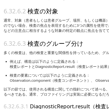
検査の対象
通常、対象（患者もしくは患者グループ、場所、もしくは機器
のでない場合、検査の焦点を表現するために3つの属性を使用でき
などの注意点に相当するような対象の特定の観点に焦点を当て
検査のグループ分け
多くの検査は、他の検査と重要な関係性を持っているため、グ
例えば、構造は以下のように定義される：
検査レポートとDiagnosticReport.result（検査レポート結果
検査の要素については以下のように定義される：
Observation.component（検査コンポーネント）、 Observ
以下の節では、使用される構造に関しての指針について述べる
るべきである。通常、プロファイリングは実装に必要になるだ
DiagnosticReport.resul