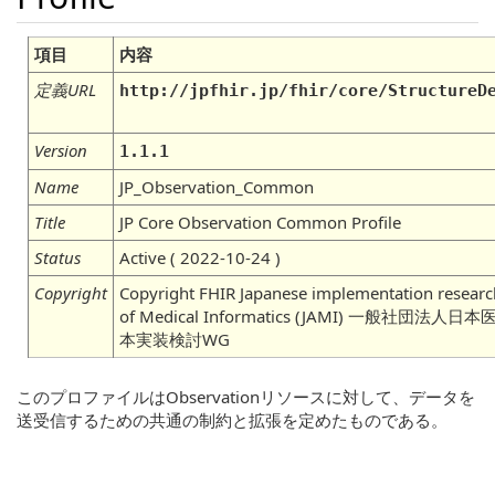
項目
内容
定義URL
http://jpfhir.jp/fhir/core/StructureD
Version
1.1.1
Name
JP_Observation_Common
Title
JP Core Observation Common Profile
Status
Active ( 2022-10-24 )
Copyright
Copyright FHIR Japanese implementation researc
of Medical Informatics (JAMI) 一般社団
本実装検討WG
このプロファイルはObservationリソースに対して、データを
送受信するための共通の制約と拡張を定めたものである。