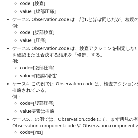
code=[検査]
value=[腹部圧痛]
ケース2. Observation.code は上記1.とほぼ同じだ
例:
code=[腹部検査]
value=[圧痛]
ケース3. Observation.code は、検査アクション
を確認または否決する結果を「修飾」する。
例:
code=[腹部圧痛]
value=[確認/陽性]
ケース4. この例では Observation.code は、検
省略されている。
例：
code=[腹部圧痛]
value要素は省略
ケース5.この例では、Observation.code にて、まず所見の有無（
Observation.component.code や Observation.componen
code=[Yes]