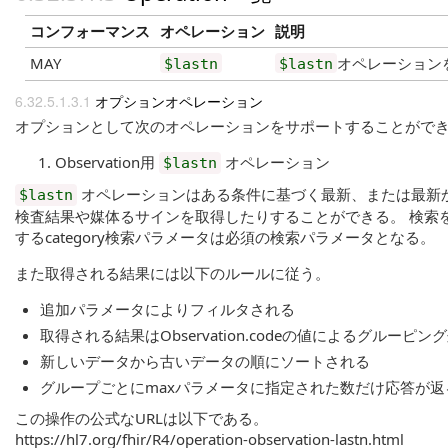
コンフォーマンス
オペレーション
説明
MAY
オペレーションを
$lastn
$lastn
オプションオペレーション
オプションとして次のオペレーションをサポートすることができる
Observation用
オペレーション
$lastn
オペレーションはある条件に基づく最新、または最新
$lastn
検査結果や媒体るサインを取得したりすることができる。 検索を行う
するcategory検索パラメータは必須の検索パラメータとなる。
また取得される結果には以下のルールに従う。
追加パラメータによりフィルタされる
取得される結果はObservation.codeの値によるグルーピング処
新しいデータから古いデータの順にソートされる
グループごとにmaxパラメータに指定された数だけ応答が返
この操作の公式なURLは以下である。
https://hl7.org/fhir/R4/operation-observation-lastn.html