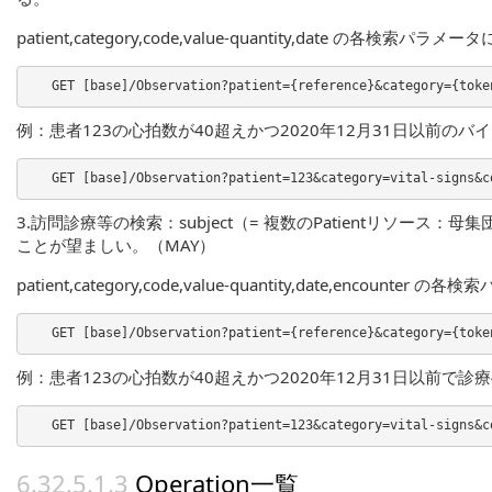
patient,category,code,value-quantity,date の各検
例：患者123の心拍数が40超えかつ2020年12月31日以前の
3.訪問診療等の検索：subject（= 複数のPatientリソース：母集
ことが望ましい。（MAY）
patient,category,code,value-quantity,date,enco
例：患者123の心拍数が40超えかつ2020年12月31日以前で
Operation一覧