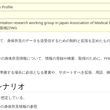
 Profile
mentation research working group in Japan Association of
実装検討WG
スに対して、身体所見のデータを送受信するための制約と拡張を定めたも
体所見情報について、情報の登録や検索、取得のために、FHIR Ob
ァイルに準拠する場合に必須となる要素や、サポートすべき拡張、用語
シナリオ
を想定している。
間での身体所見情報の参照