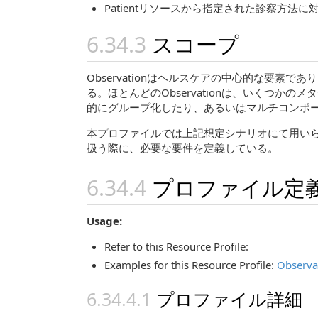
Patientリソースから指定された診察方
スコープ
Observationはヘルスケアの中心的な要
る。ほとんどのObservationは、いくつかのメ
的にグループ化したり、あるいはマルチコンポーネン
本プロファイルでは上記想定シナリオにて用いられ
扱う際に、必要な要件を定義している。
プロファイル定
Usage:
Refer to this Resource Profile:
Examples for this Resource Profile:
Observa
プロファイル詳細