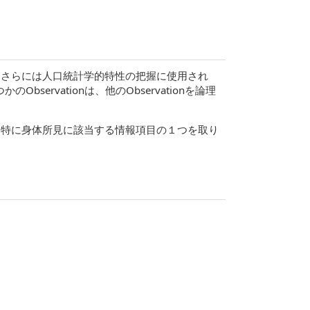
定、さらには人口統計学的特性の把握に使用され
ervationは、他のObservationを論理
でも特に身体所見に該当する情報項目の１つを取り