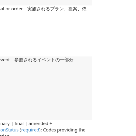
 proposal or order 実施されるプラン、提案、依
enced event 参照されるイベントの一部分
inary | final | amended +
ionStatus
(
required
): Codes providing the