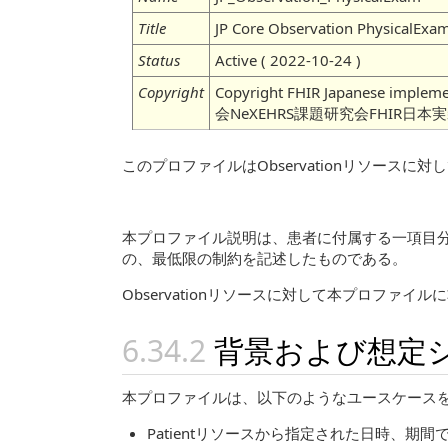
Title
JP Core Observation PhysicalExam
Status
Active ( 2022-10-24 )
Copyright
Copyright FHIR Japanese imple
会NeXEHRS課題研究会FHIR日本
このプロファイルはObservationリソー
本プロファイル説明は、患者に付属する一項目分の身
の、最低限の制約を記述したものである。
Observationリソースに対して本プロフ
背景および想定
本プロファイルは、以下のようなユースケース
Patientリソースから指定された日時、期