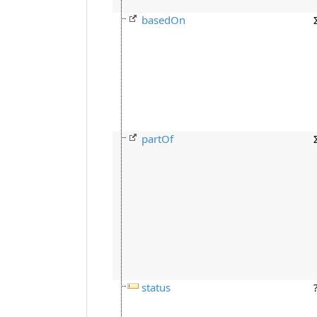
basedOn
partOf
status