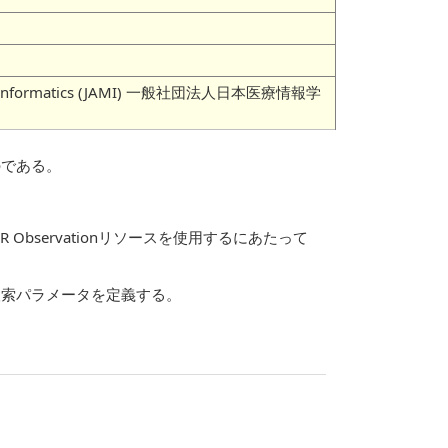
 Medical Informatics (JAMI) 一般社団法人日本医療情報学
のである。
servationリソースを使用するにあたって
、検索パラメータを定義する。