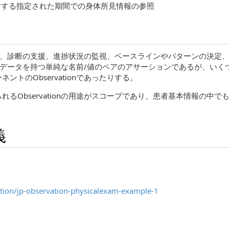
法に対する指定された期間での身体所見情報の参照
素であり、診断の支援、進捗状況の監視、ベースラインやパターンの決
タデータを持つ単純な名前/値のペアのアサーションであるが、いくつかのObs
トのObservationであったりする。
るObservationの用途がスコープであり、患者基本情報の中
義
tion/jp-observation-physicalexam-example-1