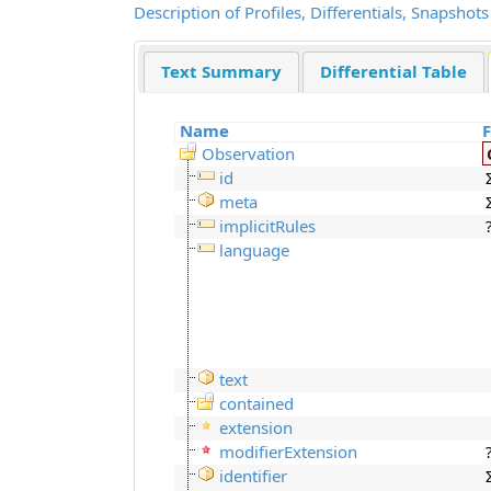
Description of Profiles, Differentials, Snapsho
Text Summary
Differential Table
Name
Observation
id
meta
implicitRules
language
text
contained
extension
modifierExtension
identifier