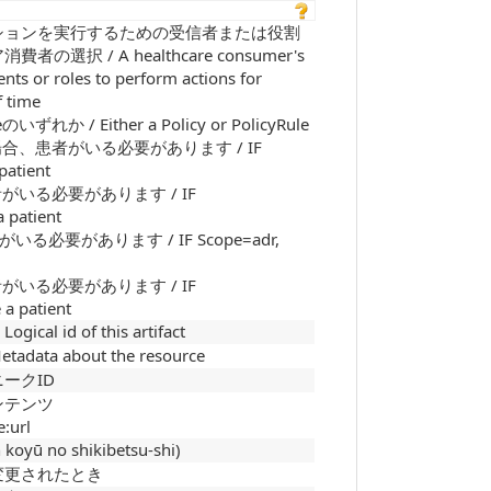
ションを実行するための受信者または役割
択 / A healthcare consumer's
ents or roles to perform actions for
f time
れか / Either a Policy or PolicyRule
場合、患者がいる必要があります / IF
patient
者がいる必要があります / IF
 patient
がいる必要があります / IF Scope=adr,
者がいる必要があります / IF
 a patient
 id of this artifact
a about the resource
ークID
ンテンツ
:url
 no shikibetsu-shi)
変更されたとき