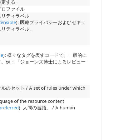
特定する」
プロファイル
ュリティラベル
tensible
): 医療プライバシーおよびセキュ
ュリティラベル。
le
): 様々なタグを表すコードで、一般的に
す。例：「ジョーンズ博士によるレビュー
/ A set of rules under which
of the resource content
preferred
): 人間の言語。 / A human