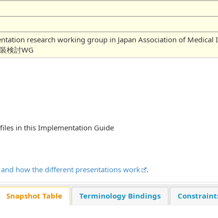
mentation research working group in Japan Association of
実装検討WG
ofiles in this Implementation Guide
ts and how the different presentations work
.
Snapshot Table
Terminology Bindings
Constraint