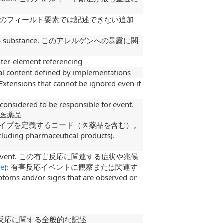
er fields. 他のフィールド要素では記述できない追加
osure to substance. このアレルゲンへの暴露に関
-element referencing
ent defined by implementations
 that cannot be ignored even if
considered to be responsible for event.
医薬品
のタイプを定義するコード（医薬品を含む）。
ncluding pharmaceutical products).
with the Event. この有害反応に関連する症状や兆候
le
): 有害反応イベントに観察または関連す
and/or signs that are observed or
e. この有害反応に関する全般的な記述