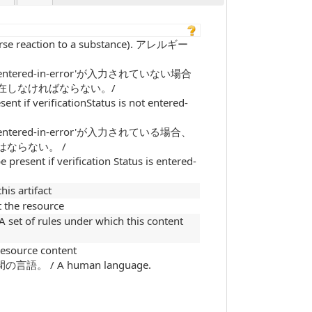
dverse reaction to a substance). アレルギー
atusに'entered-in-error'が入力されていない場合
tusは、存在しなければならない。/
ent if verificationStatus is not entered-
atusに'entered-in-error'が入力されている場合、
在してはならない。 /
 present if verification Status is entered-
 artifact
e resource
ules under which this content
ource content
人間の言語。 / A human language.