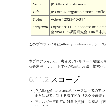
Name
JP_AllergyIntolerance
Title
JP Core AllergyIntolerance Profile
Status
Active ( 2023-10-31 )
Copyright
Copyright FHIR Japanese imple
会NeXEHRS課題研究会FHIR日本
このプロファイルはAllergyIntolera
本プロファイルは、患者のアレルギー不耐症とその臨床
る要素や、サポートすべき拡張、用語、検索パ
スコープ
JP_AllergyIntoleranceリソ
または患者に対する潜在的なリスクを表現す
アレルギー不耐症の対象物質は、医薬品（適