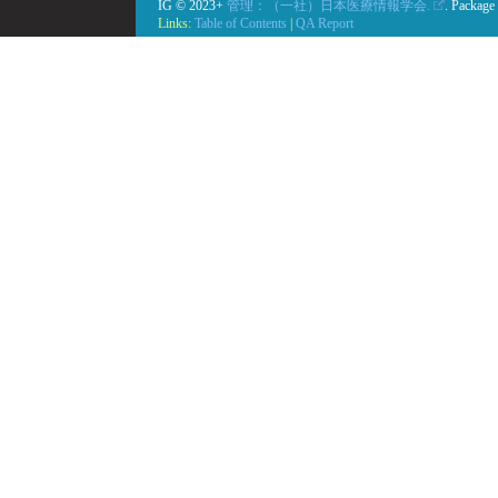
IG © 2023+
管理：（一社）日本医療情報学会.
. Package
Links:
Table of Contents
|
QA Report