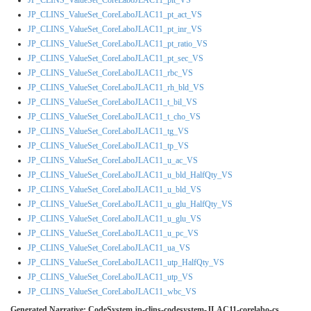
JP_CLINS_ValueSet_CoreLaboJLAC11_pt_act_VS
JP_CLINS_ValueSet_CoreLaboJLAC11_pt_inr_VS
JP_CLINS_ValueSet_CoreLaboJLAC11_pt_ratio_VS
JP_CLINS_ValueSet_CoreLaboJLAC11_pt_sec_VS
JP_CLINS_ValueSet_CoreLaboJLAC11_rbc_VS
JP_CLINS_ValueSet_CoreLaboJLAC11_rh_bld_VS
JP_CLINS_ValueSet_CoreLaboJLAC11_t_bil_VS
JP_CLINS_ValueSet_CoreLaboJLAC11_t_cho_VS
JP_CLINS_ValueSet_CoreLaboJLAC11_tg_VS
JP_CLINS_ValueSet_CoreLaboJLAC11_tp_VS
JP_CLINS_ValueSet_CoreLaboJLAC11_u_ac_VS
JP_CLINS_ValueSet_CoreLaboJLAC11_u_bld_HalfQty_VS
JP_CLINS_ValueSet_CoreLaboJLAC11_u_bld_VS
JP_CLINS_ValueSet_CoreLaboJLAC11_u_glu_HalfQty_VS
JP_CLINS_ValueSet_CoreLaboJLAC11_u_glu_VS
JP_CLINS_ValueSet_CoreLaboJLAC11_u_pc_VS
JP_CLINS_ValueSet_CoreLaboJLAC11_ua_VS
JP_CLINS_ValueSet_CoreLaboJLAC11_utp_HalfQty_VS
JP_CLINS_ValueSet_CoreLaboJLAC11_utp_VS
JP_CLINS_ValueSet_CoreLaboJLAC11_wbc_VS
Generated Narrative: CodeSystem jp-clins-codesystem-JLAC11-corelabo-cs