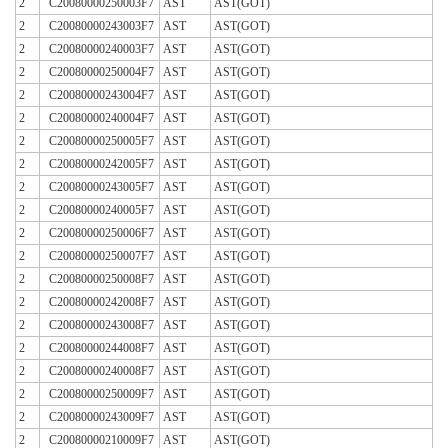
2
C20080000250003F7
AST
AST(GOT)
2
C20080000243003F7
AST
AST(GOT)
2
C20080000240003F7
AST
AST(GOT)
2
C20080000250004F7
AST
AST(GOT)
2
C20080000243004F7
AST
AST(GOT)
2
C20080000240004F7
AST
AST(GOT)
2
C20080000250005F7
AST
AST(GOT)
2
C20080000242005F7
AST
AST(GOT)
2
C20080000243005F7
AST
AST(GOT)
2
C20080000240005F7
AST
AST(GOT)
2
C20080000250006F7
AST
AST(GOT)
2
C20080000250007F7
AST
AST(GOT)
2
C20080000250008F7
AST
AST(GOT)
2
C20080000242008F7
AST
AST(GOT)
2
C20080000243008F7
AST
AST(GOT)
2
C20080000244008F7
AST
AST(GOT)
2
C20080000240008F7
AST
AST(GOT)
2
C20080000250009F7
AST
AST(GOT)
2
C20080000243009F7
AST
AST(GOT)
2
C20080000210009F7
AST
AST(GOT)