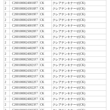
2
C20010000240018F7
CK
クレアチンキナーゼ(CK)
2
C20010000243018F7
CK
クレアチンキナーゼ(CK)
2
C20010000250019F7
CK
クレアチンキナーゼ(CK)
2
C20010000243019F7
CK
クレアチンキナーゼ(CK)
2
C20010000240019F7
CK
クレアチンキナーゼ(CK)
2
C20010000250020F7
CK
クレアチンキナーゼ(CK)
2
C20010000242020F7
CK
クレアチンキナーゼ(CK)
2
C20010000243020F7
CK
クレアチンキナーゼ(CK)
2
C20010000244020F7
CK
クレアチンキナーゼ(CK)
2
C20010000240020F7
CK
クレアチンキナーゼ(CK)
2
C20010000250021F7
CK
クレアチンキナーゼ(CK)
2
C20010000242021F7
CK
クレアチンキナーゼ(CK)
2
C20010000243021F7
CK
クレアチンキナーゼ(CK)
2
C20010000240021F7
CK
クレアチンキナーゼ(CK)
2
C20010000250022F7
CK
クレアチンキナーゼ(CK)
2
C20010000242022F7
CK
クレアチンキナーゼ(CK)
2
C20010000243022F7
CK
クレアチンキナーゼ(CK)
2
C20010000240022F7
CK
クレアチンキナーゼ(CK)
2
C20010000250023F7
CK
クレアチンキナーゼ(CK)