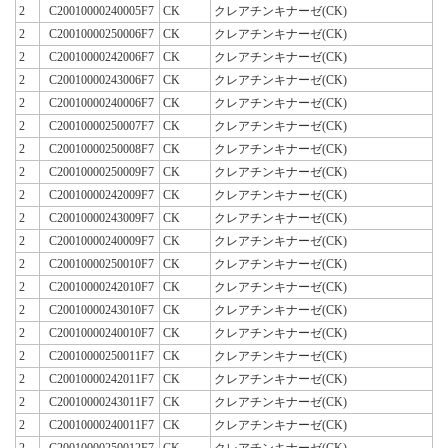
2
C20010000240005F7
CK
クレアチンキナーゼ(CK)
2
C20010000250006F7
CK
クレアチンキナーゼ(CK)
2
C20010000242006F7
CK
クレアチンキナーゼ(CK)
2
C20010000243006F7
CK
クレアチンキナーゼ(CK)
2
C20010000240006F7
CK
クレアチンキナーゼ(CK)
2
C20010000250007F7
CK
クレアチンキナーゼ(CK)
2
C20010000250008F7
CK
クレアチンキナーゼ(CK)
2
C20010000250009F7
CK
クレアチンキナーゼ(CK)
2
C20010000242009F7
CK
クレアチンキナーゼ(CK)
2
C20010000243009F7
CK
クレアチンキナーゼ(CK)
2
C20010000240009F7
CK
クレアチンキナーゼ(CK)
2
C20010000250010F7
CK
クレアチンキナーゼ(CK)
2
C20010000242010F7
CK
クレアチンキナーゼ(CK)
2
C20010000243010F7
CK
クレアチンキナーゼ(CK)
2
C20010000240010F7
CK
クレアチンキナーゼ(CK)
2
C20010000250011F7
CK
クレアチンキナーゼ(CK)
2
C20010000242011F7
CK
クレアチンキナーゼ(CK)
2
C20010000243011F7
CK
クレアチンキナーゼ(CK)
2
C20010000240011F7
CK
クレアチンキナーゼ(CK)
2
C20010000250012F7
CK
クレアチンキナーゼ(CK)