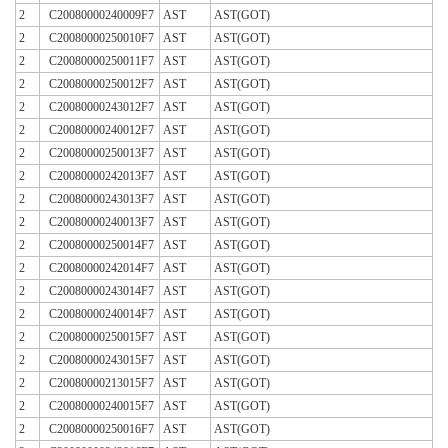
2
C20080000240009F7
AST
AST(GOT)
2
C20080000250010F7
AST
AST(GOT)
2
C20080000250011F7
AST
AST(GOT)
2
C20080000250012F7
AST
AST(GOT)
2
C20080000243012F7
AST
AST(GOT)
2
C20080000240012F7
AST
AST(GOT)
2
C20080000250013F7
AST
AST(GOT)
2
C20080000242013F7
AST
AST(GOT)
2
C20080000243013F7
AST
AST(GOT)
2
C20080000240013F7
AST
AST(GOT)
2
C20080000250014F7
AST
AST(GOT)
2
C20080000242014F7
AST
AST(GOT)
2
C20080000243014F7
AST
AST(GOT)
2
C20080000240014F7
AST
AST(GOT)
2
C20080000250015F7
AST
AST(GOT)
2
C20080000243015F7
AST
AST(GOT)
2
C20080000213015F7
AST
AST(GOT)
2
C20080000240015F7
AST
AST(GOT)
2
C20080000250016F7
AST
AST(GOT)